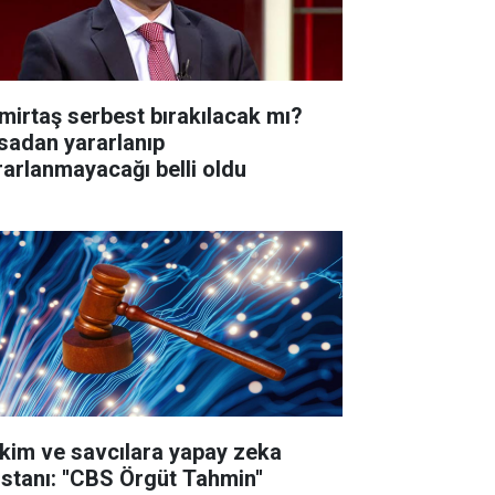
mirtaş serbest bırakılacak mı?
sadan yararlanıp
rarlanmayacağı belli oldu
kim ve savcılara yapay zeka
istanı: ''CBS Örgüt Tahmin''