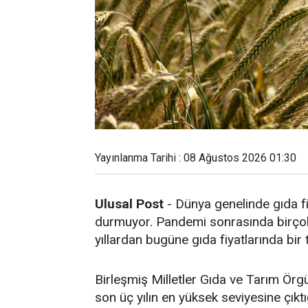
Yayınlanma Tarihi : 08 Ağustos 2026 01:30
Ulusal Post
- Dünya genelinde gıda fi
durmuyor. Pandemi sonrasında birçok 
yıllardan bugüne gıda fiyatlarında bir
Birleşmiş Milletler Gıda ve Tarım Örg
son üç yılın en yüksek seviyesine çıktığ