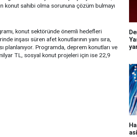
elerin konut sahibi olma sorununa çözüm bulmayı
gramı, konut sektöründe önemli hedefleri
De
Ya
de inşası süren afet konutlarının yanı sıra,
ya
ı planlanıyor. Programda, deprem konutları ve
ilyar TL, sosyal konut projeleri için ise 22,9
Ha
as