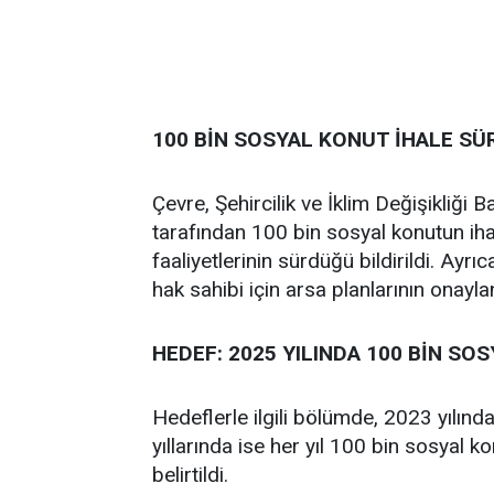
100 BİN SOSYAL KONUT İHALE S
Çevre, Şehircilik ve İklim Değişikliği 
tarafından 100 bin sosyal konutun iha
faaliyetlerinin sürdüğü bildirildi. Ayr
hak sahibi için arsa planlarının onayla
HEDEF: 2025 YILINDA 100 BİN SO
Hedeflerle ilgili bölümde, 2023 yılın
yıllarında ise her yıl 100 bin sosyal 
belirtildi.