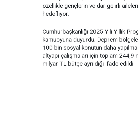
özellikle gençlerin ve dar gelirli ail
hedefliyor.
Cumhurbaşkanlığı 2025 Yılı Yıllık Pro
kamuoyuna duyurdu. Deprem bölgelerin
100 bin sosyal konutun daha yapılmas
altyapı çalışmaları için toplam 244,9 m
milyar TL bütçe ayrıldığı ifade edildi.