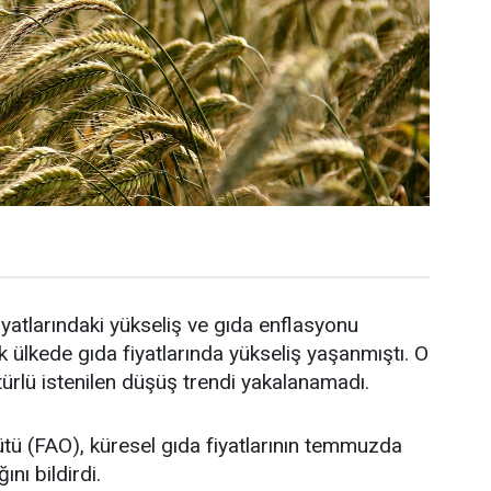
yatlarındaki yükseliş ve gıda enflasyonu
ülkede gıda fiyatlarında yükseliş yaşanmıştı. O
 türlü istenilen düşüş trendi yakalanamadı.
ütü (FAO), küresel gıda fiyatlarının temmuzda
ını bildirdi.