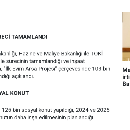
ÜRECİ TAMAMLANDI
Bakanlığı, Hazine ve Maliye Bakanlığı ile TOKİ
le sürecinin tamamlandığı ve inşaat
ıca, "İlk Evim Arsa Projesi" çerçevesinde 103 bin
Me
ndığı açıklandı.
ir
Ba
SYAL KONUT
da 125 bin sosyal konut yapıldığı, 2024 ve 2025
konutun daha inşa edilmesinin planlandığı