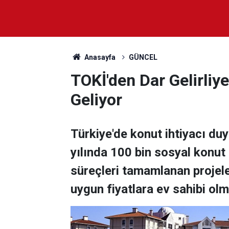
Anasayfa
GÜNCEL
TOKİ'den Dar Gelirliy
Geliyor
Türkiye'de konut ihtiyacı du
yılında 100 bin sosyal konut 
süreçleri tamamlanan projeler
uygun fiyatlara ev sahibi ol