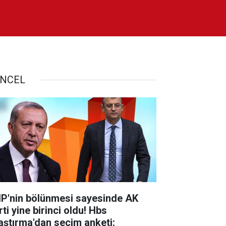
NCEL
P'nin bölünmesi sayesinde AK
ti yine birinci oldu! Hbs
aştırma'dan seçim anketi: