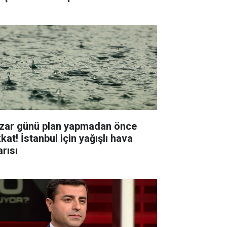
zar günü plan yapmadan önce
kat! İstanbul için yağışlı hava
arısı