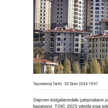
Yayınlanma Tarihi : 30 Ekim 2024 19:07
Deprem bölgelerindeki çalışmaların ya
kazanıyor. TOKİ, 2025 yılında inşa ede