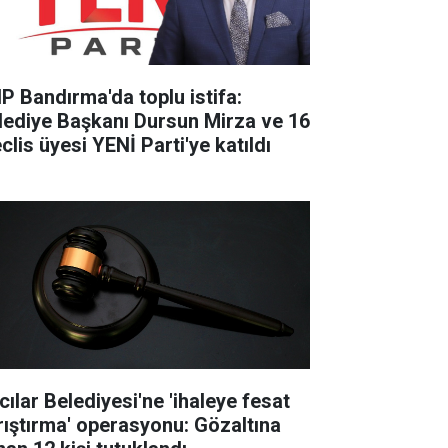
P Bandırma'da toplu istifa:
lediye Başkanı Dursun Mirza ve 16
clis üyesi YENİ Parti'ye katıldı
cılar Belediyesi'ne 'ihaleye fesat
rıştırma' operasyonu: Gözaltına