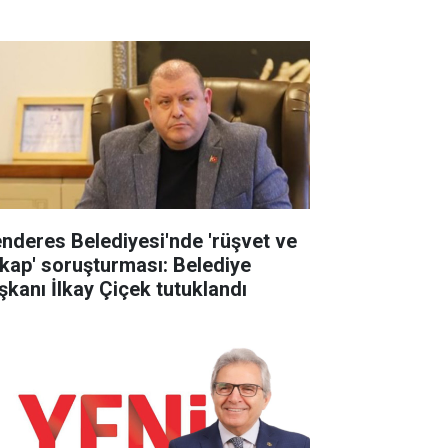
nderes Belediyesi'nde 'rüşvet ve
tikap' soruşturması: Belediye
şkanı İlkay Çiçek tutuklandı