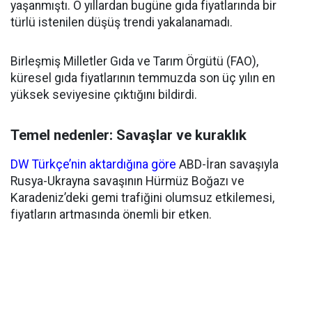
yaşanmıştı. O yıllardan bugüne gıda fiyatlarında bir
türlü istenilen düşüş trendi yakalanamadı.
Birleşmiş Milletler Gıda ve Tarım Örgütü (FAO),
küresel gıda fiyatlarının temmuzda son üç yılın en
yüksek seviyesine çıktığını bildirdi.
Temel nedenler: Savaşlar ve kuraklık
DW Türkçe’nin aktardığına göre
ABD-İran savaşıyla
Rusya-Ukrayna savaşının Hürmüz Boğazı ve
Karadeniz’deki gemi trafiğini olumsuz etkilemesi,
fiyatların artmasında önemli bir etken.