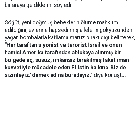
bir araya geldiklerini söyledi.
Söğüt, yeni doğmuş bebeklerin ölüme mahkum
edildiğini, evlerine hapsedilmiş ailelerin gökyüzünden
yağan bombalarla katliama maruz bırakıldığı belirterek,
"Her taraftan siyonist ve terörist İsrail ve onun
hamisi Amerika tarafından ablukaya alınmış bir
bölgede aç, susuz, imkansız bırakılmış fakat iman
kuvvetiyle mücadele eden Filistin halkına 'Biz de
sizinleyiz.' demek adına buradayız."
diye konuştu.