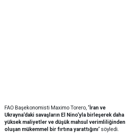
FAO Başekonomisti Maximo Torero,
‘İran ve
Ukrayna’daki savaşların El Nino’yla birleşerek daha
yüksek maliyetler ve düşük mahsul verimliliğinden
oluşan mükemmel bir fırtına yarattığını’
söyledi.