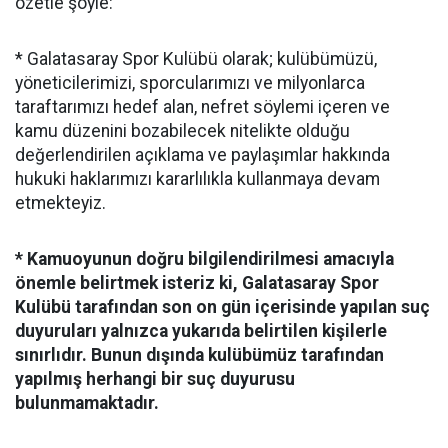
özetle şöyle:
* Galatasaray Spor Kulübü olarak; kulübümüzü,
yöneticilerimizi, sporcularımızı ve milyonlarca
taraftarımızı hedef alan, nefret söylemi içeren ve
kamu düzenini bozabilecek nitelikte olduğu
değerlendirilen açıklama ve paylaşımlar hakkında
hukuki haklarımızı kararlılıkla kullanmaya devam
etmekteyiz.
* Kamuoyunun doğru bilgilendirilmesi amacıyla
önemle belirtmek isteriz ki, Galatasaray Spor
Kulübü tarafından son on gün içerisinde yapılan suç
duyuruları yalnızca yukarıda belirtilen kişilerle
sınırlıdır. Bunun dışında kulübümüz tarafından
yapılmış herhangi bir suç duyurusu
bulunmamaktadır.