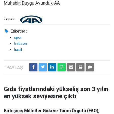
Muhabir: Duygu Avunduk-AA
Kaynak:
Etiketler :
spor
trabzon
İsrail
Gıda fiyatlarındaki yükseliş son 3 yılın
en yüksek seviyesine çıktı
Birleşmiş Milletler Gıda ve Tarım Örgütü (FAO),