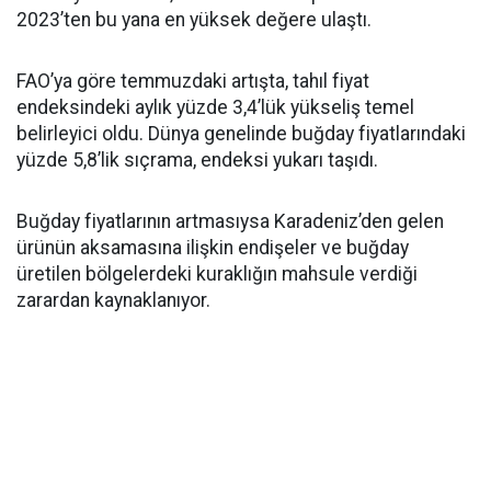
2023’ten bu yana en yüksek değere ulaştı.
FAO’ya göre temmuzdaki artışta, tahıl fiyat
endeksindeki aylık yüzde 3,4’lük yükseliş temel
belirleyici oldu. Dünya genelinde buğday fiyatlarındaki
yüzde 5,8’lik sıçrama, endeksi yukarı taşıdı.
Buğday fiyatlarının artmasıysa Karadeniz’den gelen
ürünün aksamasına ilişkin endişeler ve buğday
üretilen bölgelerdeki kuraklığın mahsule verdiği
zarardan kaynaklanıyor.