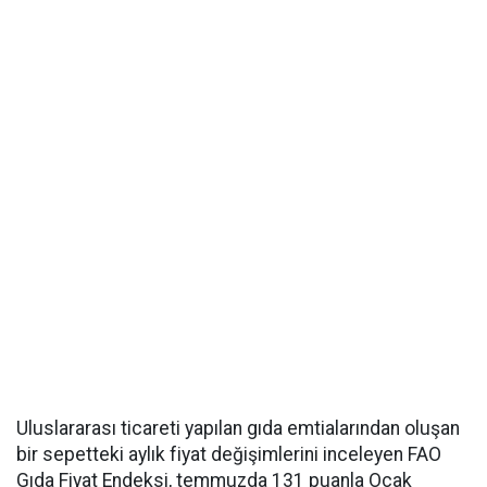
Uluslararası ticareti yapılan gıda emtialarından oluşan
bir sepetteki aylık fiyat değişimlerini inceleyen FAO
Gıda Fiyat Endeksi, temmuzda 131 puanla Ocak