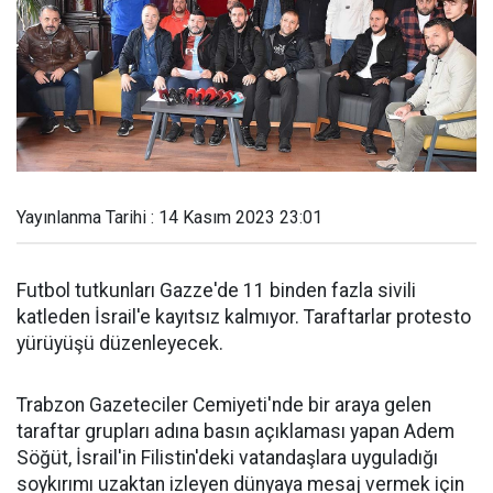
Yayınlanma Tarihi : 14 Kasım 2023 23:01
Futbol tutkunları Gazze'de 11 binden fazla sivili
katleden İsrail'e kayıtsız kalmıyor. Taraftarlar protesto
yürüyüşü düzenleyecek.
Trabzon Gazeteciler Cemiyeti'nde bir araya gelen
taraftar grupları adına basın açıklaması yapan Adem
Söğüt, İsrail'in Filistin'deki vatandaşlara uyguladığı
soykırımı uzaktan izleyen dünyaya mesaj vermek için