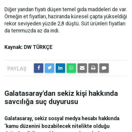
Diğer yandan fiyatı düşen temel gıda maddeleri de var.
Örneğin et fiyatları, haziranda küresel çapta yükseldiği
rekor seviyeden yüzde 2,8 düştü. Süt ürünleri fiyatları
da temmuzda az da indi.
Kaynak: DW TÜRKÇE
Galatasaray'dan sekiz kişi hakkında
savcılığa suç duyurusu
Galatasaray, sekiz sosyal medya hesabı hakkında
‘kamu düzenini bozabilecek nitelikte olduğu