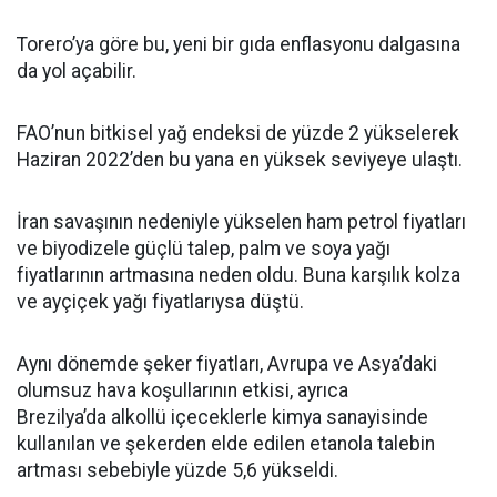
Torero’ya göre bu, yeni bir gıda enflasyonu dalgasına
da yol açabilir.
FAO’nun bitkisel yağ endeksi de yüzde 2 yükselerek
Haziran 2022’den bu yana en yüksek seviyeye ulaştı.
İran savaşının nedeniyle yükselen ham petrol fiyatları
ve biyodizele güçlü talep, palm ve soya yağı
fiyatlarının artmasına neden oldu. Buna karşılık kolza
ve ayçiçek yağı fiyatlarıysa düştü.
Aynı dönemde şeker fiyatları, Avrupa ve Asya’daki
olumsuz hava koşullarının etkisi, ayrıca
Brezilya’da alkollü içeceklerle kimya sanayisinde
kullanılan ve şekerden elde edilen etanola talebin
artması sebebiyle yüzde 5,6 yükseldi.