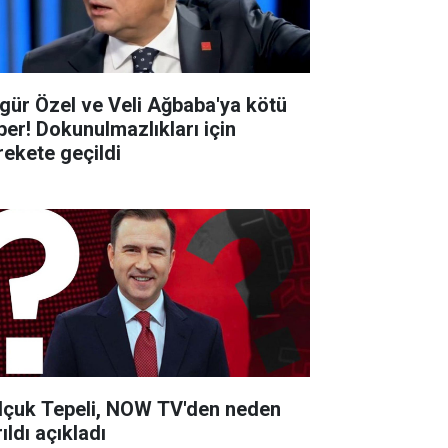
gür Özel ve Veli Ağbaba'ya kötü
ber! Dokunulmazlıkları için
rekete geçildi
lçuk Tepeli, NOW TV'den neden
ıldı açıkladı