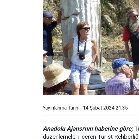
Yayınlanma Tarihi : 14 Şubat 2024 21:35
Anadolu Ajansı'nın haberine göre;
Tu
düzenlemeleri içeren Turist Rehberliğ