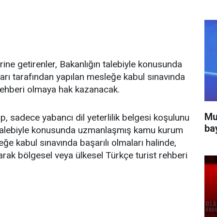
ine getirenler, Bakanlığın talebiyle konusunda
rı tarafından yapılan mesleğe kabul sınavında
t rehberi olmaya hak kazanacak.
Mu
ip, sadece yabancı dil yeterlilik belgesi koşulunu
ba
n talebiyle konusunda uzmanlaşmış kamu kurum
eğe kabul sınavında başarılı olmaları halinde,
larak bölgesel veya ülkesel Türkçe turist rehberi