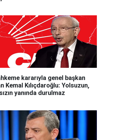
hkeme kararıyla genel başkan
an Kemal Kılıçdaroğlu: Yolsuzun,
rsızın yanında durulmaz