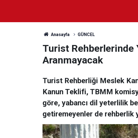
Anasayfa
GÜNCEL
Turist Rehberlerinde Y
Aranmayacak
Turist Rehberliği Meslek Kanu
Kanun Teklifi, TBMM komisyo
göre, yabancı dil yeterlilik b
getiremeyenler de rehberlik 