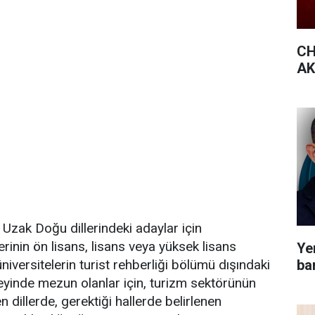
CH
AK 
Uzak Doğu dillerindeki adaylar için
lerinin ön lisans, lisans veya yüksek lisans
Yen
bar
ersitelerin turist rehberliği bölümü dışındaki
eyinde mezun olanlar için, turizm sektörünün
en dillerde, gerektiği hallerde belirlenen