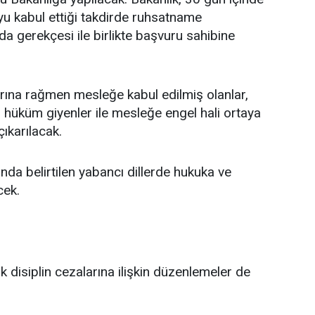
yu kabul ettiği takdirde ruhsatname
a gerekçesi ile birlikte başvuru sahibine
rına rağmen mesleğe kabul edilmiş olanlar,
 hüküm giyenler ile mesleğe engel hali ortaya
çıkarılacak.
ında belirtilen yabancı dillerde hukuka ve
cek.
k disiplin cezalarına ilişkin düzenlemeler de