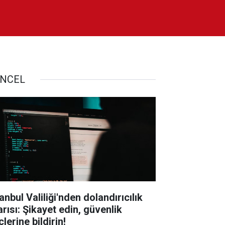
NCEL
anbul Valiliği'nden dolandırıcılık
arısı: Şikayet edin, güvenlik
lerine bildirin!