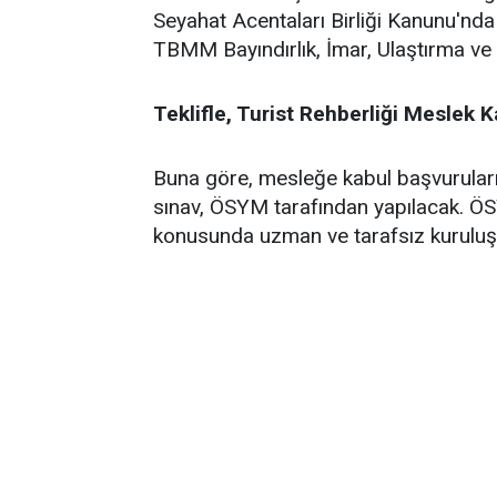
Seyahat Acentaları Birliği Kanunu'nda 
TBMM Bayındırlık, İmar, Ulaştırma ve
Teklifle, Turist Rehberliği Meslek K
Buna göre, mesleğe kabul başvurularınd
sınav, ÖSYM tarafından yapılacak. ÖS
konusunda uzman ve tarafsız kuruluşl