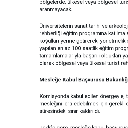
bölgelerde, ülkesel veya bölgesel turi
aranmayacak.
Üniversitelerin sanat tarihi ve arkeolo
rehberliği eğitim programına katılma ş
koşulları yerine getirerek, yönetmelik
yapılan en az 100 saatlik eğitim prog
tamamlamalarıyla başarılı oldukları ya
olarak bölgesel veya ülkesel turist r
Mesleğe Kabul Başvurusu Bakanlığ
Komisyonda kabul edilen önergeyle, tek
mesleğini icra edebilmek için gerekli ol
süresindeki sınır kaldırıldı.
Teklife göre, mesleğe kabul başvurusu