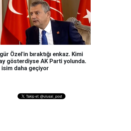
gür Özel'in bıraktığı enkaz. Kimi
ay gösterdiyse AK Parti yolunda.
r isim daha geçiyor