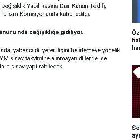
Değişiklik Yapılmasına Dair Kanun Teklifi,
 Turizm Komisyonunda kabul edildi.
anunu'nda değişikliğe gidiliyor.
Öz
ha
ha
a, yabancı dil yeterliliğini belirlemeye yönelik
YM sınav takvimine alınmayan dillerde ise
ara sınav yaptırabilecek.
Se
ayr