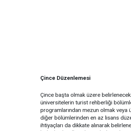
Çince Düzenlemesi
Çince başta olmak üzere belirlenecek 
üniversitelerin turist rehberliği bölüm
programlarından mezun olmak veya üniv
diğer bölümlerinden en az lisans düz
ihtiyaçları da dikkate alınarak belirlen