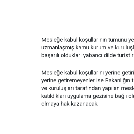
Mesleğe kabul koşullarının tümünü yer
uzmanlaşmış kamu kurum ve kuruluşla
başarılı oldukları yabancı dilde turis
Mesleğe kabul koşullarını yerine getir
yerine getiremeyenler ise Bakanlığı
ve kuruluşları tarafından yapılan mesl
katıldıkları uygulama gezisine bağlı o
olmaya hak kazanacak.