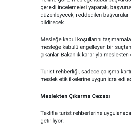
gerekli incelemeleri yaparak, başvuru
düzenleyecek, reddedilen başvurular d
bildirecek.
Mesleğe kabul koşullarını taşımamala
mesleğe kabulü engelleyen bir suçtan
çıkanlar Bakanlık kararıyla meslekten 
Turist rehberliği, sadece çalışma kart
meslek etik ilkelerine uygun icra edile
Meslekten Çıkarma Cezası
Teklifle turist rehberlerine uygulanaca
getiriliyor.