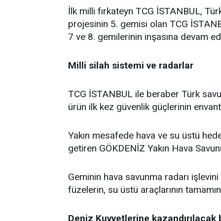
İlk milli fırkateyn TCG İSTANBUL, Tür
projesinin 5. gemisi olan TCG İSTANB
7 ve 8. gemilerinin inşasına devam ed
Milli silah sistemi ve radarlar
TCG İSTANBUL ile beraber Türk savun
ürün ilk kez güvenlik güçlerinin envant
Yakın mesafede hava ve su üstü hedef
getiren GÖKDENİZ Yakın Hava Savunma
Geminin hava savunma radarı işlevini
füzelerin, su üstü araçlarının tamamın
Deniz Kuvvetlerine kazandırılacak 