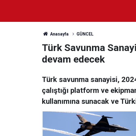
Anasayfa
GÜNCEL
Türk Savunma Sanayis
devam edecek
Türk savunma sanayisi, 2024 
çalıştığı platform ve ekipman
kullanımına sunacak ve Türk