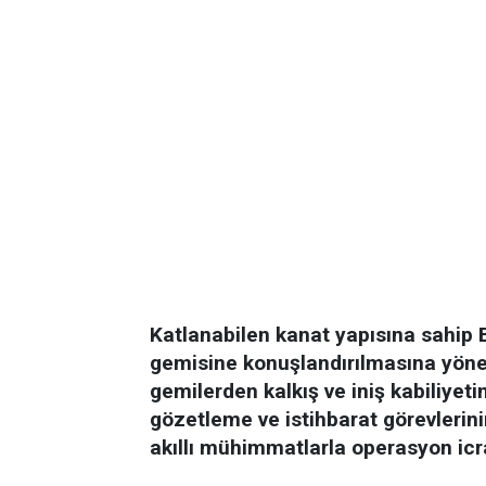
Katlanabilen kanat yapısına sahi
gemisine konuşlandırılmasına yöneli
gemilerden kalkış ve iniş kabiliyet
gözetleme ve istihbarat görevlerinin 
akıllı mühimmatlarla operasyon icr