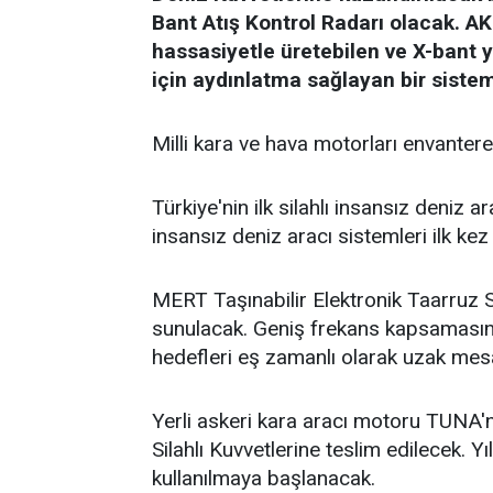
Bant Atış Kontrol Radarı olacak. AKR
hassasiyetle üretebilen ve X-bant 
için aydınlatma sağlayan bir sistem 
Milli kara ve hava motorları envanter
Türkiye'nin ilk silahlı insansız deniz 
insansız deniz aracı sistemleri ilk ke
MERT Taşınabilir Elektronik Taarruz Si
sunulacak. Geniş frekans kapsamasına 
hedefleri eş zamanlı olarak uzak mesa
Yerli askeri kara aracı motoru TUNA'n
Silahlı Kuvvetlerine teslim edilecek.
kullanılmaya başlanacak.