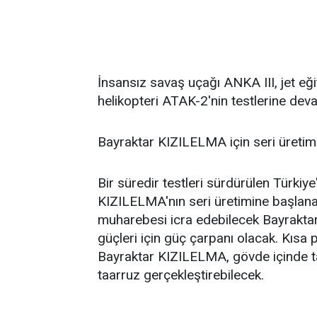
İnsansız savaş uçağı ANKA III, jet eğ
helikopteri ATAK-2'nin testlerine dev
Bayraktar KIZILELMA için seri üreti
Bir süredir testleri sürdürülen Türkiye
KIZILELMA'nın seri üretimine başlan
muharebesi icra edebilecek Bayraktar
güçleri için güç çarpanı olacak. Kısa p
Bayraktar KIZILELMA, gövde içinde t
taarruz gerçekleştirebilecek.