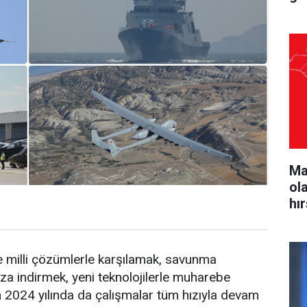
Ma
ol
hı
 ve milli çözümlerle karşılamak, savunma
 aza indirmek, yeni teknolojilerle muharebe
n 2024 yılında da çalışmalar tüm hızıyla devam