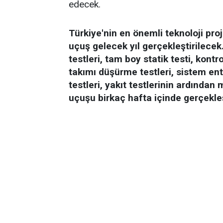
edecek.
Türkiye'nin en önemli teknoloji pro
uçuş gelecek yıl gerçekleştirilece
testleri, tam boy statik testi, kontro
takımı düşürme testleri, sistem en
testleri, yakıt testlerinin ardından 
uçuşu birkaç hafta içinde gerçekleş