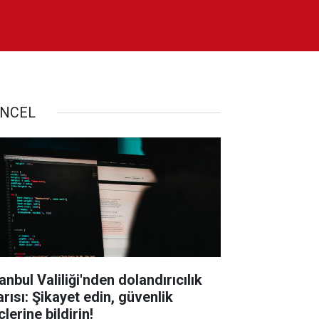
NCEL
anbul Valiliği'nden dolandırıcılık
arısı: Şikayet edin, güvenlik
lerine bildirin!