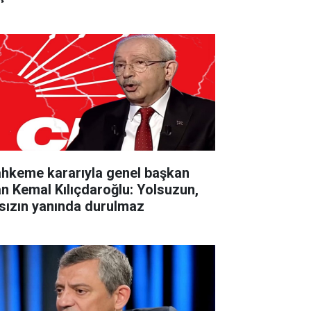
hkeme kararıyla genel başkan
an Kemal Kılıçdaroğlu: Yolsuzun,
rsızın yanında durulmaz