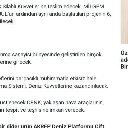
k Silahlı Kuvvetlerine teslim edecek. MİLGEM
UL'un ardından aynı anda başlatılan projenin 6,
ilecek.
Öz
ma sanayisi bünyesinde geliştirilen birçok
ad
erine girecek.
Bi
lerini parçacıklı mühimmatla etkisiz hale
 Sistemi, Deniz Kuvvetlerine kazandırılacak.
 üstlenecek CENK, yaklaşan hava araçlarının,
ın tespit ve teşhisine imkan verecek.
bir diğer ürün AKREP Deniz Platformu Çift