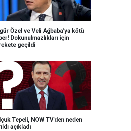
gür Özel ve Veli Ağbaba'ya kötü
ber! Dokunulmazlıkları için
rekete geçildi
lçuk Tepeli, NOW TV'den neden
ıldı açıkladı