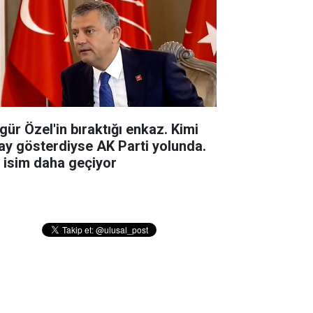
gür Özel'in bıraktığı enkaz. Kimi
ay gösterdiyse AK Parti yolunda.
r isim daha geçiyor