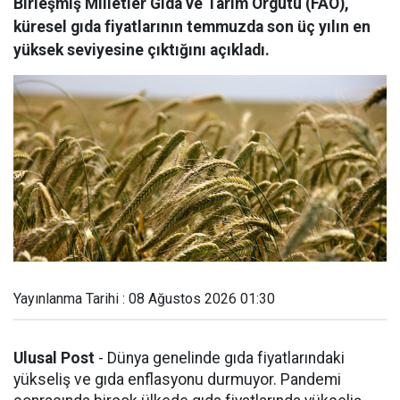
Birleşmiş Milletler Gıda ve Tarım Örgütü (FAO),
küresel gıda fiyatlarının temmuzda son üç yılın en
yüksek seviyesine çıktığını açıkladı.
Yayınlanma Tarihi : 08 Ağustos 2026 01:30
Ulusal Post
- Dünya genelinde gıda fiyatlarındaki
yükseliş ve gıda enflasyonu durmuyor. Pandemi