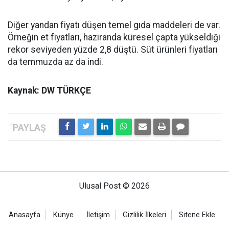
Diğer yandan fiyatı düşen temel gıda maddeleri de var.
Örneğin et fiyatları, haziranda küresel çapta yükseldiği
rekor seviyeden yüzde 2,8 düştü. Süt ürünleri fiyatları
da temmuzda az da indi.
Kaynak: DW TÜRKÇE
Ulusal Post © 2026
Anasayfa
Künye
İletişim
Gizlilik İlkeleri
Sitene Ekle