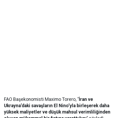
FAO Başekonomisti Maximo Torero,
‘İran ve
Ukrayna’daki savaşların El Nino’yla birleşerek daha
yüksek maliyetler ve düşük mahsul verimliliğinden