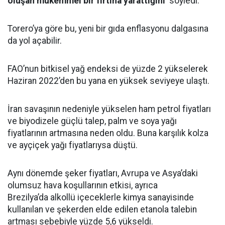
oluşan mükemmel bir fırtına yarattığını’
söyledi.
Torero’ya göre bu, yeni bir gıda enflasyonu dalgasına
da yol açabilir.
FAO’nun bitkisel yağ endeksi de yüzde 2 yükselerek
Haziran 2022’den bu yana en yüksek seviyeye ulaştı.
İran savaşının nedeniyle yükselen ham petrol fiyatları
ve biyodizele güçlü talep, palm ve soya yağı
fiyatlarının artmasına neden oldu. Buna karşılık kolza
ve ayçiçek yağı fiyatlarıysa düştü.
Aynı dönemde şeker fiyatları, Avrupa ve Asya’daki
olumsuz hava koşullarının etkisi, ayrıca
Brezilya’da alkollü içeceklerle kimya sanayisinde
kullanılan ve şekerden elde edilen etanola talebin
artması sebebiyle yüzde 5,6 yükseldi.