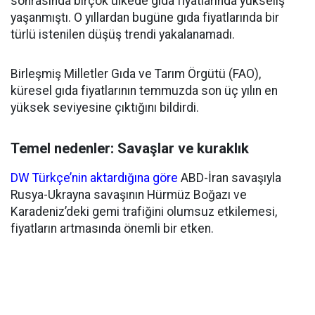
sonrasında birçok ülkede gıda fiyatlarında yükseliş
yaşanmıştı. O yıllardan bugüne gıda fiyatlarında bir
türlü istenilen düşüş trendi yakalanamadı.
Birleşmiş Milletler Gıda ve Tarım Örgütü (FAO),
küresel gıda fiyatlarının temmuzda son üç yılın en
yüksek seviyesine çıktığını bildirdi.
Temel nedenler: Savaşlar ve kuraklık
DW Türkçe’nin aktardığına göre
ABD-İran savaşıyla
Rusya-Ukrayna savaşının Hürmüz Boğazı ve
Karadeniz’deki gemi trafiğini olumsuz etkilemesi,
fiyatların artmasında önemli bir etken.