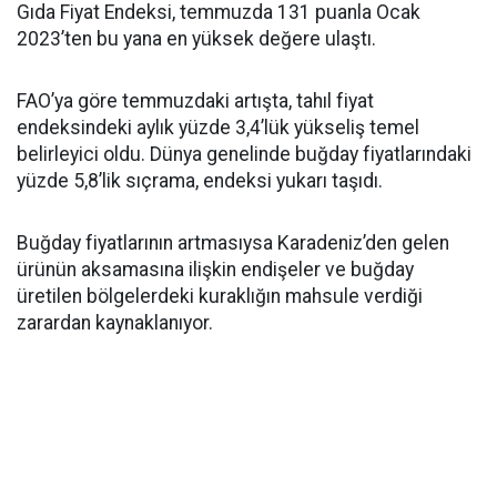
Gıda Fiyat Endeksi, temmuzda 131 puanla Ocak
2023’ten bu yana en yüksek değere ulaştı.
FAO’ya göre temmuzdaki artışta, tahıl fiyat
endeksindeki aylık yüzde 3,4’lük yükseliş temel
belirleyici oldu. Dünya genelinde buğday fiyatlarındaki
yüzde 5,8’lik sıçrama, endeksi yukarı taşıdı.
Buğday fiyatlarının artmasıysa Karadeniz’den gelen
ürünün aksamasına ilişkin endişeler ve buğday
üretilen bölgelerdeki kuraklığın mahsule verdiği
zarardan kaynaklanıyor.