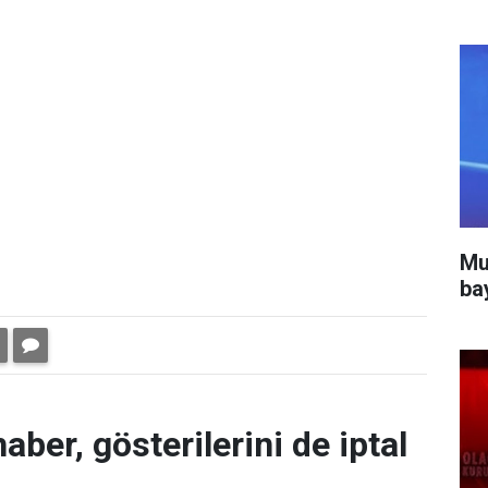
Mu
ba
aber, gösterilerini de iptal