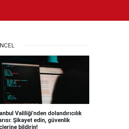
NCEL
anbul Valiliği'nden dolandırıcılık
arısı: Şikayet edin, güvenlik
lerine bildirin!