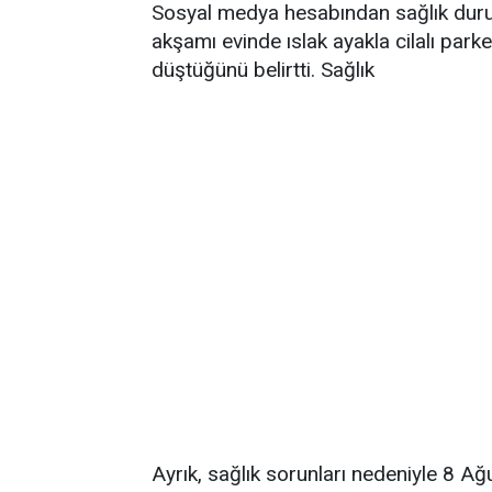
Sosyal medya hesabından sağlık durum
akşamı evinde ıslak ayakla cilalı par
düştüğünü belirtti. Sağlık
Ayrık, sağlık sorunları nedeniyle 8 