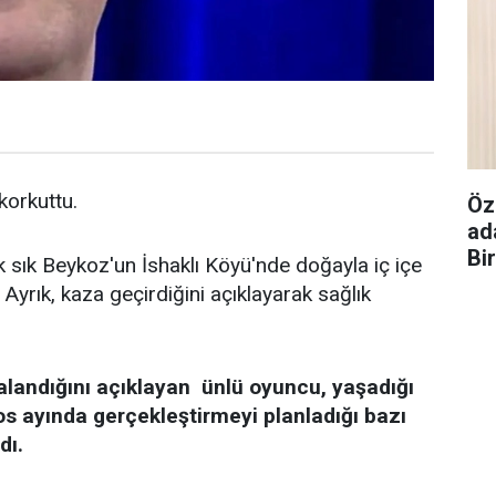
 korkuttu.
Öz
ad
Bi
k sık Beykoz'un İshaklı Köyü'nde doğayla iç içe
Ayrık, kaza geçirdiğini açıklayarak sağlık
alandığını açıklayan ünlü oyuncu, yaşadığı
os ayında gerçekleştirmeyi planladığı bazı
dı.