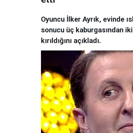
Oyuncu İlker Ayrık, evinde 
sonucu üç kaburgasından ikisi
kırıldığını açıkladı.