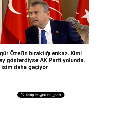
gür Özel'in bıraktığı enkaz. Kimi
ay gösterdiyse AK Parti yolunda.
r isim daha geçiyor