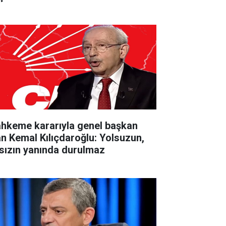
hkeme kararıyla genel başkan
an Kemal Kılıçdaroğlu: Yolsuzun,
rsızın yanında durulmaz