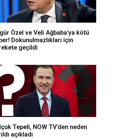
gür Özel ve Veli Ağbaba'ya kötü
ber! Dokunulmazlıkları için
rekete geçildi
lçuk Tepeli, NOW TV'den neden
ıldı açıkladı