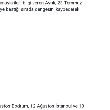
uyla ilgili bilgi veren Ayrık, 23 Temmuz
keye bastığı sırada dengesini kaybederek
Ağustos Bodrum, 12 Ağustos İstanbul ve 13