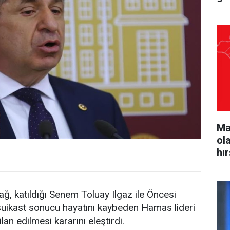
Ma
ol
hı
ğ, katıldığı Senem Toluay Ilgaz ile Öncesi
uikast sonucu hayatını kaybeden Hamas lideri
ilan edilmesi kararını eleştirdi.