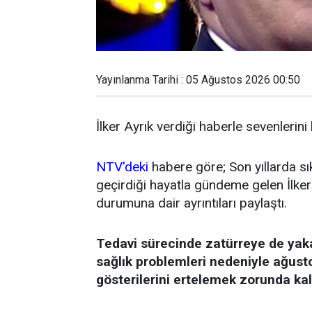
Yayınlanma Tarihi : 05 Ağustos 2026 00:50
İlker Ayrık verdiği haberle sevenlerini
NTV'deki
habere göre; Son yıllarda sı
geçirdiği hayatla gündeme gelen İlker 
durumuna dair ayrıntıları paylaştı.
Tedavi sürecinde zatürreye de yak
sağlık problemleri nedeniyle ağust
gösterilerini ertelemek zorunda kal