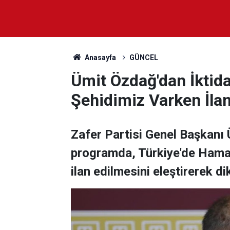
Anasayfa
GÜNCEL
Ümit Özdağ'dan İktidar
Şehidimiz Varken İlan
Zafer Partisi Genel Başkanı 
programda, Türkiye'de Hamas 
ilan edilmesini eleştirerek d