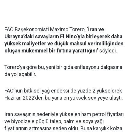
FAO Başekonomisti Maximo Torero,
‘İran ve
Ukrayna’daki savaşların El Nino’yla birleşerek daha
yüksek maliyetler ve düşük mahsul verimliliğinden
oluşan mükemmel bir fırtına yarattığını’
söyledi.
Torero’ya göre bu, yeni bir gıda enflasyonu dalgasına
da yol açabilir.
FAO’nun bitkisel yağ endeksi de yüzde 2 yükselerek
Haziran 2022’den bu yana en yüksek seviyeye ulaştı.
İran savaşının nedeniyle yükselen ham petrol fiyatları
ve biyodizele güçlü talep, palm ve soya yağı
fiyatlarının artmasına neden oldu. Buna karşılık kolza