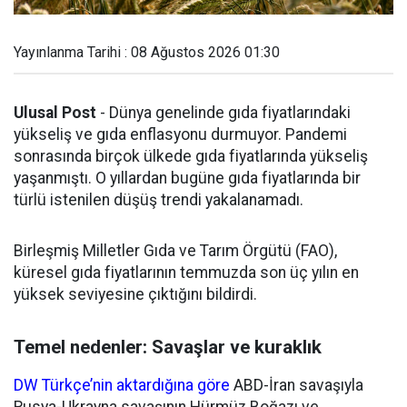
Yayınlanma Tarihi : 08 Ağustos 2026 01:30
Ulusal Post
- Dünya genelinde gıda fiyatlarındaki
yükseliş ve gıda enflasyonu durmuyor. Pandemi
sonrasında birçok ülkede gıda fiyatlarında yükseliş
yaşanmıştı. O yıllardan bugüne gıda fiyatlarında bir
türlü istenilen düşüş trendi yakalanamadı.
Birleşmiş Milletler Gıda ve Tarım Örgütü (FAO),
küresel gıda fiyatlarının temmuzda son üç yılın en
yüksek seviyesine çıktığını bildirdi.
Temel nedenler: Savaşlar ve kuraklık
DW Türkçe’nin aktardığına göre
ABD-İran savaşıyla