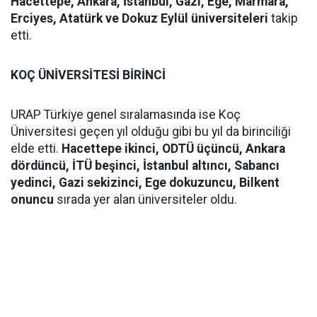
Hacettepe, Ankara, İstanbul, Gazi, Ege, Marmara,
Erciyes, Atatürk ve Dokuz Eylül üniversiteleri
takip
etti.
KOÇ ÜNİVERSİTESİ BİRİNCİ
URAP Türkiye genel sıralamasında ise Koç
Üniversitesi geçen yıl olduğu gibi bu yıl da birinciliği
elde etti.
Hacettepe ikinci, ODTÜ üçüncü, Ankara
dördüncü, İTÜ beşinci, İstanbul altıncı, Sabancı
yedinci, Gazi sekizinci, Ege dokuzuncu, Bilkent
onuncu
sırada yer alan üniversiteler oldu.