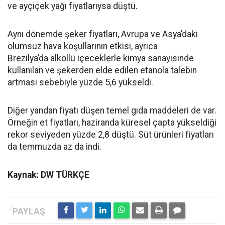
ve ayçiçek yağı fiyatlarıysa düştü.
Aynı dönemde şeker fiyatları, Avrupa ve Asya’daki
olumsuz hava koşullarının etkisi, ayrıca
Brezilya’da alkollü içeceklerle kimya sanayisinde
kullanılan ve şekerden elde edilen etanola talebin
artması sebebiyle yüzde 5,6 yükseldi.
Diğer yandan fiyatı düşen temel gıda maddeleri de var.
Örneğin et fiyatları, haziranda küresel çapta yükseldiği
rekor seviyeden yüzde 2,8 düştü. Süt ürünleri fiyatları
da temmuzda az da indi.
Kaynak: DW TÜRKÇE