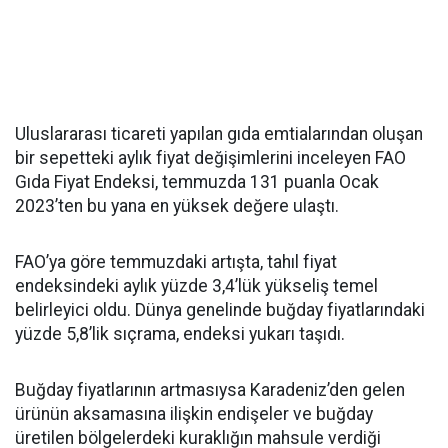
Uluslararası ticareti yapılan gıda emtialarından oluşan
bir sepetteki aylık fiyat değişimlerini inceleyen FAO
Gıda Fiyat Endeksi, temmuzda 131 puanla Ocak
2023’ten bu yana en yüksek değere ulaştı.
FAO’ya göre temmuzdaki artışta, tahıl fiyat
endeksindeki aylık yüzde 3,4’lük yükseliş temel
belirleyici oldu. Dünya genelinde buğday fiyatlarındaki
yüzde 5,8’lik sıçrama, endeksi yukarı taşıdı.
Buğday fiyatlarının artmasıysa Karadeniz’den gelen
ürünün aksamasına ilişkin endişeler ve buğday
üretilen bölgelerdeki kuraklığın mahsule verdiği