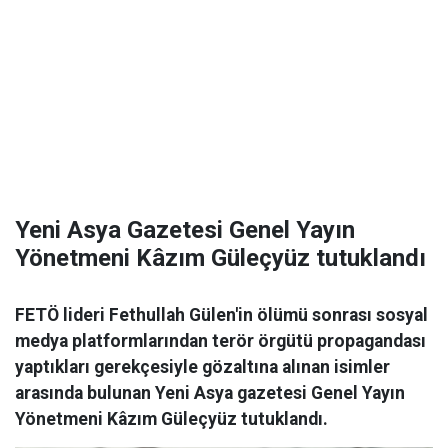
Yeni Asya Gazetesi Genel Yayın
Yönetmeni Kâzım Güleçyüz tutuklandı
FETÖ lideri Fethullah Gülen'in ölümü sonrası sosyal
medya platformlarından terör örgütü propagandası
yaptıkları gerekçesiyle gözaltına alınan isimler
arasında bulunan Yeni Asya gazetesi Genel Yayın
Yönetmeni Kâzım Güleçyüz tutuklandı.