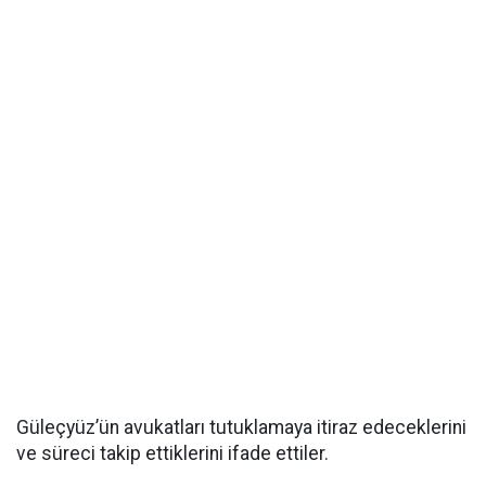
Güleçyüz’ün avukatları tutuklamaya itiraz edeceklerini
ve süreci takip ettiklerini ifade ettiler.