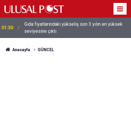
Gıda fiyatlarındaki yükseliş son 3 yılın en yüksek
01:30
seviyesine çıktı
Anasayfa
GÜNCEL