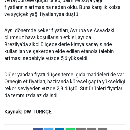
ve biyodizele güçlü talep, palm ve soya yağı
fiyatlarının artmasına neden oldu. Buna karşılık kolza
ve ayçiçek yağı fiyatlarıysa düştü.
Aynı dönemde şeker fiyatları, Avrupa ve Asya’daki
olumsuz hava koşullarının etkisi, ayrıca
Brezilya’da alkollü içeceklerle kimya sanayisinde
kullanılan ve şekerden elde edilen etanola talebin
artması sebebiyle yüzde 5,6 yükseldi.
Diğer yandan fiyatı düşen temel gıda maddeleri de var.
Örneğin et fiyatları, haziranda küresel çapta yükseldiği
rekor seviyeden yüzde 2,8 düştü. Süt ürünleri fiyatları
da temmuzda az da indi.
Kaynak: DW TÜRKÇE