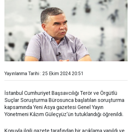
Yayınlanma Tarihi : 25 Ekim 2024 20:51
İstanbul Cumhuriyet Başsavcılığı Terör ve Örgütlü
Suçlar Soruşturma Bürosunca başlatılan soruşturma
kapsamında Yeni Asya gazetesi Genel Yayın
Yönetmeni Kâzım Güleçyüz'ün tutuklandığı öğrenildi.
Konuyla ilgili gazete tarafından bir açıklama yapıldı ve