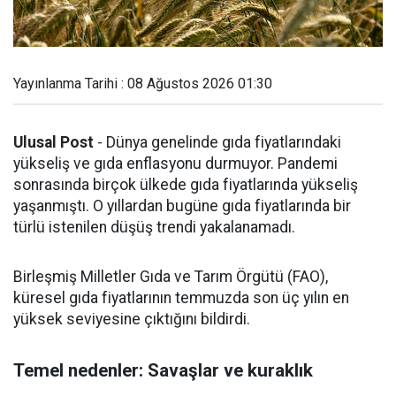
Yayınlanma Tarihi : 08 Ağustos 2026 01:30
Ulusal Post
- Dünya genelinde gıda fiyatlarındaki
yükseliş ve gıda enflasyonu durmuyor. Pandemi
sonrasında birçok ülkede gıda fiyatlarında yükseliş
yaşanmıştı. O yıllardan bugüne gıda fiyatlarında bir
türlü istenilen düşüş trendi yakalanamadı.
Birleşmiş Milletler Gıda ve Tarım Örgütü (FAO),
küresel gıda fiyatlarının temmuzda son üç yılın en
yüksek seviyesine çıktığını bildirdi.
Temel nedenler: Savaşlar ve kuraklık