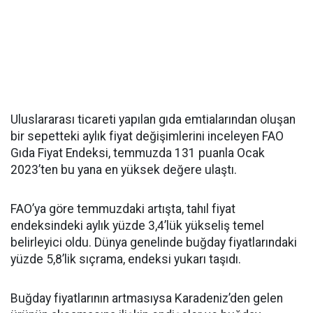
Uluslararası ticareti yapılan gıda emtialarından oluşan
bir sepetteki aylık fiyat değişimlerini inceleyen FAO
Gıda Fiyat Endeksi, temmuzda 131 puanla Ocak
2023’ten bu yana en yüksek değere ulaştı.
FAO’ya göre temmuzdaki artışta, tahıl fiyat
endeksindeki aylık yüzde 3,4’lük yükseliş temel
belirleyici oldu. Dünya genelinde buğday fiyatlarındaki
yüzde 5,8’lik sıçrama, endeksi yukarı taşıdı.
Buğday fiyatlarının artmasıysa Karadeniz’den gelen