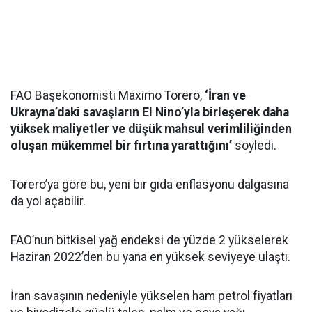
FAO Başekonomisti Maximo Torero,
‘İran ve
Ukrayna’daki savaşların El Nino’yla birleşerek daha
yüksek maliyetler ve düşük mahsul verimliliğinden
oluşan mükemmel bir fırtına yarattığını’
söyledi.
Torero’ya göre bu, yeni bir gıda enflasyonu dalgasına
da yol açabilir.
FAO’nun bitkisel yağ endeksi de yüzde 2 yükselerek
Haziran 2022’den bu yana en yüksek seviyeye ulaştı.
İran savaşının nedeniyle yükselen ham petrol fiyatları