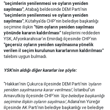
"seçimlerin yenilenmesi ve oyların yeniden
sayılması"
, Atabağ beldesinde DEM Parti'nin
"seçimlerin yenilenmesi ve oyların yeniden
sayılması"
, Kütahya'da CHP'nin belediye başkanlığı
seçimine ilişkin
"tüm oyların yeniden sayılması
yönünde kararın kaldırılması"
taleplerini reddeden
YSK, Afyonkarahisar'ın Emirdağ ilçesinde CHP'nin
"geçersiz oyların yeniden sayılmasına yönelik
verilen il seçim kurulunun kararlarının kaldırılması"
talebini uygun bulmadı.
YSK'nin aldığı diğer kararlar ise şöyle:
"Hakkari'nin Çukurca ilçesinde DEM Parti'nin
'oyların
yeniden sayılmasına karar verilmesi',
İstanbul'un
Arnavutköy ilçesinde CHP'nin
'ilçe belediye başkanlığı
seçimine ilişkin oyların sayılması'
, Adana'nın Yüreğir
ilçesinde AK Parti'nin belediye başkanlığı ve belediye