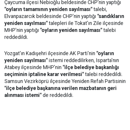
Çaycuma ilçesi Nebioğlu beldesinde CHP'nin yaptığı
"oyların tamamının yeniden sayılması"
talebi,
Elvanpazarcık beldesinde CHP'nin yaptığı
"sandıkların
yeniden sayılması"
talepleri ile Tokat'ın Zile ilçesinde
MHP'nin yaptığı
"oyların yeniden sayılması"
talebi
reddedildi.
Yozgat'ın Kadışehri ilçesinde AK Parti'nin
"oyların
yeniden sayılması"
istemi reddedilirken, Isparta'nın
Atabey ilçesinde MHP'nin
"ilçe belediye başkanlığı
seçiminin iptaline karar verilmesi"
talebi reddedildi.
Samsun Vezirköprü ilçesinde Yeniden Refah Partisinin
"ilçe belediye başkanına verilen mazbatanın geri
alınması istemi"
de reddedildi.