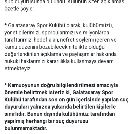
suç duyurusunda bulundu. Kulübün X’ten açıklaması
özetle şöyle:
* Galatasaray Spor Kulübü olarak; kulübümüzü,
yöneticilerimizi, sporcularımızı ve milyonlarca
taraftarımızı hedef alan, nefret söylemi içeren ve
kamu düzenini bozabilecek nitelikte olduğu
değerlendirilen açıklama ve paylaşımlar hakkında
hukuki haklarımızı kararlılıkla kullanmaya devam
etmekteyiz.
* Kamuoyunun doğru bilgilendirilmesi amacıyla
önemle belirtmek isteriz ki, Galatasaray Spor
Kulübü tarafından son on gün içerisinde yapılan suç
duyuruları yalnızca yukarıda belirtilen kişilerle
sınırlıdır. Bunun dışında kulübümüz tarafından
yapılmış herhangi bir suç duyurusu
bulunmamaktadır.