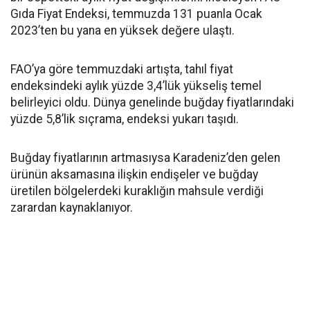
Gıda Fiyat Endeksi, temmuzda 131 puanla Ocak
2023’ten bu yana en yüksek değere ulaştı.
FAO’ya göre temmuzdaki artışta, tahıl fiyat
endeksindeki aylık yüzde 3,4’lük yükseliş temel
belirleyici oldu. Dünya genelinde buğday fiyatlarındaki
yüzde 5,8’lik sıçrama, endeksi yukarı taşıdı.
Buğday fiyatlarının artmasıysa Karadeniz’den gelen
ürünün aksamasına ilişkin endişeler ve buğday
üretilen bölgelerdeki kuraklığın mahsule verdiği
zarardan kaynaklanıyor.