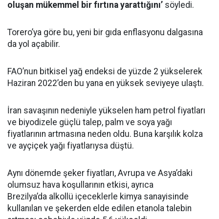
oluşan mükemmel bir fırtına yarattığını’
söyledi.
Torero’ya göre bu, yeni bir gıda enflasyonu dalgasına
da yol açabilir.
FAO’nun bitkisel yağ endeksi de yüzde 2 yükselerek
Haziran 2022’den bu yana en yüksek seviyeye ulaştı.
İran savaşının nedeniyle yükselen ham petrol fiyatları
ve biyodizele güçlü talep, palm ve soya yağı
fiyatlarının artmasına neden oldu. Buna karşılık kolza
ve ayçiçek yağı fiyatlarıysa düştü.
Aynı dönemde şeker fiyatları, Avrupa ve Asya’daki
olumsuz hava koşullarının etkisi, ayrıca
Brezilya’da alkollü içeceklerle kimya sanayisinde
kullanılan ve şekerden elde edilen etanola talebin