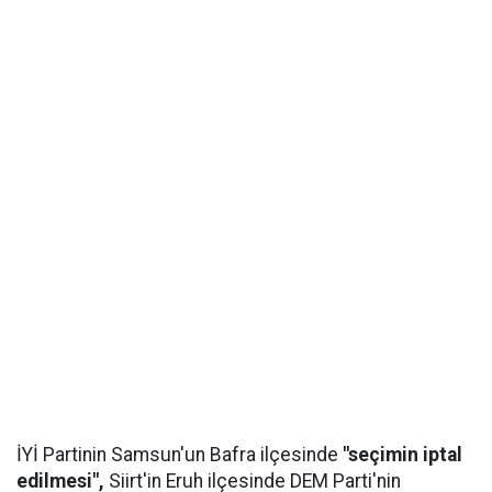
İYİ Partinin Samsun'un Bafra ilçesinde
"seçimin iptal
edilmesi",
Siirt'in Eruh ilçesinde DEM Parti'nin