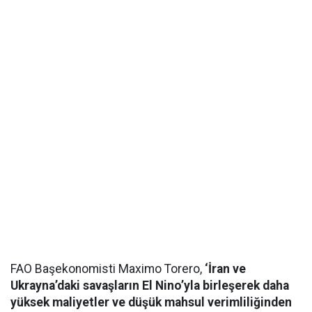
FAO Başekonomisti Maximo Torero,
‘İran ve
Ukrayna’daki savaşların El Nino’yla birleşerek daha
yüksek maliyetler ve düşük mahsul verimliliğinden