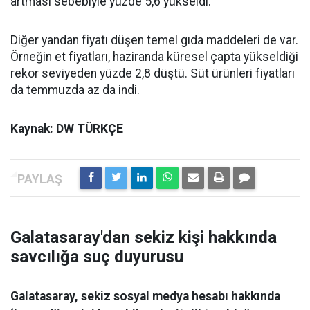
artması sebebiyle yüzde 5,6 yükseldi.
Diğer yandan fiyatı düşen temel gıda maddeleri de var.
Örneğin et fiyatları, haziranda küresel çapta yükseldiği
rekor seviyeden yüzde 2,8 düştü. Süt ürünleri fiyatları
da temmuzda az da indi.
Kaynak: DW TÜRKÇE
Galatasaray'dan sekiz kişi hakkında
savcılığa suç duyurusu
Galatasaray, sekiz sosyal medya hesabı hakkında