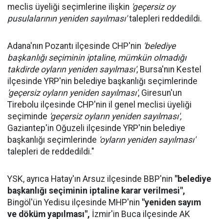
meclis üyeliği seçimlerine ilişkin
'geçersiz oy
pusulalarının yeniden sayılması'
talepleri reddedildi.
Adana'nın Pozantı ilçesinde CHP'nin
'belediye
başkanlığı seçiminin iptaline, mümkün olmadığı
takdirde oyların yeniden sayılması'
, Bursa'nın Kestel
ilçesinde YRP'nin belediye başkanlığı seçimlerinde
'geçersiz oyların yeniden sayılması'
, Giresun'un
Tirebolu ilçesinde CHP'nin il genel meclisi üyeliği
seçiminde
'geçersiz oyların yeniden sayılması',
Gaziantep'in Oğuzeli ilçesinde YRP'nin belediye
başkanlığı seçimlerinde
'oyların yeniden sayılması'
talepleri de reddedildi."
YSK, ayrıca Hatay'ın Arsuz ilçesinde BBP'nin
"belediye
başkanlığı seçiminin iptaline karar verilmesi",
Bingöl'ün Yedisu ilçesinde MHP'nin
"yeniden sayım
ve döküm yapılması",
İzmir'in Buca ilçesinde AK