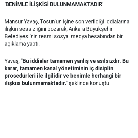
'BENİMLE İLİŞKİSİ BULUNMAMAKTADIR'
Mansur Yavaş, Tosun'un işine son verildiği iddialarına
ilişkin sessizliğini bozarak, Ankara Büyükşehir
Belediyesi'nin resmi sosyal medya hesabından bir
açıklama yaptı.
Yavaş,
"Bu iddialar tamamen yanlış ve asılsızdır. Bu
karar, tamamen kanal yönetiminin iç disiplin
prosedürleri ile ilgilidir ve benimle herhangi bir
ilişkisi bulunmamaktadır."
şeklinde konuştu.