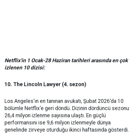
Netflix'in 1 Ocak-28 Haziran tarihleri arasında en çok
izlenen 10 dizisi:
10. The Lincoln Lawyer (4. sezon)
Los Angeles'ın en tanınan avukatı, Şubat 2026'da 10
bölümle Netflix'e geri döndü. Dizinin dördüncü sezonu
26,4 milyon izlenme sayısına ulaştı. En güçlü
performansını ise 9,6 milyon izlenmeyle dünya
genelinde zirveye oturduğu ikinci haftasında gösterdi.