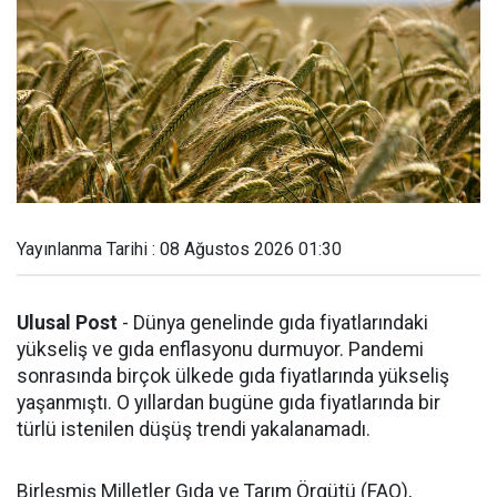
Yayınlanma Tarihi : 08 Ağustos 2026 01:30
Ulusal Post
- Dünya genelinde gıda fiyatlarındaki
yükseliş ve gıda enflasyonu durmuyor. Pandemi
sonrasında birçok ülkede gıda fiyatlarında yükseliş
yaşanmıştı. O yıllardan bugüne gıda fiyatlarında bir
türlü istenilen düşüş trendi yakalanamadı.
Birleşmiş Milletler Gıda ve Tarım Örgütü (FAO),