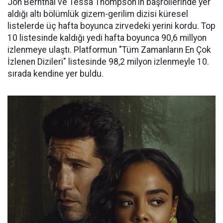
Jon Bernthal ve Tessa Thompson'ın başrollerinde yer
aldığı altı bölümlük gizem-gerilim dizisi küresel
listelerde üç hafta boyunca zirvedeki yerini kordu. Top
10 listesinde kaldığı yedi hafta boyunca 90,6 millyon
izlenmeye ulaştı. Platformun "Tüm Zamanların En Çok
İzlenen Dizileri" listesinde 98,2 milyon izlenmeyle 10.
sırada kendine yer buldu.