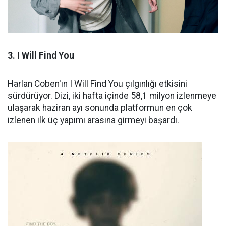
3. I Will Find You
Harlan Coben'ın I Will Find You çılgınlığı etkisini
sürdürüyor. Dizi, iki hafta içinde 58,1 milyon izlenmeye
ulaşarak haziran ayı sonunda platformun en çok
izlenen ilk üç yapımı arasına girmeyi başardı.