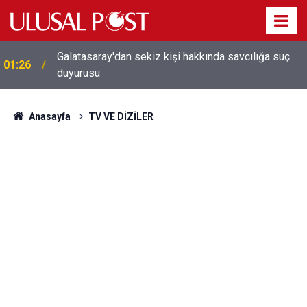
Galatasaray'dan sekiz kişi hakkında savcılığa suç
01:26
duyurusu
Anasayfa
TV VE DİZİLER