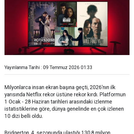
Yayınlanma Tarihi : 09 Temmuz 2026 01:33
Milyonlarca insan ekran başına geçti, 2026’nın ilk
yarısında Netflix rekor üstüne rekor kırdı. Platformun
1 Ocak - 28 Haziran tarihleri arasındaki izlenme
istatistiklerine göre, dünya genelinde en çok izlenen
10 dizi belli oldu.
Bridgerton, 4. sezonunda ulaştığı 130,8 milyon