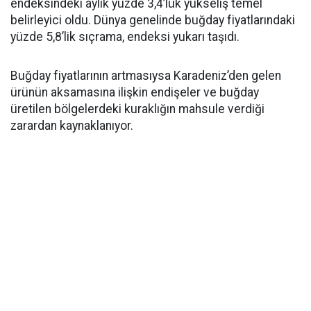
endeksindeki aylık yüzde 3,4’lük yükseliş temel
belirleyici oldu. Dünya genelinde buğday fiyatlarındaki
yüzde 5,8’lik sıçrama, endeksi yukarı taşıdı.
Buğday fiyatlarının artmasıysa Karadeniz’den gelen
ürünün aksamasına ilişkin endişeler ve buğday
üretilen bölgelerdeki kuraklığın mahsule verdiği
zarardan kaynaklanıyor.