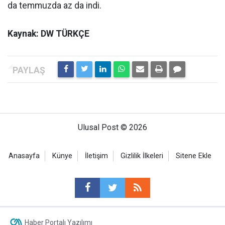
da temmuzda az da indi.
Kaynak: DW TÜRKÇE
Ulusal Post © 2026
Anasayfa
Künye
İletişim
Gizlilik İlkeleri
Sitene Ekle
Haber Portalı Yazılımı