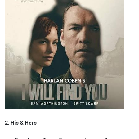
2. His & Hers