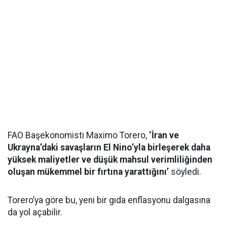
FAO Başekonomisti Maximo Torero,
‘İran ve
Ukrayna’daki savaşların El Nino’yla birleşerek daha
yüksek maliyetler ve düşük mahsul verimliliğinden
oluşan mükemmel bir fırtına yarattığını’
söyledi.
Torero’ya göre bu, yeni bir gıda enflasyonu dalgasına
da yol açabilir.