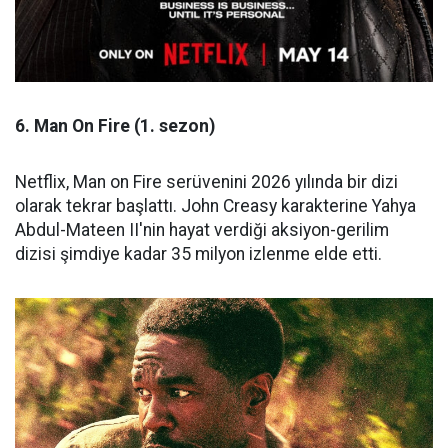
6. Man On Fire (1. sezon)
Netflix, Man on Fire serüvenini 2026 yılında bir dizi
olarak tekrar başlattı. John Creasy karakterine Yahya
Abdul-Mateen II'nin hayat verdiği aksiyon-gerilim
dizisi şimdiye kadar 35 milyon izlenme elde etti.