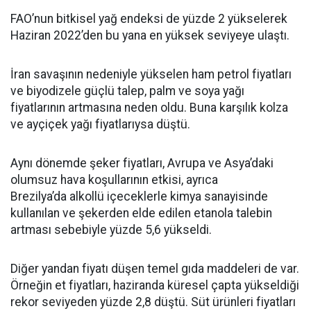
FAO’nun bitkisel yağ endeksi de yüzde 2 yükselerek
Haziran 2022’den bu yana en yüksek seviyeye ulaştı.
İran savaşının nedeniyle yükselen ham petrol fiyatları
ve biyodizele güçlü talep, palm ve soya yağı
fiyatlarının artmasına neden oldu. Buna karşılık kolza
ve ayçiçek yağı fiyatlarıysa düştü.
Aynı dönemde şeker fiyatları, Avrupa ve Asya’daki
olumsuz hava koşullarının etkisi, ayrıca
Brezilya’da alkollü içeceklerle kimya sanayisinde
kullanılan ve şekerden elde edilen etanola talebin
artması sebebiyle yüzde 5,6 yükseldi.
Diğer yandan fiyatı düşen temel gıda maddeleri de var.
Örneğin et fiyatları, haziranda küresel çapta yükseldiği
rekor seviyeden yüzde 2,8 düştü. Süt ürünleri fiyatları