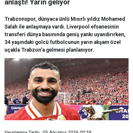
anlaştı! Yarın geliyor
Trabzonspor, dünyaca ünlü Mısırlı yıldız Mohamed
Salah ile anlaşmaya vardı. Liverpool efsanesinin
transferi dünya basınında geniş yankı uyandırırken,
34 yaşındaki golcü futbolcunun yarın akşam özel
uçakla Trabzon’a gelmesi planlanıyor.
Yayınlanma Tarihi : 05 Ağustos 2026 00:39