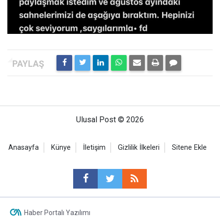
Ulusal Post © 2026
Anasayfa
Künye
İletişim
Gizlilik İlkeleri
Sitene Ekle
Haber Portalı Yazılımı