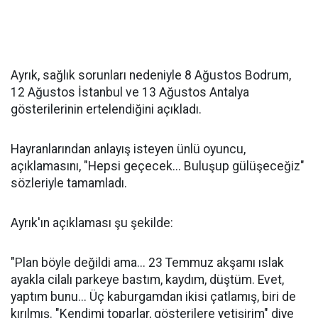
Ayrık, sağlık sorunları nedeniyle 8 Ağustos Bodrum,
12 Ağustos İstanbul ve 13 Ağustos Antalya
gösterilerinin ertelendiğini açıkladı.
Hayranlarından anlayış isteyen ünlü oyuncu,
açıklamasını, "Hepsi geçecek... Buluşup gülüşeceğiz"
sözleriyle tamamladı.
Ayrık'ın açıklaması şu şekilde:
"Plan böyle değildi ama... 23 Temmuz akşamı ıslak
ayakla cilalı parkeye bastım, kaydım, düştüm. Evet,
yaptım bunu... Üç kaburgamdan ikisi çatlamış, biri de
kırılmış. "Kendimi toparlar, gösterilere yetişirim" diye