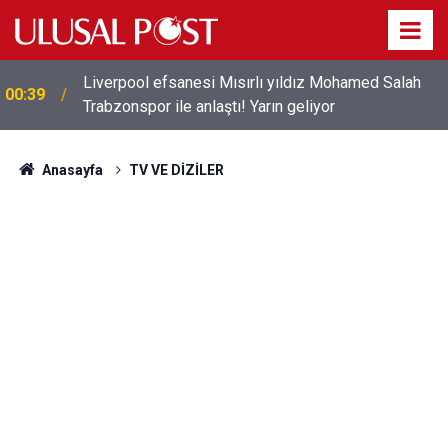
Liverpool efsanesi Mısırlı yıldız Mohamed Salah
00:39
Trabzonspor ile anlaştı! Yarın geliyor
Anasayfa
TV VE DİZİLER