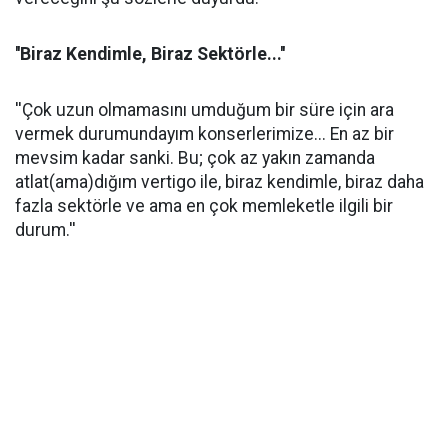
''Biraz Kendimle, Biraz Sektörle...''
''Çok uzun olmamasını umduğum bir süre için ara
vermek durumundayım konserlerimize... En az bir
mevsim kadar sanki. Bu; çok az yakın zamanda
atlat(ama)dığım vertigo ile, biraz kendimle, biraz daha
fazla sektörle ve ama en çok memleketle ilgili bir
durum.''