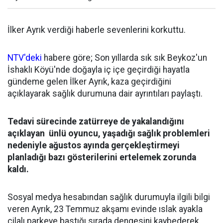
İlker Ayrık verdiği haberle sevenlerini korkuttu.
NTV'deki
habere göre; Son yıllarda sık sık Beykoz'un
İshaklı Köyü'nde doğayla iç içe geçirdiği hayatla
gündeme gelen İlker Ayrık, kaza geçirdiğini
açıklayarak sağlık durumuna dair ayrıntıları paylaştı.
Tedavi sürecinde zatürreye de yakalandığını
açıklayan ünlü oyuncu, yaşadığı sağlık problemleri
nedeniyle ağustos ayında gerçekleştirmeyi
planladığı bazı gösterilerini ertelemek zorunda
kaldı.
Sosyal medya hesabından sağlık durumuyla ilgili bilgi
veren Ayrık, 23 Temmuz akşamı evinde ıslak ayakla
cilalı parkeye bastığı sırada dengesini kaybederek