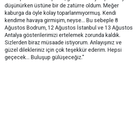
düşünürken üstüne bir de zatürre oldum. Meğer
kaburga da öyle kolay toparlanmıyormuş. Kendi
kendime havaya girmişim, neyse... Bu sebeple 8
Ağustos Bodrum, 12 Ağustos İstanbul ve 13 Ağustos
Antalya gösterilerimizi ertelemek zorunda kaldık.
Sizlerden biraz müsaade istiyorum. Anlayışınız ve
güzel dilekleriniz için çok teşekkür ederim. Hepsi
geçecek... Buluşup gülüşeceğiz."