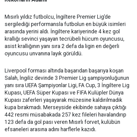
Mısırlı yıldız futbolcu, İngiltere Premier Lig’de
sergilediği performansla futbolun en büyük isimleri
arasında yerini aldı. İngiltere kariyerinde 4 kez gol
krallığı sevinci yaşayan tecrübeli hücum oyuncusu,
asist krallığının yanı sıra 2 defa da ligin en değerli
oyuncusu unvanına layık görüldü.
Liverpool forması altında başarıdan başarıya koşan
Salah, İngiliz devinde 3 Premier Lig şampiyonluğunun
yanı sıra UEFA Şampiyonlar Ligi, FA Cup, 3 İngiltere Lig
Kupası, UEFA Süper Kupası ve FIFA Kulüpler Dünya
Kupası zaferleri yaşayarak müzesine kaldırılmadık
kupa bırakmadı. Merseyside ekibinde sahaya çıktığı
442 resmi müsabakada 257 kez fileleri havalandırıp
123 defa da gol pası veren Mısırlı forvet, kulübün
efsaneleri arasına adını harflerle kazıdı.