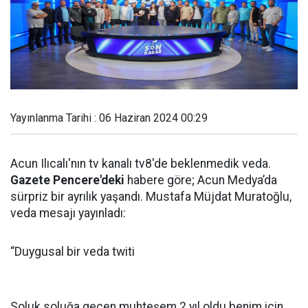
Yayınlanma Tarihi : 06 Haziran 2024 00:29
Acun Ilıcalı'nın tv kanalı tv8'de beklenmedik veda.
Gazete Pencere'deki
habere göre; Acun Medya’da
sürpriz bir ayrılık yaşandı. Mustafa Müjdat Muratoğlu,
veda mesajı yayınladı:
“Duygusal bir veda twiti
Soluk soluğa geçen muhteşem 2 yıl oldu benim için.