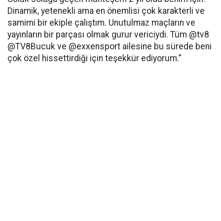
Dinamik, yetenekli ama en önemlisi çok karakterli ve
samimi bir ekiple çalıştım. Unutulmaz maçların ve
yayınların bir parçası olmak gurur vericiydi. Tüm @tv8
@TV8Bucuk ve @exxensport ailesine bu sürede beni
çok özel hissettirdiği için teşekkür ediyorum.”