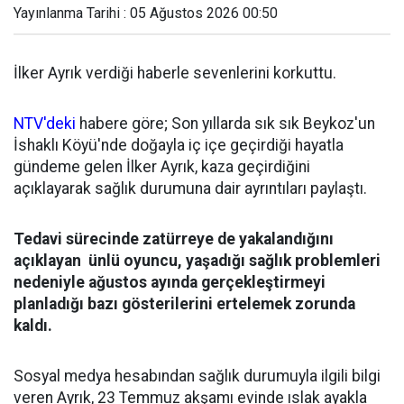
Yayınlanma Tarihi : 05 Ağustos 2026 00:50
İlker Ayrık verdiği haberle sevenlerini korkuttu.
NTV'deki
habere göre; Son yıllarda sık sık Beykoz'un
İshaklı Köyü'nde doğayla iç içe geçirdiği hayatla
gündeme gelen İlker Ayrık, kaza geçirdiğini
açıklayarak sağlık durumuna dair ayrıntıları paylaştı.
Tedavi sürecinde zatürreye de yakalandığını
açıklayan ünlü oyuncu, yaşadığı sağlık problemleri
nedeniyle ağustos ayında gerçekleştirmeyi
planladığı bazı gösterilerini ertelemek zorunda
kaldı.
Sosyal medya hesabından sağlık durumuyla ilgili bilgi
veren Ayrık, 23 Temmuz akşamı evinde ıslak ayakla