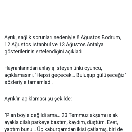
Ayrık, sağlık sorunları nedeniyle 8 Ağustos Bodrum,
12 Ağustos İstanbul ve 13 Ağustos Antalya
gösterilerinin ertelendiğini açıkladı.
Hayranlarından anlayış isteyen ünlü oyuncu,
açıklamasını, "Hepsi geçecek... Buluşup gülüşeceğiz"
sözleriyle tamamladı.
Ayrık'ın açıklaması şu şekilde:
"Plan böyle değildi ama... 23 Temmuz akşamı ıslak
ayakla cilalı parkeye bastım, kaydım, düştüm. Evet,
yaptım bunu... Üç kaburgamdan ikisi çatlamış, biri de