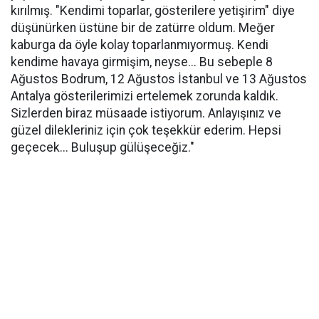
kırılmış. "Kendimi toparlar, gösterilere yetişirim" diye
düşünürken üstüne bir de zatürre oldum. Meğer
kaburga da öyle kolay toparlanmıyormuş. Kendi
kendime havaya girmişim, neyse... Bu sebeple 8
Ağustos Bodrum, 12 Ağustos İstanbul ve 13 Ağustos
Antalya gösterilerimizi ertelemek zorunda kaldık.
Sizlerden biraz müsaade istiyorum. Anlayışınız ve
güzel dilekleriniz için çok teşekkür ederim. Hepsi
geçecek... Buluşup gülüşeceğiz."