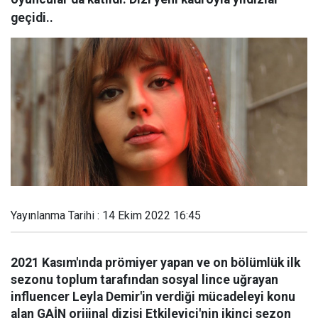
geçidi..
Yayınlanma Tarihi : 14 Ekim 2022 16:45
2021 Kasım'ında prömiyer yapan ve on bölümlük ilk
sezonu toplum tarafından sosyal lince uğrayan
influencer Leyla Demir'in verdiği mücadeleyi konu
alan GAİN orijinal dizisi Etkileyici'nin ikinci sezon