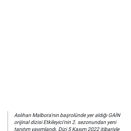
Aslıhan Malbora'nın başrolünde yer aldığı GAİN
orijinal dizisi Etkileyici'nin 2. sezonundan yeni
tanıtım yayımlandı. Dizi 5 Kasım 2022 itibariyle