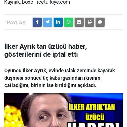
Kaynak: boxofficeturkiye.com
İlker Ayrık'tan üzücü haber,
gösterilerini de iptal etti
Oyuncu İlker Ayrık, evinde ıslak zeminde kayarak
düşmesi sonucu üç kaburgasından ikisinin
çatladığını, birinin ise kırıldığını açıkladı.