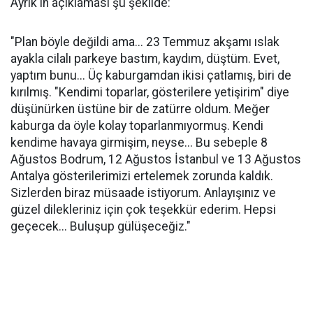
Ayrık'ın açıklaması şu şekilde:
"Plan böyle değildi ama... 23 Temmuz akşamı ıslak
ayakla cilalı parkeye bastım, kaydım, düştüm. Evet,
yaptım bunu... Üç kaburgamdan ikisi çatlamış, biri de
kırılmış. "Kendimi toparlar, gösterilere yetişirim" diye
düşünürken üstüne bir de zatürre oldum. Meğer
kaburga da öyle kolay toparlanmıyormuş. Kendi
kendime havaya girmişim, neyse... Bu sebeple 8
Ağustos Bodrum, 12 Ağustos İstanbul ve 13 Ağustos
Antalya gösterilerimizi ertelemek zorunda kaldık.
Sizlerden biraz müsaade istiyorum. Anlayışınız ve
güzel dilekleriniz için çok teşekkür ederim. Hepsi
geçecek... Buluşup gülüşeceğiz."