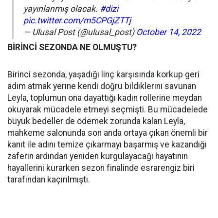
yayınlanmış olacak.
#dizi
pic.twitter.com/m5CPGjZTTj
— Ulusal Post (@ulusal_post)
October 14, 2022
BİRİNCİ SEZONDA NE OLMUŞTU?
Birinci sezonda, yaşadığı linç karşısında korkup geri
adım atmak yerine kendi doğru bildiklerini savunan
Leyla, toplumun ona dayattığı kadın rollerine meydan
okuyarak mücadele etmeyi seçmişti. Bu mücadelede
büyük bedeller de ödemek zorunda kalan Leyla,
mahkeme salonunda son anda ortaya çıkan önemli bir
kanıt ile adını temize çıkarmayı başarmış ve kazandığı
zaferin ardından yeniden kurgulayacağı hayatının
hayallerini kurarken sezon finalinde esrarengiz biri
tarafından kaçırılmıştı.