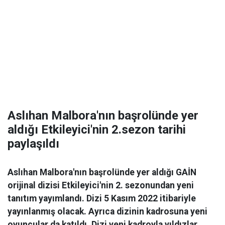
Aslıhan Malbora'nın başrolünde yer
aldığı Etkileyici'nin 2.sezon tarihi
paylaşıldı
Aslıhan Malbora'nın başrolünde yer aldığı GAİN
orijinal dizisi Etkileyici'nin 2. sezonundan yeni
tanıtım yayımlandı. Dizi 5 Kasım 2022 itibariyle
yayınlanmış olacak. Ayrıca dizinin kadrosuna yeni
oyuncular da katıldı. Dizi yeni kadroyla yıldızlar