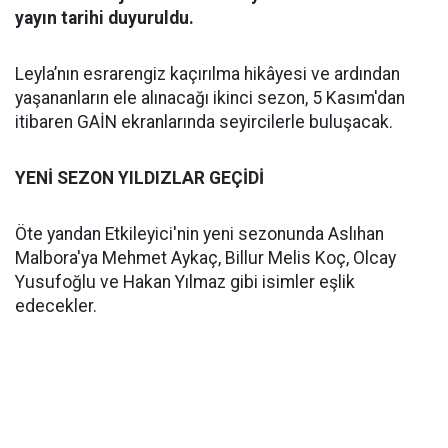
yayın tarihi duyuruldu.
Leyla’nın esrarengiz kaçırılma hikâyesi ve ardından
yaşananların ele alınacağı ikinci sezon, 5 Kasım'dan
itibaren GAİN ekranlarında seyircilerle buluşacak.
YENİ SEZON YILDIZLAR GEÇİDİ
Öte yandan Etkileyici'nin yeni sezonunda Aslıhan
Malbora'ya Mehmet Aykaç, Billur Melis Koç, Olcay
Yusufoğlu ve Hakan Yılmaz gibi isimler eşlik
edecekler.