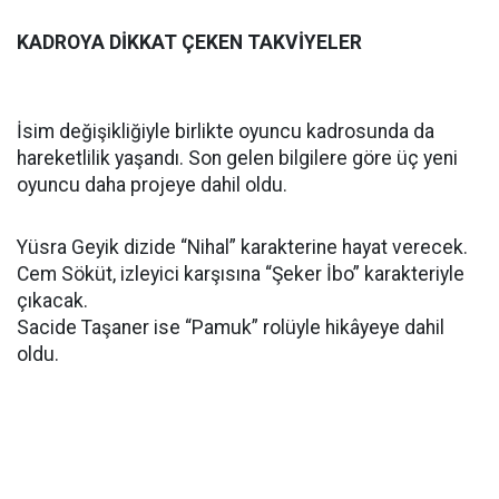
KADROYA DİKKAT ÇEKEN TAKVİYELER
İsim değişikliğiyle birlikte oyuncu kadrosunda da
hareketlilik yaşandı. Son gelen bilgilere göre üç yeni
oyuncu daha projeye dahil oldu.
Yüsra Geyik dizide “Nihal” karakterine hayat verecek.
Cem Söküt, izleyici karşısına “Şeker İbo” karakteriyle
çıkacak.
Sacide Taşaner ise “Pamuk” rolüyle hikâyeye dahil
oldu.