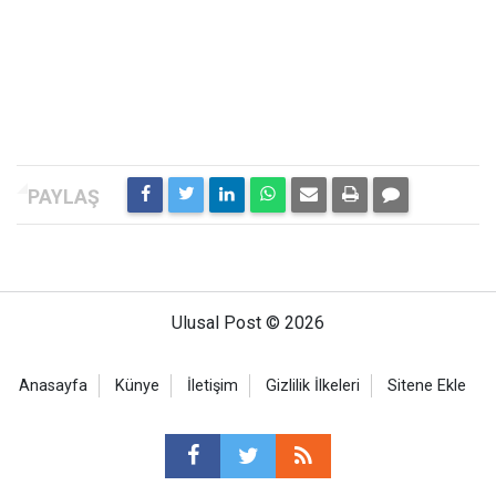
Ulusal Post © 2026
Anasayfa
Künye
İletişim
Gizlilik İlkeleri
Sitene Ekle