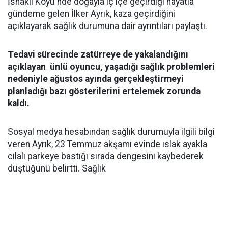
İshaklı Köyü'nde doğayla iç içe geçirdiği hayatla
gündeme gelen İlker Ayrık, kaza geçirdiğini
açıklayarak sağlık durumuna dair ayrıntıları paylaştı.
Tedavi sürecinde zatürreye de yakalandığını
açıklayan ünlü oyuncu, yaşadığı sağlık problemleri
nedeniyle ağustos ayında gerçekleştirmeyi
planladığı bazı gösterilerini ertelemek zorunda
kaldı.
Sosyal medya hesabından sağlık durumuyla ilgili bilgi
veren Ayrık, 23 Temmuz akşamı evinde ıslak ayakla
cilalı parkeye bastığı sırada dengesini kaybederek
düştüğünü belirtti. Sağlık