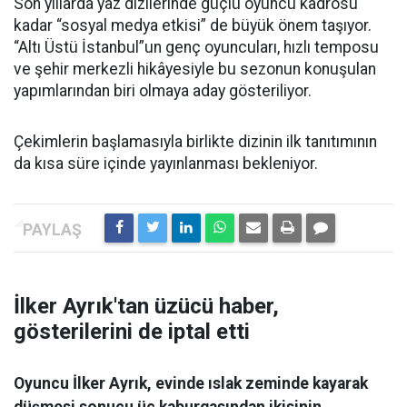
Son yıllarda yaz dizilerinde güçlü oyuncu kadrosu
kadar “sosyal medya etkisi” de büyük önem taşıyor.
“Altı Üstü İstanbul”un genç oyuncuları, hızlı temposu
ve şehir merkezli hikâyesiyle bu sezonun konuşulan
yapımlarından biri olmaya aday gösteriliyor.
Çekimlerin başlamasıyla birlikte dizinin ilk tanıtımının
da kısa süre içinde yayınlanması bekleniyor.
İlker Ayrık'tan üzücü haber,
gösterilerini de iptal etti
Oyuncu İlker Ayrık, evinde ıslak zeminde kayarak