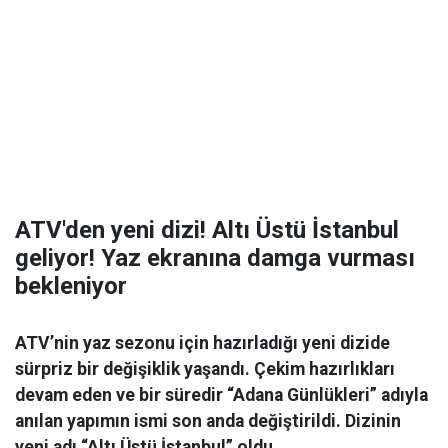
ATV'den yeni dizi! Altı Üstü İstanbul
geliyor! Yaz ekranına damga vurması
bekleniyor
ATV’nin yaz sezonu için hazırladığı yeni dizide
sürpriz bir değişiklik yaşandı. Çekim hazırlıkları
devam eden ve bir süredir “Adana Günlükleri” adıyla
anılan yapımın ismi son anda değiştirildi. Dizinin
yeni adı “Altı Üstü İstanbul” oldu.