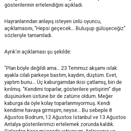
gösterilerinin ertelendiğini açıkladı.
Hayranlarından anlayış isteyen ünlü oyuncu,
açıklamasını, "Hepsi geçecek... Buluşup gülüşeceğiz"
sözleriyle tamamladı.
Ayrık'ın açıklaması şu şekilde:
"Plan böyle değildi ama... 23 Temmuz akşamı ıslak
ayakla cilalı parkeye bastım, kaydım, düştüm. Evet,
yaptım bunu... Üç kaburgamdan ikisi çatlamış, biri de
kırılmış. "Kendimi toparlar, gösterilere yetişirim" diye
düşünürken üstüne bir de zatürre oldum. Meğer
kaburga da öyle kolay toparlanmıyormuş. Kendi
kendime havaya girmişim, neyse... Bu sebeple 8
Ağustos Bodrum, 12 Ağustos İstanbul ve 13 Ağustos
Antalya gösterilerimizi ertelemek zorunda kaldık.