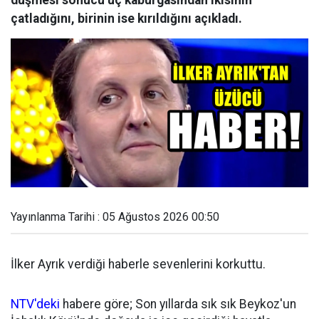
düşmesi sonucu üç kaburgasından ikisinin
çatladığını, birinin ise kırıldığını açıkladı.
Yayınlanma Tarihi : 05 Ağustos 2026 00:50
İlker Ayrık verdiği haberle sevenlerini korkuttu.
NTV'deki
habere göre; Son yıllarda sık sık Beykoz'un