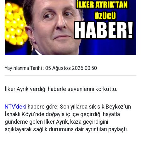
Yayınlanma Tarihi : 05 Ağustos 2026 00:50
İlker Ayrık verdiği haberle sevenlerini korkuttu.
NTV'deki
habere göre; Son yıllarda sık sık Beykoz'un
İshaklı Köyü'nde doğayla iç içe geçirdiği hayatla
gündeme gelen İlker Ayrık, kaza geçirdiğini
açıklayarak sağlık durumuna dair ayrıntıları paylaştı.