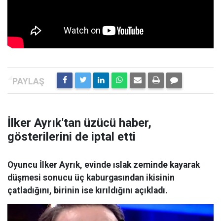
İlker Ayrık'tan üzücü haber,
gösterilerini de iptal etti
Oyuncu İlker Ayrık, evinde ıslak zeminde kayarak
düşmesi sonucu üç kaburgasından ikisinin
çatladığını, birinin ise kırıldığını açıkladı.