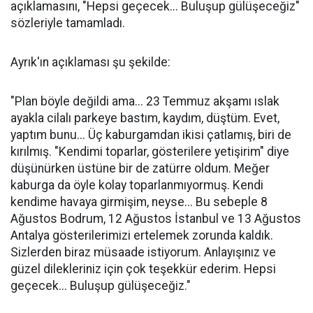
açıklamasını, "Hepsi geçecek... Buluşup gülüşeceğiz"
sözleriyle tamamladı.
Ayrık'ın açıklaması şu şekilde:
"Plan böyle değildi ama... 23 Temmuz akşamı ıslak
ayakla cilalı parkeye bastım, kaydım, düştüm. Evet,
yaptım bunu... Üç kaburgamdan ikisi çatlamış, biri de
kırılmış. "Kendimi toparlar, gösterilere yetişirim" diye
düşünürken üstüne bir de zatürre oldum. Meğer
kaburga da öyle kolay toparlanmıyormuş. Kendi
kendime havaya girmişim, neyse... Bu sebeple 8
Ağustos Bodrum, 12 Ağustos İstanbul ve 13 Ağustos
Antalya gösterilerimizi ertelemek zorunda kaldık.
Sizlerden biraz müsaade istiyorum. Anlayışınız ve
güzel dilekleriniz için çok teşekkür ederim. Hepsi
geçecek... Buluşup gülüşeceğiz."