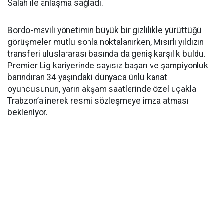
Salah ile anlaşma sağladı.
Bordo-mavili yönetimin büyük bir gizlilikle yürüttüğü
görüşmeler mutlu sonla noktalanırken, Mısırlı yıldızın
transferi uluslararası basında da geniş karşılık buldu.
Premier Lig kariyerinde sayısız başarı ve şampiyonluk
barındıran 34 yaşındaki dünyaca ünlü kanat
oyuncusunun, yarın akşam saatlerinde özel uçakla
Trabzon’a inerek resmi sözleşmeye imza atması
bekleniyor.