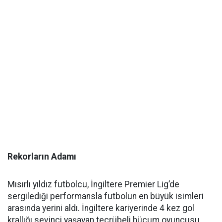
Rekorların Adamı
Mısırlı yıldız futbolcu, İngiltere Premier Lig’de
sergilediği performansla futbolun en büyük isimleri
arasında yerini aldı. İngiltere kariyerinde 4 kez gol
krallığı sevinci yaşayan tecrübeli hücum oyuncusu,