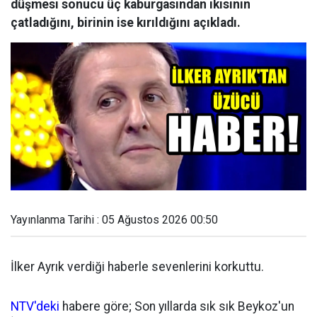
düşmesi sonucu üç kaburgasından ikisinin
çatladığını, birinin ise kırıldığını açıkladı.
Yayınlanma Tarihi : 05 Ağustos 2026 00:50
İlker Ayrık verdiği haberle sevenlerini korkuttu.
NTV'deki
habere göre; Son yıllarda sık sık Beykoz'un