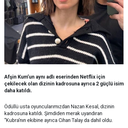
Afşin Kum’un aynı adlı eserinden Netflix için
çekilecek olan dizinin kadrosuna ayrıca 2 güçlü isim
daha katıldı.
Ödüllü usta oyuncularımızdan Nazan Kesal, dizinin
kadrosuna katıldı. Şimdiden merak uyandıran
“Kubra’nın ekibine ayrıca Cihan Talay da dahil oldu.