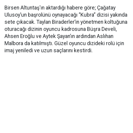
Birsen Altuntaş'ın aktardığı habere göre; Çağatay
Ulusoy’un başrolünü oynayacağı “Kubra” dizisi yakında
sete çıkacak. Taylan Biraderler’in yönetmen koltuğuna
oturacağı dizinin oyuncu kadrosuna Büşra Develi,
Ahsen Eroğlu ve Aytek Şayan’ın ardından Aslıhan
Malbora da katılmıştı. Güzel oyuncu dizideki rolü için
imaj yeniledi ve uzun saçlarını kestirdi.