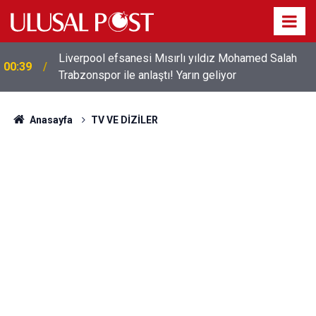
Liverpool efsanesi Mısırlı yıldız Mohamed Salah
00:39
Trabzonspor ile anlaştı! Yarın geliyor
Anasayfa
TV VE DİZİLER