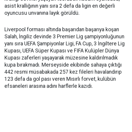
asist krallığının yanı sıra 2 defa da ligin en değerli
oyuncusu unvanına layık görüldü.
Liverpool forması altında başarıdan başarıya koşan
Salah, İngiliz devinde 3 Premier Lig şampiyonluğunun
yanı sıra UEFA Şampiyonlar Ligi, FA Cup, 3 İngiltere Lig
Kupası, UEFA Süper Kupası ve FIFA Kulüpler Dünya
Kupası zaferleri yaşayarak müzesine kaldırılmadık
kupa bırakmadı. Merseyside ekibinde sahaya çıktığı
442 resmi müsabakada 257 kez fileleri havalandırıp
123 defa da gol pası veren Mısırlı forvet, kulübün
efsaneleri arasına adını harflerle kazıdı.