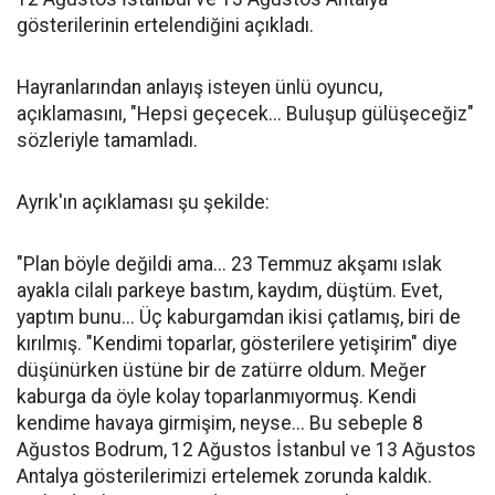
gösterilerinin ertelendiğini açıkladı.
Hayranlarından anlayış isteyen ünlü oyuncu,
açıklamasını, "Hepsi geçecek... Buluşup gülüşeceğiz"
sözleriyle tamamladı.
Ayrık'ın açıklaması şu şekilde:
"Plan böyle değildi ama... 23 Temmuz akşamı ıslak
ayakla cilalı parkeye bastım, kaydım, düştüm. Evet,
yaptım bunu... Üç kaburgamdan ikisi çatlamış, biri de
kırılmış. "Kendimi toparlar, gösterilere yetişirim" diye
düşünürken üstüne bir de zatürre oldum. Meğer
kaburga da öyle kolay toparlanmıyormuş. Kendi
kendime havaya girmişim, neyse... Bu sebeple 8
Ağustos Bodrum, 12 Ağustos İstanbul ve 13 Ağustos
Antalya gösterilerimizi ertelemek zorunda kaldık.