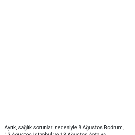
Ayrık, sağlık sorunları nedeniyle 8 Ağustos Bodrum,
12 Ağustos İstanbul ve 13 Ağustos Antalya