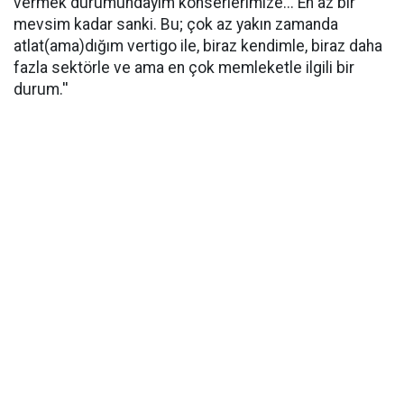
vermek durumundayım konserlerimize... En az bir
mevsim kadar sanki. Bu; çok az yakın zamanda
atlat(ama)dığım vertigo ile, biraz kendimle, biraz daha
fazla sektörle ve ama en çok memleketle ilgili bir
durum.''