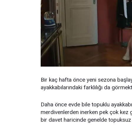
Bir kaç hafta önce yeni sezona başlayan
ayakkabılarındaki farklılığı da görmek
Daha önce evde bile topuklu ayakkabı
merdivenlerden inerken pek çok kez 
bir davet haricinde genelde topuksuz 