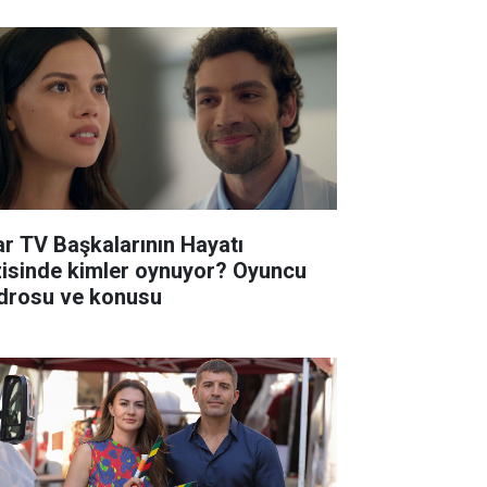
ar TV Başkalarının Hayatı
zisinde kimler oynuyor? Oyuncu
drosu ve konusu