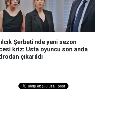
zılcık Şerbeti'nde yeni sezon
cesi kriz: Usta oyuncu son anda
drodan çıkarıldı