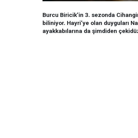
Burcu Biricik’in 3. sezonda Cihang
biliniyor. Hayri’ye olan duyguları 
ayakkabılarına da şimdiden çekidü