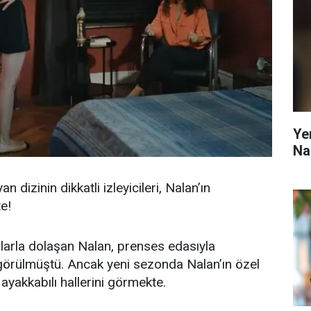
Ye
Na
 dizinin dikkatli izleyicileri, Nalan’ın
te!
larla dolaşan Nalan, prenses edasıyla
görülmüştü. Ancak yeni sezonda Nalan’ın özel
ayakkabılı hallerini görmekte.