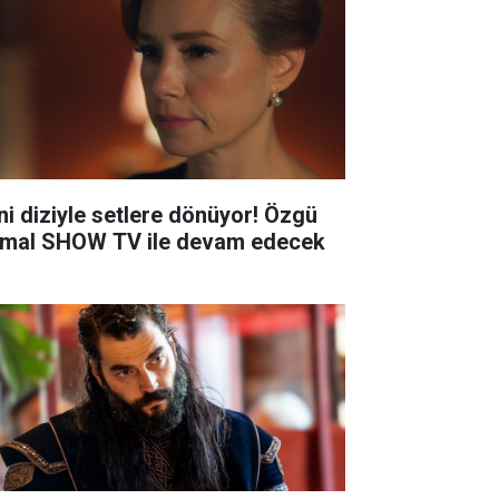
ni diziyle setlere dönüyor! Özgü
mal SHOW TV ile devam edecek