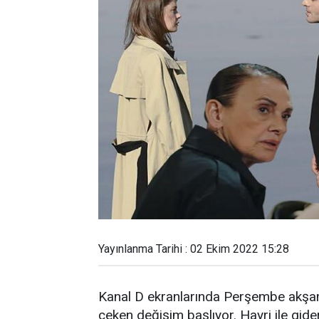
Yayınlanma Tarihi : 02 Ekim 2022 15:28
Kanal D ekranlarında Perşembe akşam
çeken değişim başlıyor. Hayri ile gid