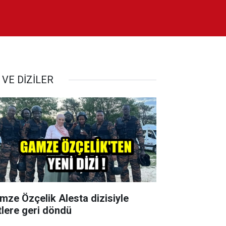
 VE DİZİLER
mze Özçelik Alesta dizisiyle
tlere geri döndü