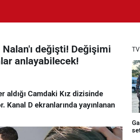
 Nalan'ı değişti! Değişimi
TV
lar anlayabilecek!
er aldığı Camdaki Kız dizisinde
r. Kanal D ekranlarında yayınlanan
Ga
se