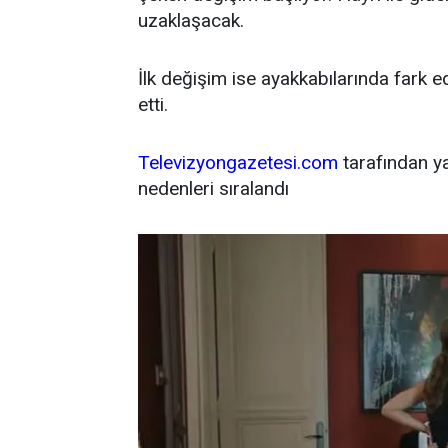
uzaklaşacak.
İlk değişim ise ayakkabılarında fark ed
etti.
Televizyongazetesi.com
tarafından ya
nedenleri sıralandı