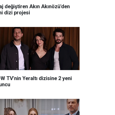
aj değiştiren Akın Akınözü'den
i dizi projesi
W TV'nin Yeraltı dizisine 2 yeni
uncu