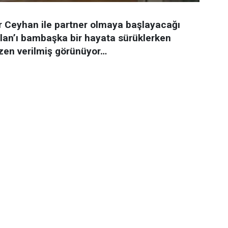
ir Ceyhan ile partner olmaya başlayacağı
Nalan’ı bambaşka bir hayata sürüklerken
zen verilmiş görünüyor…