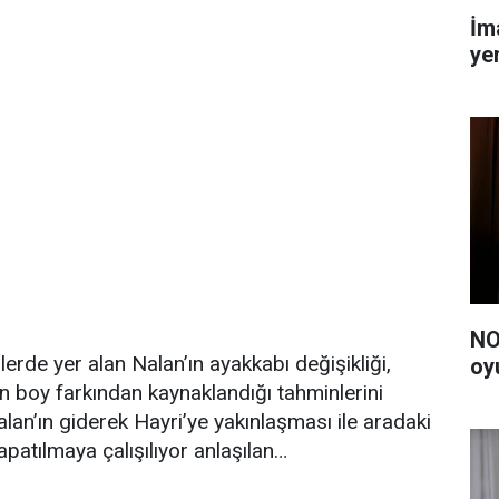
İm
yen
NO
lerde yer alan Nalan’ın ayakkabı değişikliği,
oy
n boy farkından kaynaklandığı tahminlerini
Nalan’ın giderek Hayri’ye yakınlaşması ile aradaki
patılmaya çalışılıyor anlaşılan…