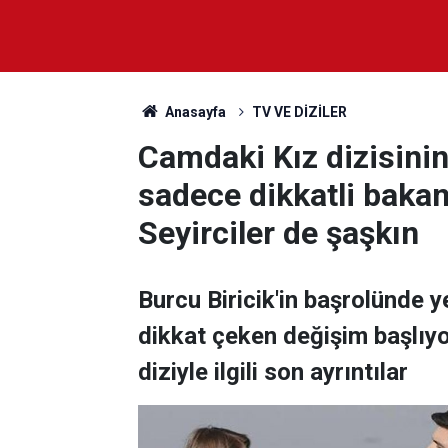
Anasayfa
TV VE DİZİLER
Camdaki Kız dizisinin
sadece dikkatli bakan
Seyirciler de şaşkın
Burcu Biricik'in başrolünde y
dikkat çeken değişim başlıyo
diziyle ilgili son ayrıntılar