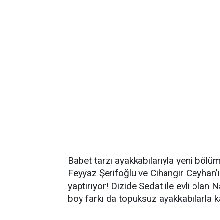
Babet tarzı ayakkabılarıyla yeni bölüm
Feyyaz Şerifoğlu ve Cihangir Ceyhan’ı
yaptırıyor! Dizide Sedat ile evli olan 
boy farkı da topuksuz ayakkabılarla ka