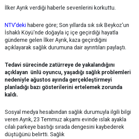
İlker Ayrık verdiği haberle sevenlerini korkuttu.
NTV'deki
habere göre; Son yıllarda sık sık Beykoz'un
İshaklı Köyü'nde doğayla iç içe geçirdiği hayatla
gündeme gelen İlker Ayrık, kaza geçirdiğini
açıklayarak sağlık durumuna dair ayrıntıları paylaştı.
Tedavi sürecinde zatürreye de yakalandığını
açıklayan ünlü oyuncu, yaşadığı sağlık problemleri
nedeniyle ağustos ayında gerçekleştirmeyi
planladığı bazı gösterilerini ertelemek zorunda
kaldı.
Sosyal medya hesabından sağlık durumuyla ilgili bilgi
veren Ayrık, 23 Temmuz akşamı evinde ıslak ayakla
cilalı parkeye bastığı sırada dengesini kaybederek
düştüğünü belirtti. Sağlık