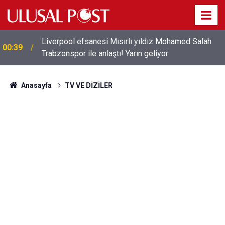
Liverpool efsanesi Mısırlı yıldız Mohamed Salah
00:39
Trabzonspor ile anlaştı! Yarın geliyor
Anasayfa
TV VE DİZİLER