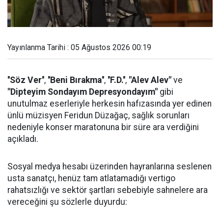
Yayınlanma Tarihi : 05 Ağustos 2026 00:19
''Söz Ver''
,
''Beni Bırakma''
,
''F.D.''
,
"Alev Alev"
ve
"Dipteyim Sondayım Depresyondayım"
gibi
unutulmaz eserleriyle herkesin hafızasında yer edinen
ünlü müzisyen Feridun Düzağaç, sağlık sorunları
nedeniyle konser maratonuna bir süre ara verdiğini
açıkladı.
Sosyal medya hesabı üzerinden hayranlarına seslenen
usta sanatçı, henüz tam atlatamadığı vertigo
rahatsızlığı ve sektör şartları sebebiyle sahnelere ara
vereceğini şu sözlerle duyurdu: