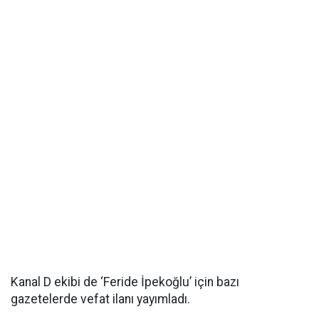
Kanal D ekibi de ‘Feride İpekoğlu’ için bazı
gazetelerde vefat ilanı yayımladı.