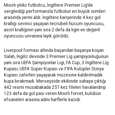
Mısırlı yıldız futbolcu, İngiltere Premier Lig’de
sergilediği performansla futbolun en büyük isimleri
arasında yerini aldı. İngiltere kariyerinde 4 kez gol
krallığı sevinci yaşayan tecrübeli hücum oyuncusu,
asist krallığının yanı sıra 2 defa da ligin en değerli
oyuncusu unvanına layık görüldü.
Liverpool forması altında başarıdan başarıya koşan
Salah, İngiliz devinde 3 Premier Lig şampiyonluğunun
yanı sıra UEFA Şampiyonlar Ligi, FA Cup, 3 İngiltere Lig
Kupası, UEFA Süper Kupası ve FIFA Kulüpler Dünya
Kupası zaferleri yaşayarak müzesine kaldırılmadık
kupa bırakmadı. Merseyside ekibinde sahaya çıktığı
442 resmi müsabakada 257 kez fileleri havalandırıp
123 defa da gol pası veren Mısırlı forvet, kulübün
efsaneleri arasına adını harflerle kazıdı.