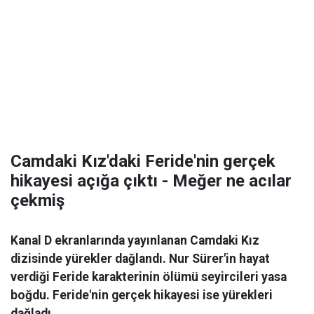
Camdaki Kız'daki Feride'nin gerçek
hikayesi açığa çıktı - Meğer ne acılar
çekmiş
Kanal D ekranlarında yayınlanan Camdaki Kız
dizisinde yürekler dağlandı. Nur Sürer'in hayat
verdiği Feride karakterinin ölümü seyircileri yasa
boğdu. Feride'nin gerçek hikayesi ise yürekleri
dağladı