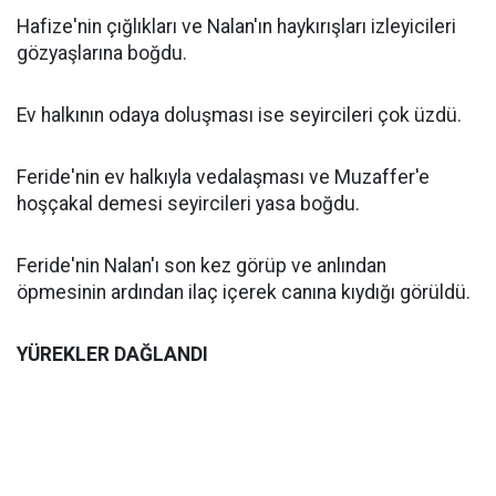
Hafize'nin çığlıkları ve Nalan'ın haykırışları izleyicileri
gözyaşlarına boğdu.
Ev halkının odaya doluşması ise seyircileri çok üzdü.
Feride'nin ev halkıyla vedalaşması ve Muzaffer'e
hoşçakal demesi seyircileri yasa boğdu.
Feride'nin Nalan'ı son kez görüp ve anlından
öpmesinin ardından ilaç içerek canına kıydığı görüldü.
YÜREKLER DAĞLANDI