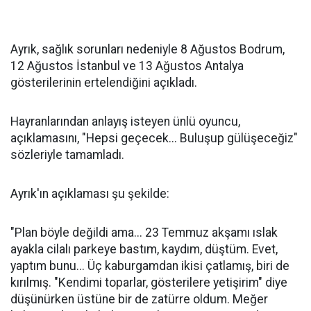
Ayrık, sağlık sorunları nedeniyle 8 Ağustos Bodrum,
12 Ağustos İstanbul ve 13 Ağustos Antalya
gösterilerinin ertelendiğini açıkladı.
Hayranlarından anlayış isteyen ünlü oyuncu,
açıklamasını, "Hepsi geçecek... Buluşup gülüşeceğiz"
sözleriyle tamamladı.
Ayrık'ın açıklaması şu şekilde:
"Plan böyle değildi ama... 23 Temmuz akşamı ıslak
ayakla cilalı parkeye bastım, kaydım, düştüm. Evet,
yaptım bunu... Üç kaburgamdan ikisi çatlamış, biri de
kırılmış. "Kendimi toparlar, gösterilere yetişirim" diye
düşünürken üstüne bir de zatürre oldum. Meğer