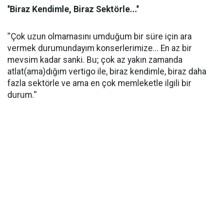
''Biraz Kendimle, Biraz Sektörle...''
''Çok uzun olmamasını umduğum bir süre için ara
vermek durumundayım konserlerimize... En az bir
mevsim kadar sanki. Bu; çok az yakın zamanda
atlat(ama)dığım vertigo ile, biraz kendimle, biraz daha
fazla sektörle ve ama en çok memleketle ilgili bir
durum.''