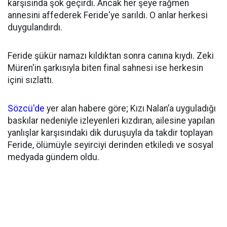
karşısında şok geçirdi. Ancak her şeye rağmen
annesini affederek Feride'ye sarıldı. O anlar herkesi
duygulandırdı.
Feride şükür namazı kıldıktan sonra canına kıydı. Zeki
Müren'in şarkısıyla biten final sahnesi ise herkesin
içini sızlattı.
Sözcü'de
yer alan habere göre; Kızı Nalan’a uyguladığı
baskılar nedeniyle izleyenleri kızdıran, ailesine yapılan
yanlışlar karşısındaki dik duruşuyla da takdir toplayan
Feride, ölümüyle seyirciyi derinden etkiledi ve sosyal
medyada gündem oldu.