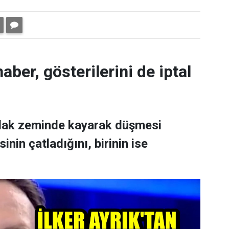
aber, gösterilerini de iptal
ıslak zeminde kayarak düşmesi
nin çatladığını, birinin ise