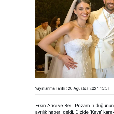
Yayınlanma Tarihi : 20 Ağustos 2024 15:51
Ersin Arıcı ve Beril Pozam'ın düğünü
ayrılık haberi geldi. Dizide 'Kaya' kar