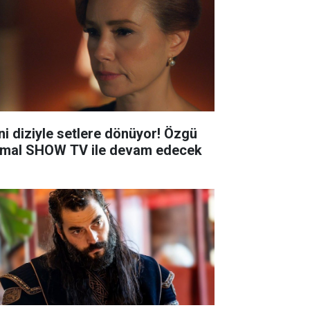
ni diziyle setlere dönüyor! Özgü
mal SHOW TV ile devam edecek