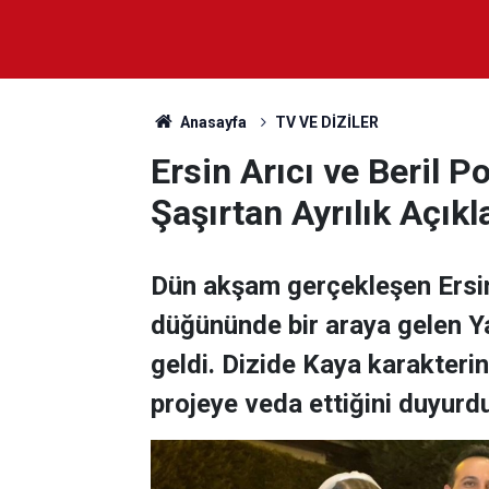
Anasayfa
TV VE DİZİLER
Ersin Arıcı ve Beril
Şaşırtan Ayrılık Açıkl
Dün akşam gerçekleşen Ersin
düğününde bir araya gelen Ya
geldi. Dizide Kaya karakteri
projeye veda ettiğini duyurd