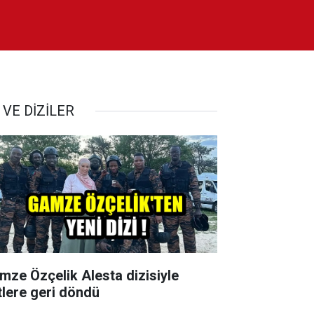
 VE DİZİLER
mze Özçelik Alesta dizisiyle
tlere geri döndü