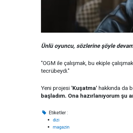
Ünlü oyuncu, sözlerine şöyle devam 
"OGM ile çalışmak, bu ekiple çalışma
tecrübeydi."
Yeni projesi
'Kuşatma'
hakkında da bi
başladım. Ona hazırlanıyorum şu a
Etiketler :
dizi
magazin