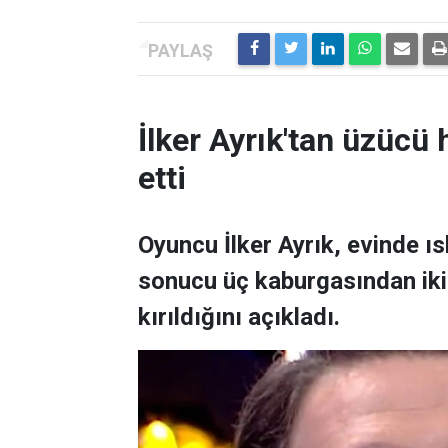
İlker Ayrık'tan üzücü h
etti
Oyuncu İlker Ayrık, evinde 
sonucu üç kaburgasından ikisi
kırıldığını açıkladı.