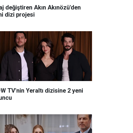
aj değiştiren Akın Akınözü'den
i dizi projesi
W TV'nin Yeraltı dizisine 2 yeni
uncu