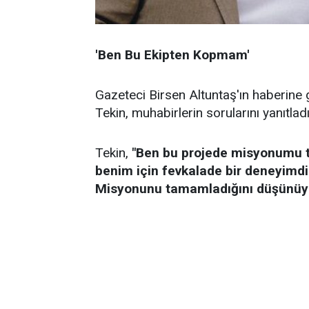
'Ben Bu Ekipten Kopmam'
Gazeteci Birsen Altuntaş'ın haberin
Tekin, muhabirlerin sorularını yanıtladı
Tekin,
"Ben bu projede misyonumu t
benim için fevkalade bir deneyimdi
Misyonunu tamamladığını düşünüy