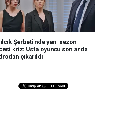
zılcık Şerbeti'nde yeni sezon
cesi kriz: Usta oyuncu son anda
drodan çıkarıldı