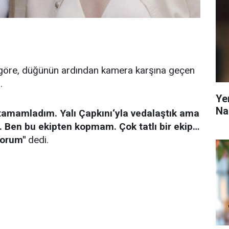
e göre, düğünün ardından kamera karşına geçen
.
Ye
Na
amamladım. Yalı Çapkını‘yla vedalaştık ama
. Ben bu ekipten kopmam. Çok tatlı bir ekip…
orum"
dedi.