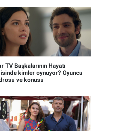
ar TV Başkalarının Hayatı
zisinde kimler oynuyor? Oyuncu
drosu ve konusu