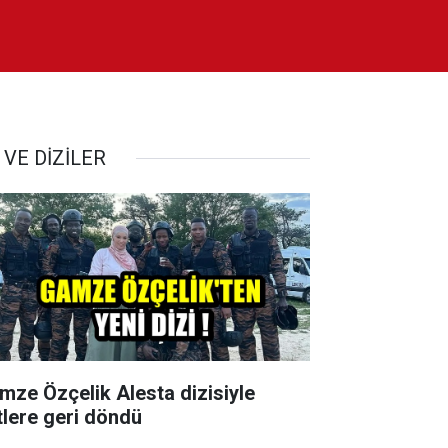
 VE DİZİLER
mze Özçelik Alesta dizisiyle
tlere geri döndü