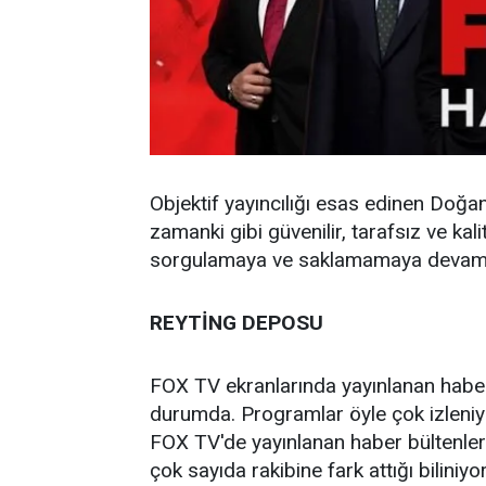
Objektif yayıncılığı esas edinen Doğ
zamanki gibi güvenilir, tarafsız ve ka
sorgulamaya ve saklamamaya devam
REYTİNG DEPOSU
FOX TV ekranlarında yayınlanan haber
durumda. Programlar öyle çok izleniyo
FOX TV'de yayınlanan haber bültenlerin
çok sayıda rakibine fark attığı biliniyo