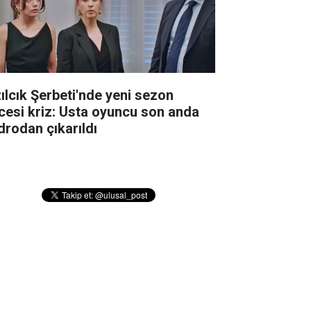
zılcık Şerbeti'nde yeni sezon
cesi kriz: Usta oyuncu son anda
drodan çıkarıldı