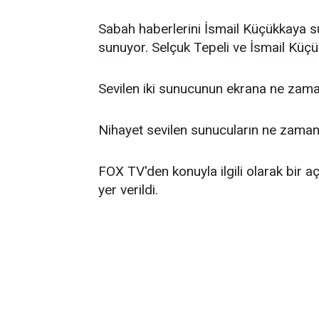
Sabah haberlerini İsmail Küçükkaya s
sunuyor. Selçuk Tepeli ve İsmail Küçük
Sevilen iki sunucunun ekrana ne za
Nihayet sevilen sunucuların ne zaman
FOX TV'den konuyla ilgili olarak bir a
yer verildi.