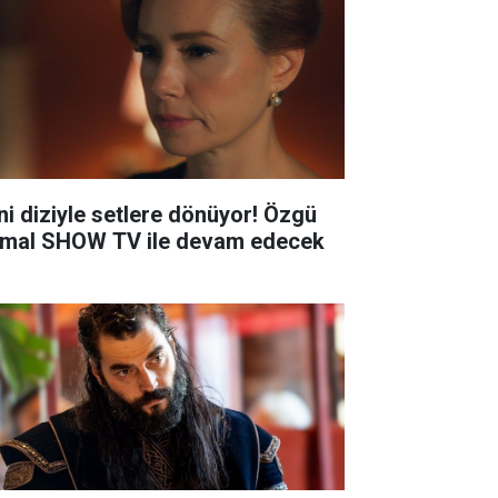
ni diziyle setlere dönüyor! Özgü
mal SHOW TV ile devam edecek