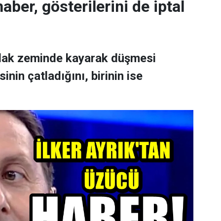
aber, gösterilerini de iptal
ıslak zeminde kayarak düşmesi
nin çatladığını, birinin ise