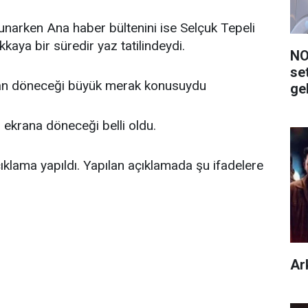
unarken Ana haber bültenini ise Selçuk Tepeli
kaya bir süredir yaz tatilindeydi.
NO
se
man döneceği büyük merak konusuydu
ge
 ekrana döneceği belli oldu.
çıklama yapıldı. Yapılan açıklamada şu ifadelere
Ar