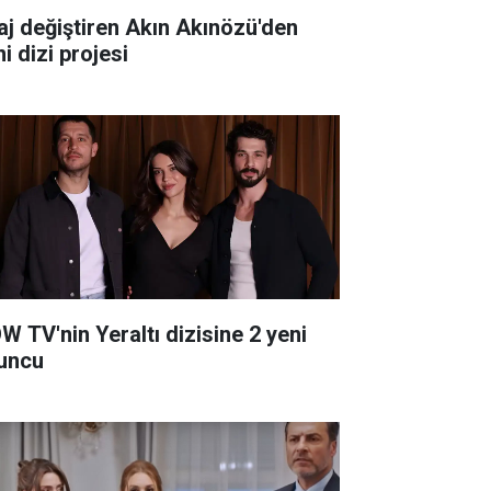
aj değiştiren Akın Akınözü'den
i dizi projesi
W TV'nin Yeraltı dizisine 2 yeni
uncu