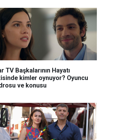
ar TV Başkalarının Hayatı
zisinde kimler oynuyor? Oyuncu
drosu ve konusu