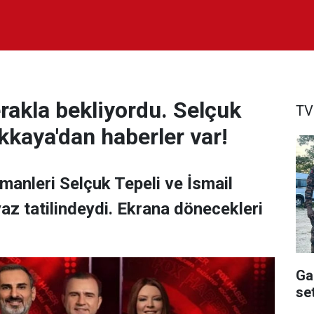
rakla bekliyordu. Selçuk
TV
kkaya'dan haberler var!
manleri Selçuk Tepeli ve İsmail
az tatilindeydi. Ekrana dönecekleri
Ga
se