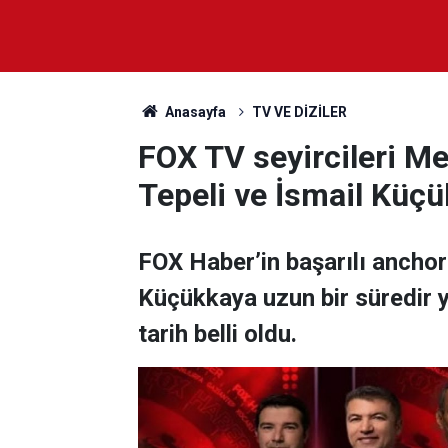
Anasayfa
TV VE DİZİLER
FOX TV seyircileri Me
Tepeli ve İsmail Küçü
FOX Haber’in başarılı anchor
Küçükkaya uzun bir süredir y
tarih belli oldu.