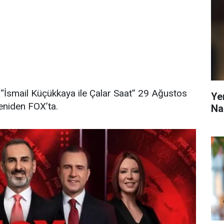
 “İsmail Küçükkaya ile Çalar Saat” 29 Ağustos
Ye
yeniden FOX’ta.
Na