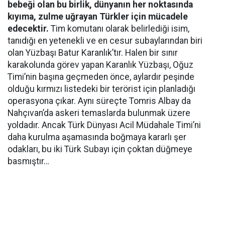
bebeği olan bu birlik, dünyanın her noktasında
kıyıma, zulme uğrayan Türkler için mücadele
edecektir.
Tim komutanı olarak belirlediği isim,
tanıdığı en yetenekli ve en cesur subaylarından biri
olan Yüzbaşı Batur Karanlık’tır. Halen bir sınır
karakolunda görev yapan Karanlık Yüzbaşı, Oğuz
Timi’nin başına geçmeden önce, aylardır peşinde
olduğu kırmızı listedeki bir terörist için planladığı
operasyona çıkar. Aynı süreçte Tomris Albay da
Nahçıvan’da askeri temaslarda bulunmak üzere
yoldadır. Ancak Türk Dünyası Acil Müdahale Timi’ni
daha kurulma aşamasında boğmaya kararlı şer
odakları, bu iki Türk Subayı için çoktan düğmeye
basmıştır…