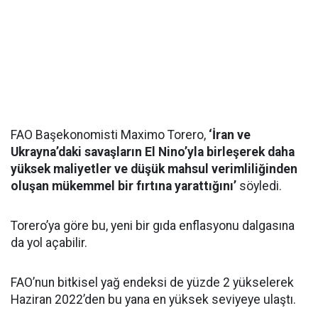
FAO Başekonomisti Maximo Torero,
‘İran ve
Ukrayna’daki savaşların El Nino’yla birleşerek daha
yüksek maliyetler ve düşük mahsul verimliliğinden
oluşan mükemmel bir fırtına yarattığını’
söyledi.
Torero’ya göre bu, yeni bir gıda enflasyonu dalgasına
da yol açabilir.
FAO’nun bitkisel yağ endeksi de yüzde 2 yükselerek
Haziran 2022’den bu yana en yüksek seviyeye ulaştı.