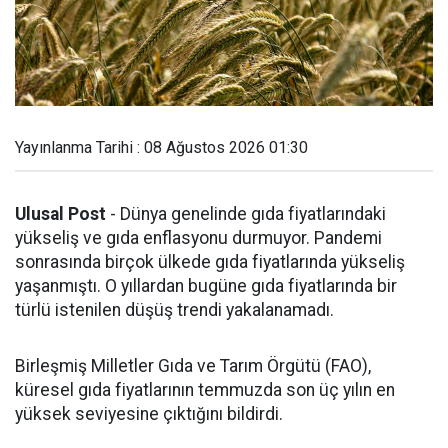
Yayınlanma Tarihi : 08 Ağustos 2026 01:30
Ulusal Post
- Dünya genelinde gıda fiyatlarındaki
yükseliş ve gıda enflasyonu durmuyor. Pandemi
sonrasında birçok ülkede gıda fiyatlarında yükseliş
yaşanmıştı. O yıllardan bugüne gıda fiyatlarında bir
türlü istenilen düşüş trendi yakalanamadı.
Birleşmiş Milletler Gıda ve Tarım Örgütü (FAO),
küresel gıda fiyatlarının temmuzda son üç yılın en
yüksek seviyesine çıktığını bildirdi.