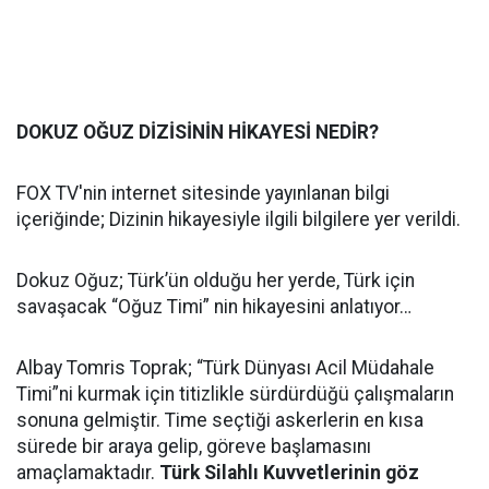
DOKUZ OĞUZ DİZİSİNİN HİKAYESİ NEDİR?
FOX TV'nin internet sitesinde yayınlanan bilgi
içeriğinde; Dizinin hikayesiyle ilgili bilgilere yer verildi.
Dokuz Oğuz; Türk’ün olduğu her yerde, Türk için
savaşacak “Oğuz Timi” nin hikayesini anlatıyor…
Albay Tomris Toprak; “Türk Dünyası Acil Müdahale
Timi”ni kurmak için titizlikle sürdürdüğü çalışmaların
sonuna gelmiştir. Time seçtiği askerlerin en kısa
sürede bir araya gelip, göreve başlamasını
amaçlamaktadır.
Türk Silahlı Kuvvetlerinin göz