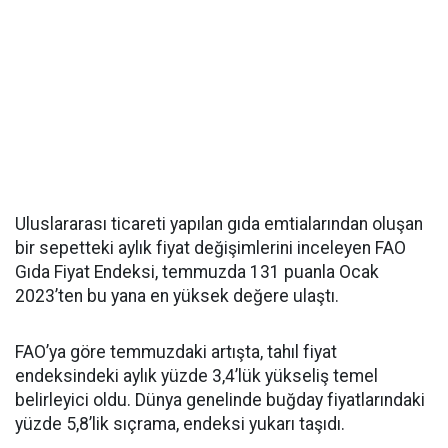
Uluslararası ticareti yapılan gıda emtialarından oluşan
bir sepetteki aylık fiyat değişimlerini inceleyen FAO
Gıda Fiyat Endeksi, temmuzda 131 puanla Ocak
2023’ten bu yana en yüksek değere ulaştı.
FAO’ya göre temmuzdaki artışta, tahıl fiyat
endeksindeki aylık yüzde 3,4’lük yükseliş temel
belirleyici oldu. Dünya genelinde buğday fiyatlarındaki
yüzde 5,8’lik sıçrama, endeksi yukarı taşıdı.