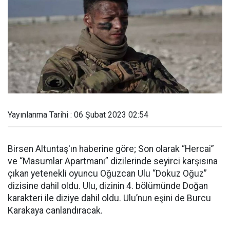
Yayınlanma Tarihi : 06 Şubat 2023 02:54
Birsen Altuntaş'ın haberine göre; Son olarak “Hercai”
ve “Masumlar Apartmanı” dizilerinde seyirci karşısına
çıkan yetenekli oyuncu Oğuzcan Ulu “Dokuz Oğuz”
dizisine dahil oldu. Ulu, dizinin 4. bölümünde Doğan
karakteri ile diziye dahil oldu. Ulu’nun eşini de Burcu
Karakaya canlandıracak.