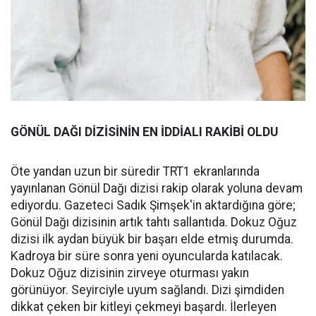
GÖNÜL DAĞI DİZİSİNİN EN İDDİALI RAKİBİ OLDU
Öte yandan uzun bir süredir TRT1 ekranlarında
yayınlanan Gönül Dağı dizisi rakip olarak yoluna devam
ediyordu. Gazeteci Sadık Şimşek'in aktardığına göre;
Gönül Dağı dizisinin artık tahtı sallantıda. Dokuz Oğuz
dizisi ilk aydan büyük bir başarı elde etmiş durumda.
Kadroya bir süre sonra yeni oyuncularda katılacak.
Dokuz Oğuz dizisinin zirveye oturması yakın
görünüyor. Seyirciyle uyum sağlandı. Dizi şimdiden
dikkat çeken bir kitleyi çekmeyi başardı. İlerleyen