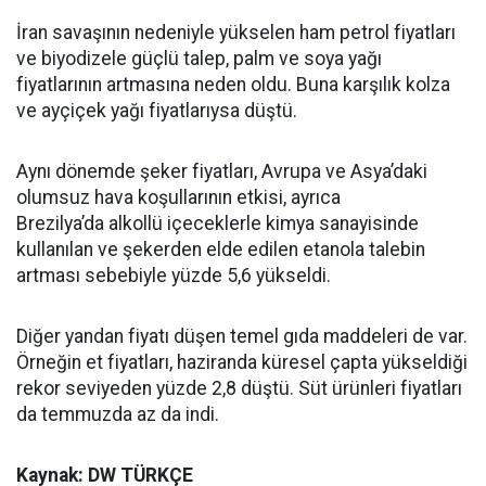
İran savaşının nedeniyle yükselen ham petrol fiyatları
ve biyodizele güçlü talep, palm ve soya yağı
fiyatlarının artmasına neden oldu. Buna karşılık kolza
ve ayçiçek yağı fiyatlarıysa düştü.
Aynı dönemde şeker fiyatları, Avrupa ve Asya’daki
olumsuz hava koşullarının etkisi, ayrıca
Brezilya’da alkollü içeceklerle kimya sanayisinde
kullanılan ve şekerden elde edilen etanola talebin
artması sebebiyle yüzde 5,6 yükseldi.
Diğer yandan fiyatı düşen temel gıda maddeleri de var.
Örneğin et fiyatları, haziranda küresel çapta yükseldiği
rekor seviyeden yüzde 2,8 düştü. Süt ürünleri fiyatları
da temmuzda az da indi.
Kaynak: DW TÜRKÇE