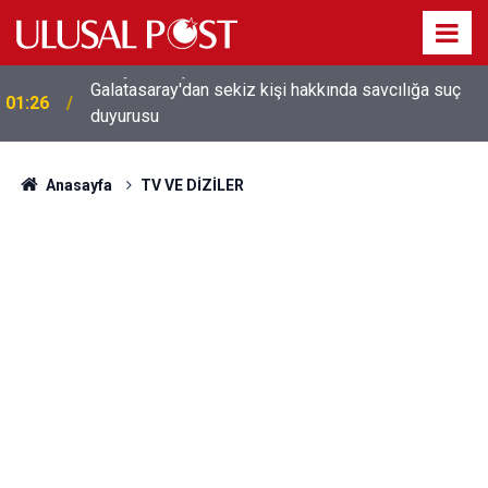
Galatasaray'dan sekiz kişi hakkında savcılığa suç
01:26
duyurusu
Anasayfa
TV VE DİZİLER