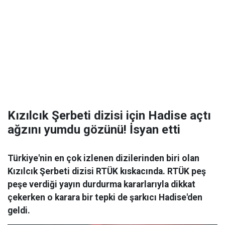
Kızılcık Şerbeti dizisi için Hadise açtı
ağzını yumdu gözünü! İsyan etti
Türkiye'nin en çok izlenen dizilerinden biri olan
Kızılcık Şerbeti dizisi RTÜK kıskacında. RTÜK peş
peşe verdiği yayın durdurma kararlarıyla dikkat
çekerken o karara bir tepki de şarkıcı Hadise'den
geldi.