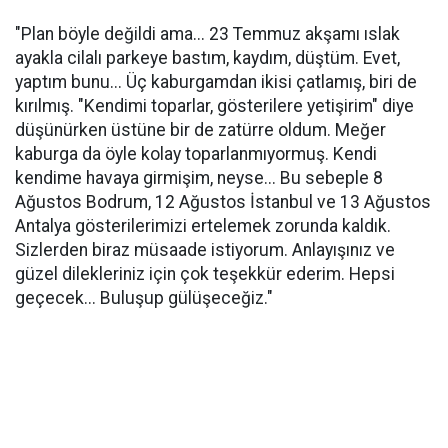
"Plan böyle değildi ama... 23 Temmuz akşamı ıslak
ayakla cilalı parkeye bastım, kaydım, düştüm. Evet,
yaptım bunu... Üç kaburgamdan ikisi çatlamış, biri de
kırılmış. "Kendimi toparlar, gösterilere yetişirim" diye
düşünürken üstüne bir de zatürre oldum. Meğer
kaburga da öyle kolay toparlanmıyormuş. Kendi
kendime havaya girmişim, neyse... Bu sebeple 8
Ağustos Bodrum, 12 Ağustos İstanbul ve 13 Ağustos
Antalya gösterilerimizi ertelemek zorunda kaldık.
Sizlerden biraz müsaade istiyorum. Anlayışınız ve
güzel dilekleriniz için çok teşekkür ederim. Hepsi
geçecek... Buluşup gülüşeceğiz."