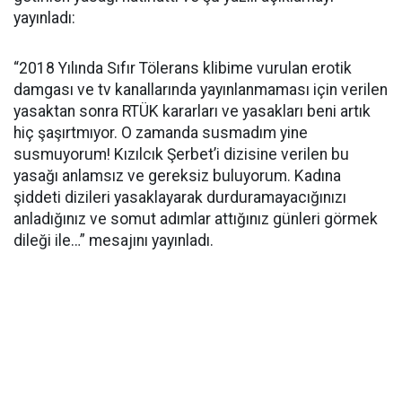
yayınladı:
“2018 Yılında Sıfır Tölerans klibime vurulan erotik
damgası ve tv kanallarında yayınlanmaması için verilen
yasaktan sonra RTÜK kararları ve yasakları beni artık
hiç şaşırtmıyor. O zamanda susmadım yine
susmuyorum! Kızılcık Şerbet’i dizisine verilen bu
yasağı anlamsız ve gereksiz buluyorum. Kadına
şiddeti dizileri yasaklayarak durduramayacığınızı
anladığınız ve somut adımlar attığınız günleri görmek
dileği ile…” mesajını yayınladı.