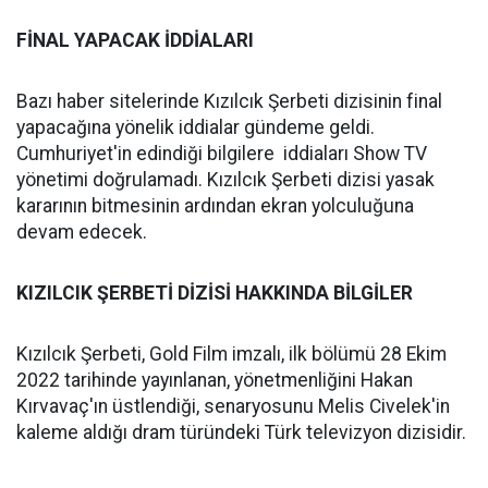
FİNAL YAPACAK İDDİALARI
Bazı haber sitelerinde Kızılcık Şerbeti dizisinin final
yapacağına yönelik iddialar gündeme geldi.
Cumhuriyet'in edindiği bilgilere iddiaları Show TV
yönetimi doğrulamadı. Kızılcık Şerbeti dizisi yasak
kararının bitmesinin ardından ekran yolculuğuna
devam edecek.
KIZILCIK ŞERBETİ DİZİSİ HAKKINDA BİLGİLER
Kızılcık Şerbeti, Gold Film imzalı, ilk bölümü 28 Ekim
2022 tarihinde yayınlanan, yönetmenliğini Hakan
Kırvavaç'ın üstlendiği, senaryosunu Melis Civelek'in
kaleme aldığı dram türündeki Türk televizyon dizisidir.