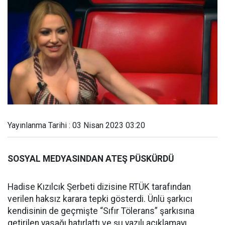
Yayınlanma Tarihi : 03 Nisan 2023 03:20
SOSYAL MEDYASINDAN ATEŞ PÜSKÜRDÜ
Hadise Kızılcık Şerbeti dizisine RTÜK tarafından
verilen haksız karara tepki gösterdi. Ünlü şarkıcı
kendisinin de geçmişte “Sıfır Tölerans” şarkısına
getirilen yasağı hatırlattı ve şu yazılı açıklamayı