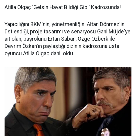
Atilla Olgaç 'Gelsin Hayat Bildiği Gibi' Kadrosunda!
Yapıcılığını BKM'nin, yönetmenliğini Altan Dönmez'in
üstlendiği, proje tasarımı ve senaryosu Gani Müjde'ye
ait olan, başrolünü Ertan Saban, Özge Özberk ile
Devrim Özkan'ın paylaştığı dizinin kadrosuna usta
oyuncu Atilla Olgaç dahil oldu.