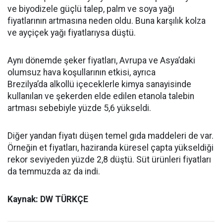
ve biyodizele güçlü talep, palm ve soya yağı
fiyatlarının artmasına neden oldu. Buna karşılık kolza
ve ayçiçek yağı fiyatlarıysa düştü.
Aynı dönemde şeker fiyatları, Avrupa ve Asya’daki
olumsuz hava koşullarının etkisi, ayrıca
Brezilya’da alkollü içeceklerle kimya sanayisinde
kullanılan ve şekerden elde edilen etanola talebin
artması sebebiyle yüzde 5,6 yükseldi.
Diğer yandan fiyatı düşen temel gıda maddeleri de var.
Örneğin et fiyatları, haziranda küresel çapta yükseldiği
rekor seviyeden yüzde 2,8 düştü. Süt ürünleri fiyatları
da temmuzda az da indi.
Kaynak: DW TÜRKÇE