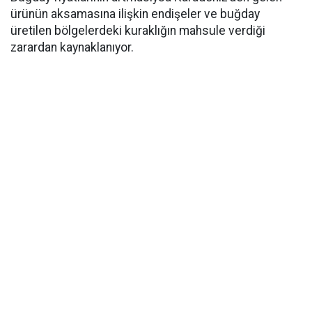
ürünün aksamasına ilişkin endişeler ve buğday
üretilen bölgelerdeki kuraklığın mahsule verdiği
zarardan kaynaklanıyor.