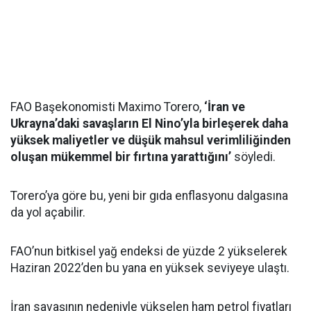
FAO Başekonomisti Maximo Torero,
‘İran ve
Ukrayna’daki savaşların El Nino’yla birleşerek daha
yüksek maliyetler ve düşük mahsul verimliliğinden
oluşan mükemmel bir fırtına yarattığını’
söyledi.
Torero’ya göre bu, yeni bir gıda enflasyonu dalgasına
da yol açabilir.
FAO’nun bitkisel yağ endeksi de yüzde 2 yükselerek
Haziran 2022’den bu yana en yüksek seviyeye ulaştı.
İran savaşının nedeniyle yükselen ham petrol fiyatları