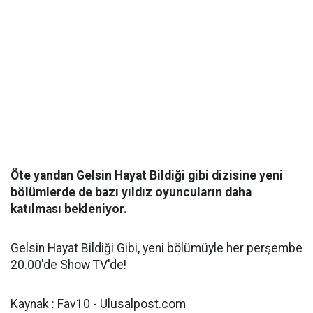
Öte yandan Gelsin Hayat Bildiği gibi dizisine yeni
bölümlerde de bazı yıldız oyuncuların daha
katılması bekleniyor.
Gelsin Hayat Bildiği Gibi, yeni bölümüyle her perşembe
20.00'de Show TV'de!
Kaynak : Fav10 - Ulusalpost.com