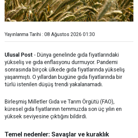
Yayınlanma Tarihi : 08 Ağustos 2026 01:30
Ulusal Post
- Dünya genelinde gıda fiyatlarındaki
yükseliş ve gıda enflasyonu durmuyor. Pandemi
sonrasında birçok ülkede gıda fiyatlarında yükseliş
yaşanmıştı. O yıllardan bugüne gıda fiyatlarında bir
türlü istenilen düşüş trendi yakalanamadı.
Birleşmiş Milletler Gıda ve Tarım Örgütü (FAO),
küresel gıda fiyatlarının temmuzda son üç yılın en
yüksek seviyesine çıktığını bildirdi.
Temel nedenler: Savaşlar ve kuraklık