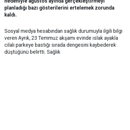
nedeniyle ağustos ayında gerçekleştirmeyi
planladığı bazı gösterilerini ertelemek zorunda
kaldı.
Sosyal medya hesabından sağlık durumuyla ilgili bilgi
veren Ayrık, 23 Temmuz akşamı evinde ıslak ayakla
cilalı parkeye bastığı sırada dengesini kaybederek
düştüğünü belirtti. Sağlık