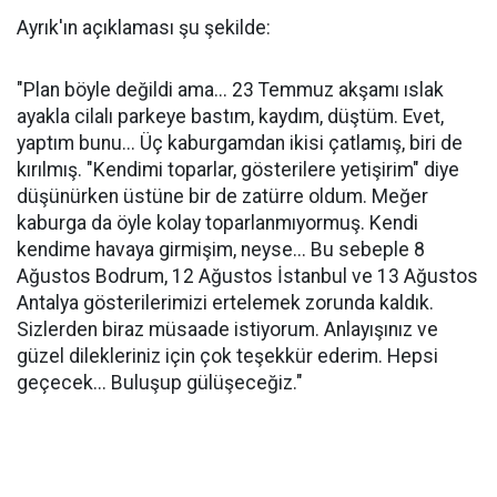
Ayrık'ın açıklaması şu şekilde:
"Plan böyle değildi ama... 23 Temmuz akşamı ıslak
ayakla cilalı parkeye bastım, kaydım, düştüm. Evet,
yaptım bunu... Üç kaburgamdan ikisi çatlamış, biri de
kırılmış. "Kendimi toparlar, gösterilere yetişirim" diye
düşünürken üstüne bir de zatürre oldum. Meğer
kaburga da öyle kolay toparlanmıyormuş. Kendi
kendime havaya girmişim, neyse... Bu sebeple 8
Ağustos Bodrum, 12 Ağustos İstanbul ve 13 Ağustos
Antalya gösterilerimizi ertelemek zorunda kaldık.
Sizlerden biraz müsaade istiyorum. Anlayışınız ve
güzel dilekleriniz için çok teşekkür ederim. Hepsi
geçecek... Buluşup gülüşeceğiz."