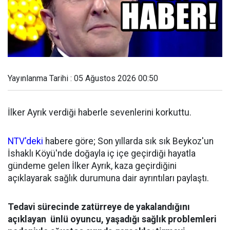
Yayınlanma Tarihi : 05 Ağustos 2026 00:50
İlker Ayrık verdiği haberle sevenlerini korkuttu.
NTV'deki
habere göre; Son yıllarda sık sık Beykoz'un
İshaklı Köyü'nde doğayla iç içe geçirdiği hayatla
gündeme gelen İlker Ayrık, kaza geçirdiğini
açıklayarak sağlık durumuna dair ayrıntıları paylaştı.
Tedavi sürecinde zatürreye de yakalandığını
açıklayan ünlü oyuncu, yaşadığı sağlık problemleri