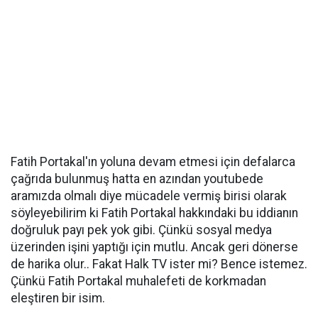
Fatih Portakal'ın yoluna devam etmesi için defalarca
çağrıda bulunmuş hatta en azından youtubede
aramızda olmalı diye mücadele vermiş birisi olarak
söyleyebilirim ki Fatih Portakal hakkındaki bu iddianın
doğruluk payı pek yok gibi. Çünkü sosyal medya
üzerinden işini yaptığı için mutlu. Ancak geri dönerse
de harika olur.. Fakat Halk TV ister mi? Bence istemez.
Çünkü Fatih Portakal muhalefeti de korkmadan
eleştiren bir isim.