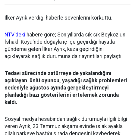
İlker Ayrık verdiği haberle sevenlerini korkuttu.
NTV'deki
habere göre; Son yıllarda sık sık Beykoz'un
İshaklı Köyü'nde doğayla iç içe geçirdiği hayatla
gündeme gelen İlker Ayrık, kaza geçirdiğini
açıklayarak sağlık durumuna dair ayrıntıları paylaştı.
Tedavi sürecinde zatürreye de yakalandığını
açıklayan ünlü oyuncu, yaşadığı sağlık problemleri
nedeniyle ağustos ayında gerçekleştirmeyi
planladığı bazı gösterilerini ertelemek zorunda
kaldı.
Sosyal medya hesabından sağlık durumuyla ilgili bilgi
veren Ayrık, 23 Temmuz akşamı evinde ıslak ayakla
cilalı parkeye bastığı sırada dengesini kaybederek