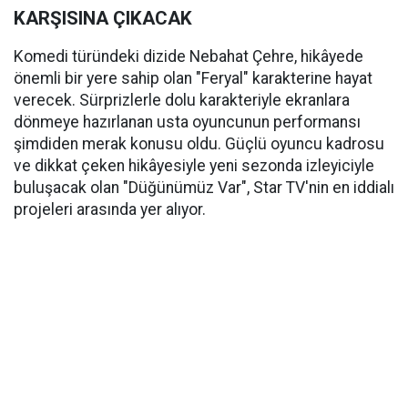
KARŞISINA ÇIKACAK
Komedi türündeki dizide Nebahat Çehre, hikâyede
önemli bir yere sahip olan "Feryal" karakterine hayat
verecek. Sürprizlerle dolu karakteriyle ekranlara
dönmeye hazırlanan usta oyuncunun performansı
şimdiden merak konusu oldu. Güçlü oyuncu kadrosu
ve dikkat çeken hikâyesiyle yeni sezonda izleyiciyle
buluşacak olan "Düğünümüz Var", Star TV'nin en iddialı
projeleri arasında yer alıyor.