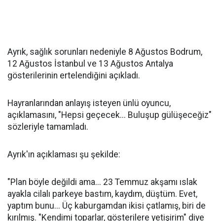
Ayrık, sağlık sorunları nedeniyle 8 Ağustos Bodrum,
12 Ağustos İstanbul ve 13 Ağustos Antalya
gösterilerinin ertelendiğini açıkladı.
Hayranlarından anlayış isteyen ünlü oyuncu,
açıklamasını, "Hepsi geçecek... Buluşup gülüşeceğiz"
sözleriyle tamamladı.
Ayrık'ın açıklaması şu şekilde:
"Plan böyle değildi ama... 23 Temmuz akşamı ıslak
ayakla cilalı parkeye bastım, kaydım, düştüm. Evet,
yaptım bunu... Üç kaburgamdan ikisi çatlamış, biri de
kırılmış. "Kendimi toparlar, gösterilere yetişirim" diye