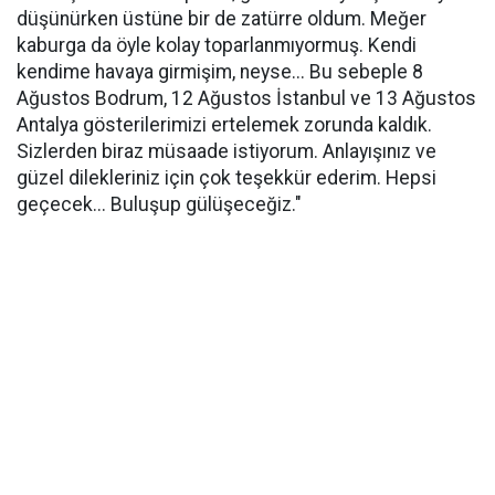
düşünürken üstüne bir de zatürre oldum. Meğer
kaburga da öyle kolay toparlanmıyormuş. Kendi
kendime havaya girmişim, neyse... Bu sebeple 8
Ağustos Bodrum, 12 Ağustos İstanbul ve 13 Ağustos
Antalya gösterilerimizi ertelemek zorunda kaldık.
Sizlerden biraz müsaade istiyorum. Anlayışınız ve
güzel dilekleriniz için çok teşekkür ederim. Hepsi
geçecek... Buluşup gülüşeceğiz."