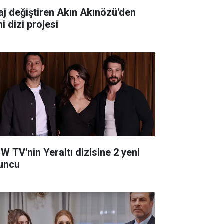
aj değiştiren Akın Akınözü'den
i dizi projesi
W TV'nin Yeraltı dizisine 2 yeni
uncu