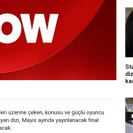
St
di
ka
atleri üzerine çeken, konusu ve güçlü oyuncu
ayan dizi, Mayıs ayında yayınlanacak final
acak.