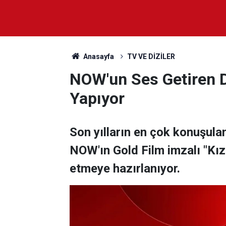
Anasayfa
TV VE DİZİLER
NOW'un Ses Getiren Di
Yapıyor
Son yılların en çok konuşula
NOW'ın Gold Film imzalı "Kızı
etmeye hazırlanıyor.