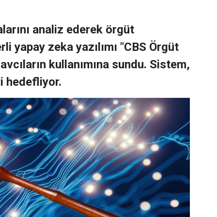
larını analiz ederek örgüt
erli yapay zeka yazılımı "CBS Örgüt
avcıların kullanımına sundu. Sistem,
i hedefliyor.