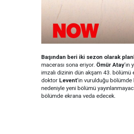
Başından beri iki sezon olarak pla
macerası sona eriyor.
Ömür Atay
’ın 
imzalı dizinin dün akşam 43. bölümü 
doktor
Levent
’in vurulduğu bölümde
nedeniyle yeni bölümü yayınlanmayac
bölümde ekrana veda edecek.