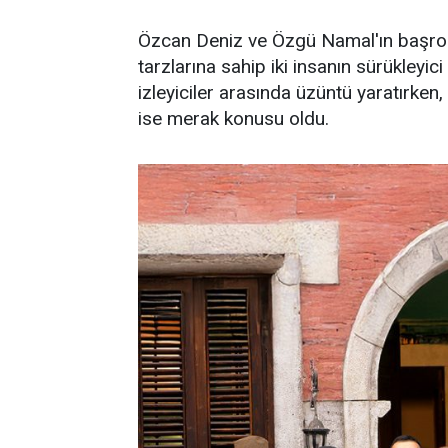
Özcan Deniz ve Özgü Namal'ın başroller
tarzlarına sahip iki insanın sürükleyici
izleyiciler arasında üzüntü yaratırken,
ise merak konusu oldu.