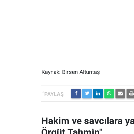
Kaynak: Birsen Altuntaş
Hakim ve savcılara ya
Örgüt Tahmin''