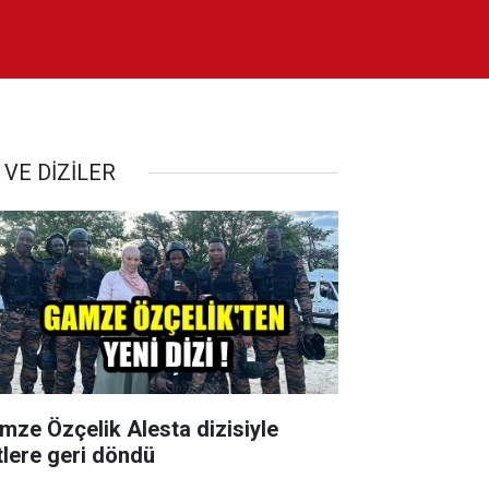
 VE DİZİLER
mze Özçelik Alesta dizisiyle
tlere geri döndü