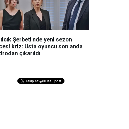
zılcık Şerbeti'nde yeni sezon
cesi kriz: Usta oyuncu son anda
drodan çıkarıldı