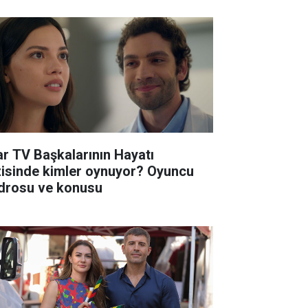
ar TV Başkalarının Hayatı
zisinde kimler oynuyor? Oyuncu
drosu ve konusu