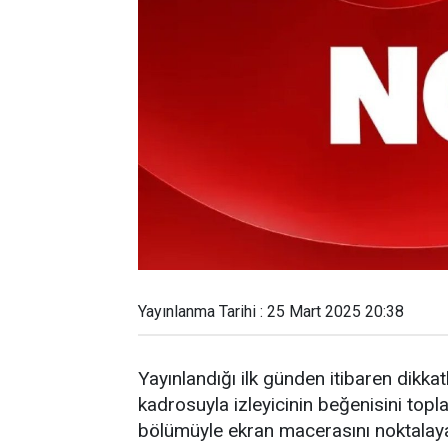
Yayınlanma Tarihi : 25 Mart 2025 20:38
Yayınlandığı ilk günden itibaren dikk
kadrosuyla izleyicinin beğenisini topl
bölümüyle ekran macerasını noktalay