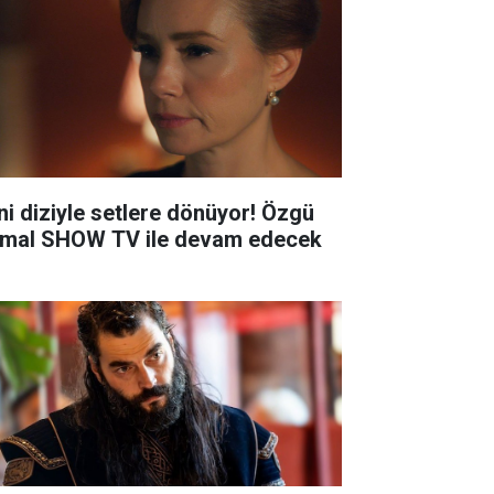
ni diziyle setlere dönüyor! Özgü
mal SHOW TV ile devam edecek