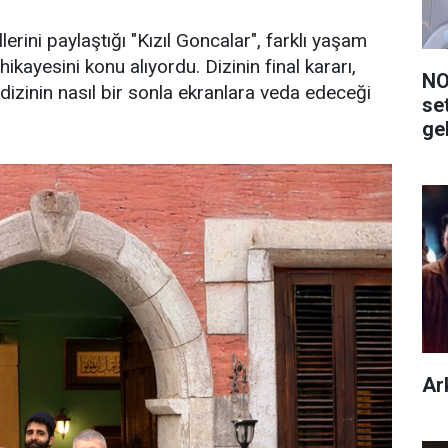
ini paylaştığı "Kızıl Goncalar", farklı yaşam
 hikayesini konu alıyordu. Dizinin final kararı,
NO
 dizinin nasıl bir sonla ekranlara veda edeceği
se
ge
Ar