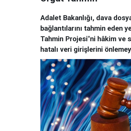
Adalet Bakanlığı, dava dosya
bağlantılarını tahmin eden y
Tahmin Projesi"ni hâkim ve s
hatalı veri girişlerini önlemey