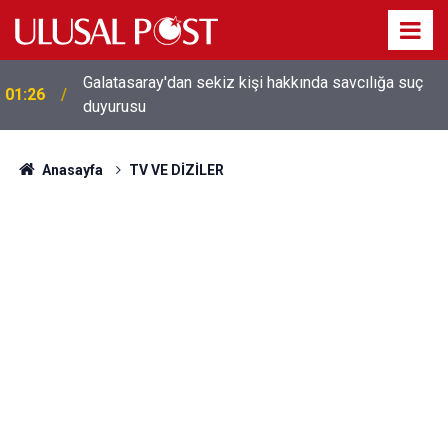
Galatasaray'dan sekiz kişi hakkında savcılığa suç
01:26
duyurusu
Anasayfa
TV VE DİZİLER