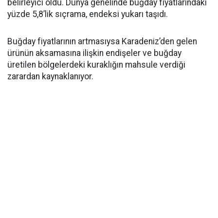
belirleyici oldu. Dünya genelinde buğday fiyatlarındaki
yüzde 5,8’lik sıçrama, endeksi yukarı taşıdı.
Buğday fiyatlarının artmasıysa Karadeniz’den gelen
ürünün aksamasına ilişkin endişeler ve buğday
üretilen bölgelerdeki kuraklığın mahsule verdiği
zarardan kaynaklanıyor.