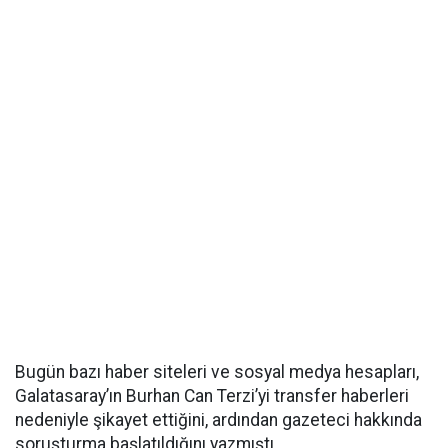
Bugün bazı haber siteleri ve sosyal medya hesapları,
Galatasaray’ın Burhan Can Terzi’yi transfer haberleri
nedeniyle şikayet ettiğini, ardından gazeteci hakkında
soruşturma başlatıldığını yazmıştı.