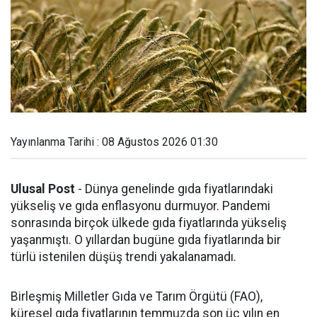
Yayınlanma Tarihi : 08 Ağustos 2026 01:30
Ulusal Post
- Dünya genelinde gıda fiyatlarındaki
yükseliş ve gıda enflasyonu durmuyor. Pandemi
sonrasında birçok ülkede gıda fiyatlarında yükseliş
yaşanmıştı. O yıllardan bugüne gıda fiyatlarında bir
türlü istenilen düşüş trendi yakalanamadı.
Birleşmiş Milletler Gıda ve Tarım Örgütü (FAO),
küresel gıda fiyatlarının temmuzda son üç yılın en