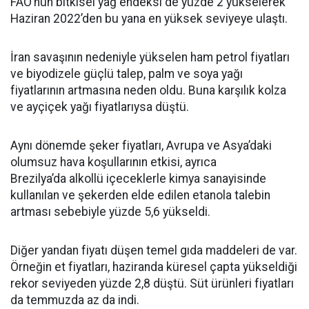
FAO’nun bitkisel yağ endeksi de yüzde 2 yükselerek
Haziran 2022’den bu yana en yüksek seviyeye ulaştı.
İran savaşının nedeniyle yükselen ham petrol fiyatları
ve biyodizele güçlü talep, palm ve soya yağı
fiyatlarının artmasına neden oldu. Buna karşılık kolza
ve ayçiçek yağı fiyatlarıysa düştü.
Aynı dönemde şeker fiyatları, Avrupa ve Asya’daki
olumsuz hava koşullarının etkisi, ayrıca
Brezilya’da alkollü içeceklerle kimya sanayisinde
kullanılan ve şekerden elde edilen etanola talebin
artması sebebiyle yüzde 5,6 yükseldi.
Diğer yandan fiyatı düşen temel gıda maddeleri de var.
Örneğin et fiyatları, haziranda küresel çapta yükseldiği
rekor seviyeden yüzde 2,8 düştü. Süt ürünleri fiyatları
da temmuzda az da indi.