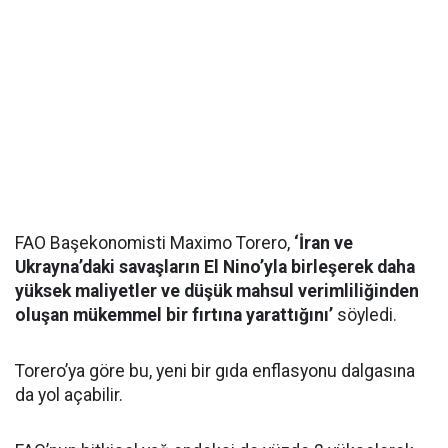
FAO Başekonomisti Maximo Torero,
‘İran ve
Ukrayna’daki savaşların El Nino’yla birleşerek daha
yüksek maliyetler ve düşük mahsul verimliliğinden
oluşan mükemmel bir fırtına yarattığını’
söyledi.
Torero’ya göre bu, yeni bir gıda enflasyonu dalgasına
da yol açabilir.