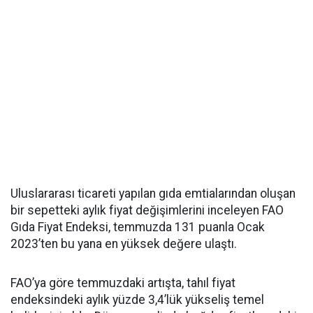
Uluslararası ticareti yapılan gıda emtialarından oluşan
bir sepetteki aylık fiyat değişimlerini inceleyen FAO
Gıda Fiyat Endeksi, temmuzda 131 puanla Ocak
2023’ten bu yana en yüksek değere ulaştı.
FAO’ya göre temmuzdaki artışta, tahıl fiyat
endeksindeki aylık yüzde 3,4’lük yükseliş temel