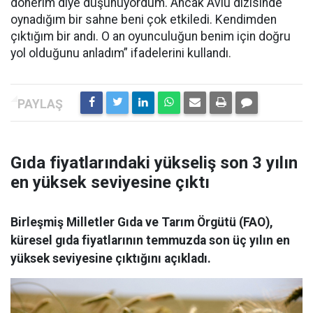
dönerim diye düşünüyordum. Ancak Avlu dizisinde
oynadığım bir sahne beni çok etkiledi. Kendimden
çıktığım bir andı. O an oyunculuğun benim için doğru
yol olduğunu anladım” ifadelerini kullandı.
Gıda fiyatlarındaki yükseliş son 3 yılın
en yüksek seviyesine çıktı
Birleşmiş Milletler Gıda ve Tarım Örgütü (FAO),
küresel gıda fiyatlarının temmuzda son üç yılın en
yüksek seviyesine çıktığını açıkladı.