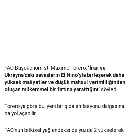
FAO Başekonomisti Maximo Torero,
‘İran ve
Ukrayna’daki savaşların El Nino’yla birleşerek daha
yüksek maliyetler ve düşük mahsul verimliliğinden
oluşan mükemmel bir fırtına yarattığını’
söyledi.
Torero’ya göre bu, yeni bir gıda enflasyonu dalgasına
da yol açabilir.
FAO’nun bitkisel yağ endeksi de yüzde 2 yükselerek