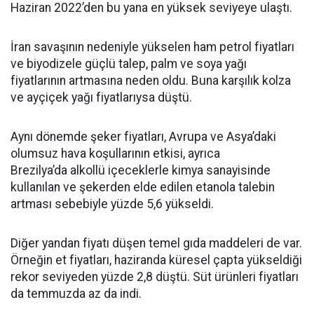
Haziran 2022’den bu yana en yüksek seviyeye ulaştı.
İran savaşının nedeniyle yükselen ham petrol fiyatları
ve biyodizele güçlü talep, palm ve soya yağı
fiyatlarının artmasına neden oldu. Buna karşılık kolza
ve ayçiçek yağı fiyatlarıysa düştü.
Aynı dönemde şeker fiyatları, Avrupa ve Asya’daki
olumsuz hava koşullarının etkisi, ayrıca
Brezilya’da alkollü içeceklerle kimya sanayisinde
kullanılan ve şekerden elde edilen etanola talebin
artması sebebiyle yüzde 5,6 yükseldi.
Diğer yandan fiyatı düşen temel gıda maddeleri de var.
Örneğin et fiyatları, haziranda küresel çapta yükseldiği
rekor seviyeden yüzde 2,8 düştü. Süt ürünleri fiyatları
da temmuzda az da indi.