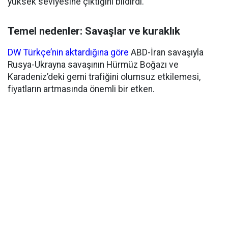
yüksek seviyesine çıktığını bildirdi.
Temel nedenler: Savaşlar ve kuraklık
DW Türkçe’nin aktardığına göre
ABD-İran savaşıyla
Rusya-Ukrayna savaşının Hürmüz Boğazı ve
Karadeniz’deki gemi trafiğini olumsuz etkilemesi,
fiyatların artmasında önemli bir etken.