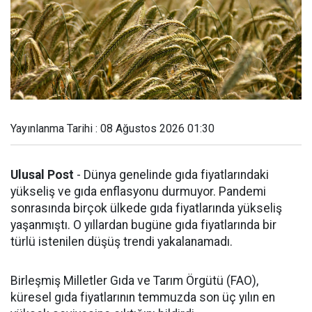
Yayınlanma Tarihi : 08 Ağustos 2026 01:30
Ulusal Post
- Dünya genelinde gıda fiyatlarındaki
yükseliş ve gıda enflasyonu durmuyor. Pandemi
sonrasında birçok ülkede gıda fiyatlarında yükseliş
yaşanmıştı. O yıllardan bugüne gıda fiyatlarında bir
türlü istenilen düşüş trendi yakalanamadı.
Birleşmiş Milletler Gıda ve Tarım Örgütü (FAO),
küresel gıda fiyatlarının temmuzda son üç yılın en