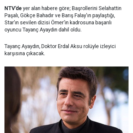
NTV'de
yer alan habere göre; Başrollerini Selahattin
Paşalı, Gökçe Bahadır ve Barış Falay'ın paylaştığı,
Star’ın sevilen dizisi Ömer’in kadrosuna başarılı
oyuncu Tayanç Ayaydın dahil oldu.
Tayanç Ayaydın, Doktor Erdal Aksu rolüyle izleyici
karşısına çıkacak.