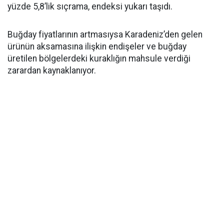
yüzde 5,8’lik sıçrama, endeksi yukarı taşıdı.
Buğday fiyatlarının artmasıysa Karadeniz’den gelen
ürünün aksamasına ilişkin endişeler ve buğday
üretilen bölgelerdeki kuraklığın mahsule verdiği
zarardan kaynaklanıyor.