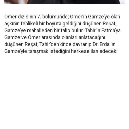
Ömer dizisinin 7. bölümünde; Ömer’in Gamze’ye olan
aşkının tehlikeli bir boyuta geldiğini düşünen Reşat,
Gamze’ye mahalleden bir talip bulur. Tahir’in Fatma’ya
Gamze ve Ömer arasında olanları anlatacağını
düşünen Reşat, Tahir’den önce davranıp Dr. Erdal'ın
Gamze’yle tanışmak istediğini herkese ilan edecek.