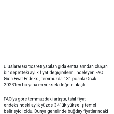
Uluslararası ticareti yapılan gıda emtialarından oluşan
bir sepetteki aylık fiyat değişimlerini inceleyen FAO
Gıda Fiyat Endeksi, temmuzda 131 puanla Ocak
2023’ten bu yana en yüksek değere ulaştı.
FAO’ya göre temmuzdaki artışta, tahıl fiyat
endeksindeki aylık yüzde 3,4’lük yükseliş temel
belirleyici oldu. Dünya genelinde buğday fiyatlarındaki