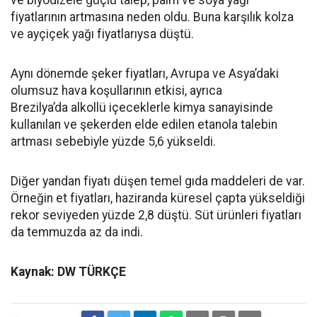
ve biyodizele güçlü talep, palm ve soya yağı
fiyatlarının artmasına neden oldu. Buna karşılık kolza
ve ayçiçek yağı fiyatlarıysa düştü.
Aynı dönemde şeker fiyatları, Avrupa ve Asya’daki
olumsuz hava koşullarının etkisi, ayrıca
Brezilya’da alkollü içeceklerle kimya sanayisinde
kullanılan ve şekerden elde edilen etanola talebin
artması sebebiyle yüzde 5,6 yükseldi.
Diğer yandan fiyatı düşen temel gıda maddeleri de var.
Örneğin et fiyatları, haziranda küresel çapta yükseldiği
rekor seviyeden yüzde 2,8 düştü. Süt ürünleri fiyatları
da temmuzda az da indi.
Kaynak: DW TÜRKÇE