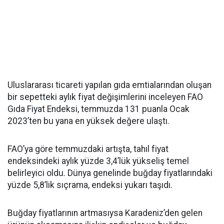
Uluslararası ticareti yapılan gıda emtialarından oluşan
bir sepetteki aylık fiyat değişimlerini inceleyen FAO
Gıda Fiyat Endeksi, temmuzda 131 puanla Ocak
2023’ten bu yana en yüksek değere ulaştı.
FAO’ya göre temmuzdaki artışta, tahıl fiyat
endeksindeki aylık yüzde 3,4’lük yükseliş temel
belirleyici oldu. Dünya genelinde buğday fiyatlarındaki
yüzde 5,8’lik sıçrama, endeksi yukarı taşıdı.
Buğday fiyatlarının artmasıysa Karadeniz’den gelen