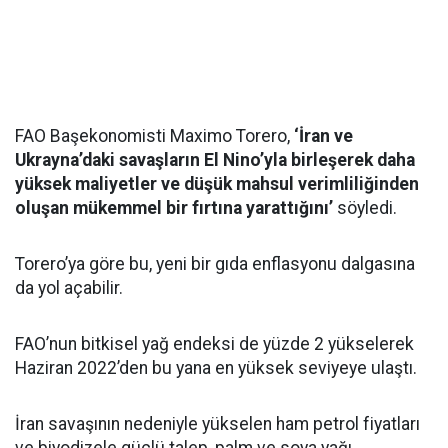
FAO Başekonomisti Maximo Torero,
‘İran ve
Ukrayna’daki savaşların El Nino’yla birleşerek daha
yüksek maliyetler ve düşük mahsul verimliliğinden
oluşan mükemmel bir fırtına yarattığını’
söyledi.
Torero’ya göre bu, yeni bir gıda enflasyonu dalgasına
da yol açabilir.
FAO’nun bitkisel yağ endeksi de yüzde 2 yükselerek
Haziran 2022’den bu yana en yüksek seviyeye ulaştı.
İran savaşının nedeniyle yükselen ham petrol fiyatları