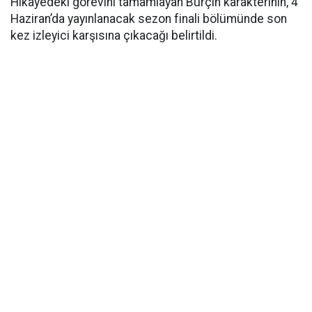
Hikâyedeki görevini tamamlayan Burçin karakterinin, 4
Haziran’da yayınlanacak sezon finali bölümünde son
kez izleyici karşısına çıkacağı belirtildi.