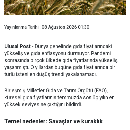
Yayınlanma Tarihi : 08 Ağustos 2026 01:30
Ulusal Post
- Dünya genelinde gıda fiyatlarındaki
yükseliş ve gıda enflasyonu durmuyor. Pandemi
sonrasında birçok ülkede gıda fiyatlarında yükseliş
yaşanmıştı. O yıllardan bugüne gıda fiyatlarında bir
türlü istenilen düşüş trendi yakalanamadı.
Birleşmiş Milletler Gıda ve Tarım Örgütü (FAO),
küresel gıda fiyatlarının temmuzda son üç yılın en
yüksek seviyesine çıktığını bildirdi.
Temel nedenler: Savaşlar ve kuraklık