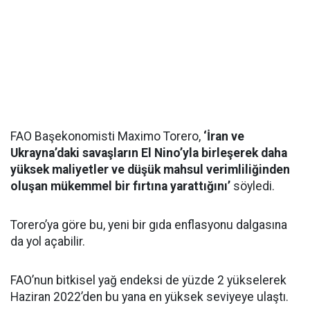
FAO Başekonomisti Maximo Torero,
‘İran ve
Ukrayna’daki savaşların El Nino’yla birleşerek daha
yüksek maliyetler ve düşük mahsul verimliliğinden
oluşan mükemmel bir fırtına yarattığını’
söyledi.
Torero’ya göre bu, yeni bir gıda enflasyonu dalgasına
da yol açabilir.
FAO’nun bitkisel yağ endeksi de yüzde 2 yükselerek
Haziran 2022’den bu yana en yüksek seviyeye ulaştı.