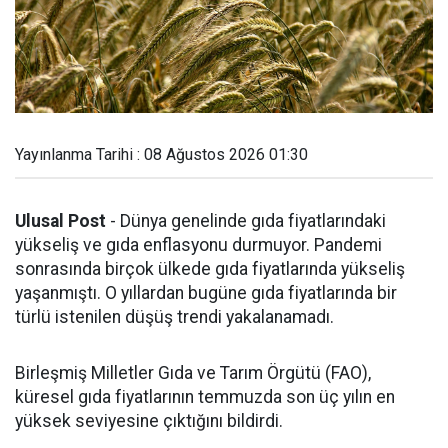
Yayınlanma Tarihi : 08 Ağustos 2026 01:30
Ulusal Post
- Dünya genelinde gıda fiyatlarındaki
yükseliş ve gıda enflasyonu durmuyor. Pandemi
sonrasında birçok ülkede gıda fiyatlarında yükseliş
yaşanmıştı. O yıllardan bugüne gıda fiyatlarında bir
türlü istenilen düşüş trendi yakalanamadı.
Birleşmiş Milletler Gıda ve Tarım Örgütü (FAO),
küresel gıda fiyatlarının temmuzda son üç yılın en
yüksek seviyesine çıktığını bildirdi.