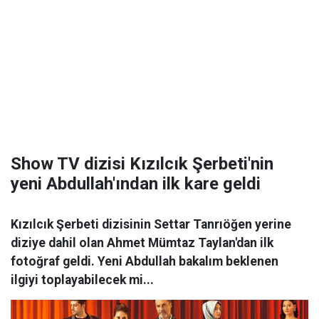
Show TV dizisi Kızılcık Şerbeti'nin
yeni Abdullah'ından ilk kare geldi
Kızılcık Şerbeti dizisinin Settar Tanrıöğen yerine
diziye dahil olan Ahmet Mümtaz Taylan'dan ilk
fotoğraf geldi. Yeni Abdullah bakalım beklenen
ilgiyi toplayabilecek mi...