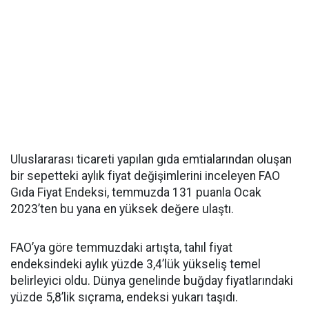
Uluslararası ticareti yapılan gıda emtialarından oluşan
bir sepetteki aylık fiyat değişimlerini inceleyen FAO
Gıda Fiyat Endeksi, temmuzda 131 puanla Ocak
2023’ten bu yana en yüksek değere ulaştı.
FAO’ya göre temmuzdaki artışta, tahıl fiyat
endeksindeki aylık yüzde 3,4’lük yükseliş temel
belirleyici oldu. Dünya genelinde buğday fiyatlarındaki
yüzde 5,8’lik sıçrama, endeksi yukarı taşıdı.