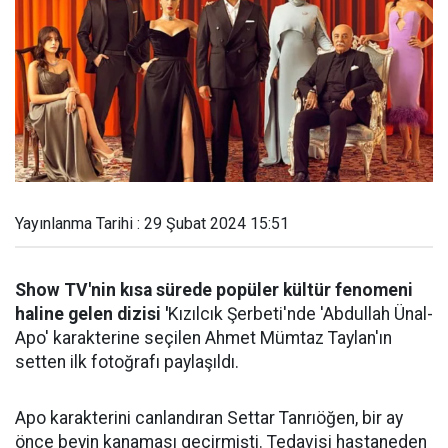
Yayınlanma Tarihi : 29 Şubat 2024 15:51
Show TV'nin kısa sürede popüler kültür fenomeni
haline gelen dizisi '
Kızılcık Şerbeti'nde 'Abdullah Ünal-
Apo' karakterine seçilen Ahmet Mümtaz Taylan'ın
setten ilk fotoğrafı paylaşıldı.
Apo karakterini canlandıran Settar Tanrıöğen, bir ay
önce beyin kanaması geçirmişti. Tedavisi hastaneden