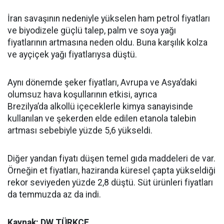
İran savaşının nedeniyle yükselen ham petrol fiyatları
ve biyodizele güçlü talep, palm ve soya yağı
fiyatlarının artmasına neden oldu. Buna karşılık kolza
ve ayçiçek yağı fiyatlarıysa düştü.
Aynı dönemde şeker fiyatları, Avrupa ve Asya’daki
olumsuz hava koşullarının etkisi, ayrıca
Brezilya’da alkollü içeceklerle kimya sanayisinde
kullanılan ve şekerden elde edilen etanola talebin
artması sebebiyle yüzde 5,6 yükseldi.
Diğer yandan fiyatı düşen temel gıda maddeleri de var.
Örneğin et fiyatları, haziranda küresel çapta yükseldiği
rekor seviyeden yüzde 2,8 düştü. Süt ürünleri fiyatları
da temmuzda az da indi.
Kaynak: DW TÜRKÇE