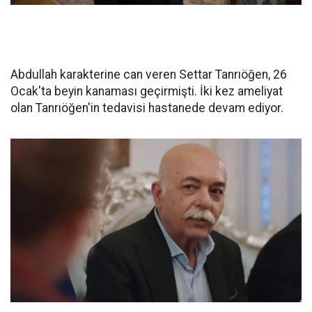
Abdullah karakterine can veren Settar Tanrıöğen, 26
Ocak'ta beyin kanaması geçirmişti. İki kez ameliyat
olan Tanrıöğen'in tedavisi hastanede devam ediyor.