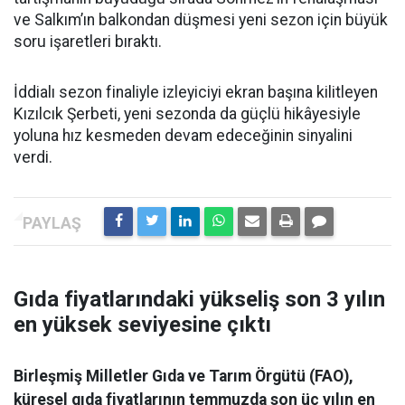
ve Salkım’ın balkondan düşmesi yeni sezon için büyük
soru işaretleri bıraktı.
İddialı sezon finaliyle izleyiciyi ekran başına kilitleyen
Kızılcık Şerbeti, yeni sezonda da güçlü hikâyesiyle
yoluna hız kesmeden devam edeceğinin sinyalini
verdi.
Gıda fiyatlarındaki yükseliş son 3 yılın
en yüksek seviyesine çıktı
Birleşmiş Milletler Gıda ve Tarım Örgütü (FAO),
küresel gıda fiyatlarının temmuzda son üç yılın en