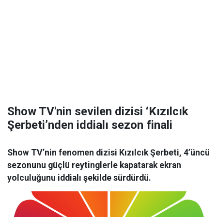
Show TV'nin sevilen dizisi ‘Kızılcık
Şerbeti’nden iddialı sezon finali
Show TV’nin fenomen dizisi Kızılcık Şerbeti, 4’üncü
sezonunu güçlü reytinglerle kapatarak ekran
yolculuğunu iddialı şekilde sürdürdü.