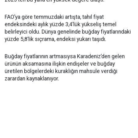
FAO’ya göre temmuzdaki artışta, tahıl fiyat
endeksindeki aylık yüzde 3,4’lük yükseliş temel
belirleyici oldu. Dünya genelinde buğday fiyatlarındaki
yüzde 5,8’lik sıçrama, endeksi yukarı taşıdı.
Buğday fiyatlarının artmasıysa Karadeniz’den gelen
ürünün aksamasına ilişkin endişeler ve buğday
üretilen bölgelerdeki kuraklığın mahsule verdiği
zarardan kaynaklanıyor.