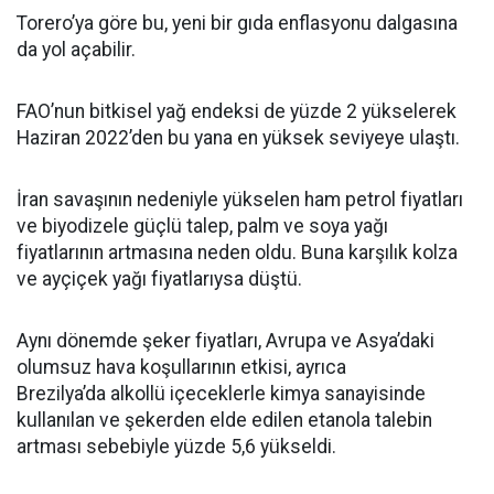
Torero’ya göre bu, yeni bir gıda enflasyonu dalgasına
da yol açabilir.
FAO’nun bitkisel yağ endeksi de yüzde 2 yükselerek
Haziran 2022’den bu yana en yüksek seviyeye ulaştı.
İran savaşının nedeniyle yükselen ham petrol fiyatları
ve biyodizele güçlü talep, palm ve soya yağı
fiyatlarının artmasına neden oldu. Buna karşılık kolza
ve ayçiçek yağı fiyatlarıysa düştü.
Aynı dönemde şeker fiyatları, Avrupa ve Asya’daki
olumsuz hava koşullarının etkisi, ayrıca
Brezilya’da alkollü içeceklerle kimya sanayisinde
kullanılan ve şekerden elde edilen etanola talebin
artması sebebiyle yüzde 5,6 yükseldi.