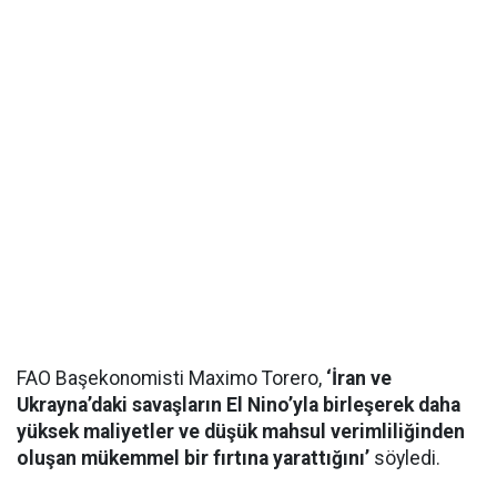
FAO Başekonomisti Maximo Torero,
‘İran ve
Ukrayna’daki savaşların El Nino’yla birleşerek daha
yüksek maliyetler ve düşük mahsul verimliliğinden
oluşan mükemmel bir fırtına yarattığını’
söyledi.