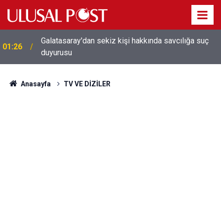
Galatasaray'dan sekiz kişi hakkında savcılığa suç
01:26
duyurusu
Anasayfa
TV VE DİZİLER