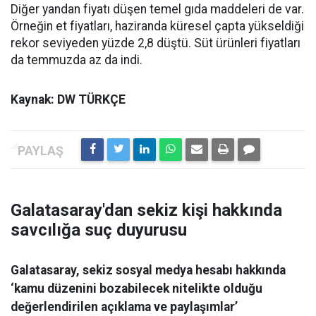
Diğer yandan fiyatı düşen temel gıda maddeleri de var.
Örneğin et fiyatları, haziranda küresel çapta yükseldiği
rekor seviyeden yüzde 2,8 düştü. Süt ürünleri fiyatları
da temmuzda az da indi.
Kaynak: DW TÜRKÇE
Galatasaray'dan sekiz kişi hakkında
savcılığa suç duyurusu
Galatasaray, sekiz sosyal medya hesabı hakkında
‘kamu düzenini bozabilecek nitelikte olduğu
değerlendirilen açıklama ve paylaşımlar’