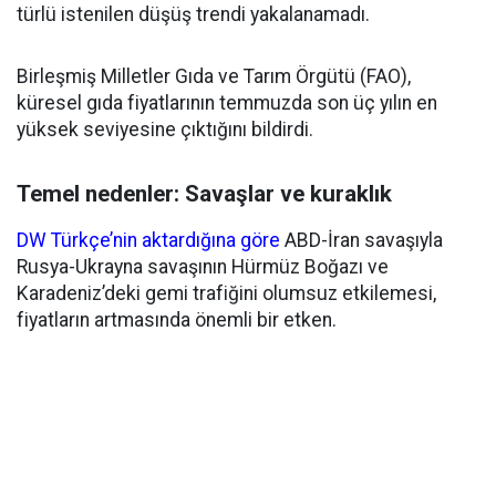
türlü istenilen düşüş trendi yakalanamadı.
Birleşmiş Milletler Gıda ve Tarım Örgütü (FAO),
küresel gıda fiyatlarının temmuzda son üç yılın en
yüksek seviyesine çıktığını bildirdi.
Temel nedenler: Savaşlar ve kuraklık
DW Türkçe’nin aktardığına göre
ABD-İran savaşıyla
Rusya-Ukrayna savaşının Hürmüz Boğazı ve
Karadeniz’deki gemi trafiğini olumsuz etkilemesi,
fiyatların artmasında önemli bir etken.