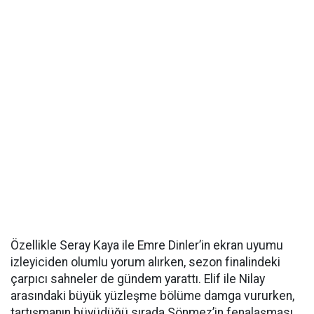
Özellikle Seray Kaya ile Emre Dinler’in ekran uyumu
izleyiciden olumlu yorum alırken, sezon finalindeki
çarpıcı sahneler de gündem yarattı. Elif ile Nilay
arasındaki büyük yüzleşme bölüme damga vururken,
tartışmanın büyüdüğü sırada Sönmez’in fenalaşması