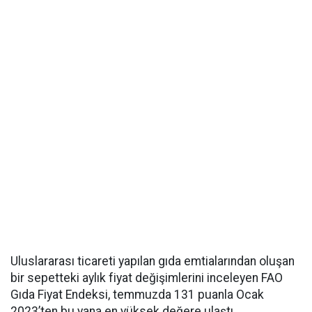
Uluslararası ticareti yapılan gıda emtialarından oluşan
bir sepetteki aylık fiyat değişimlerini inceleyen FAO
Gıda Fiyat Endeksi, temmuzda 131 puanla Ocak
2023’ten bu yana en yüksek değere ulaştı.