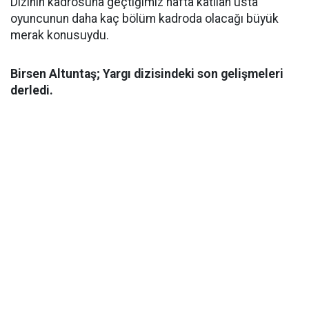
Dizinin kadrosuna geçtiğimiz hafta katılan usta
oyuncunun daha kaç bölüm kadroda olacağı büyük
merak konusuydu.
Birsen Altuntaş; Yargı dizisindeki son gelişmeleri
derledi.