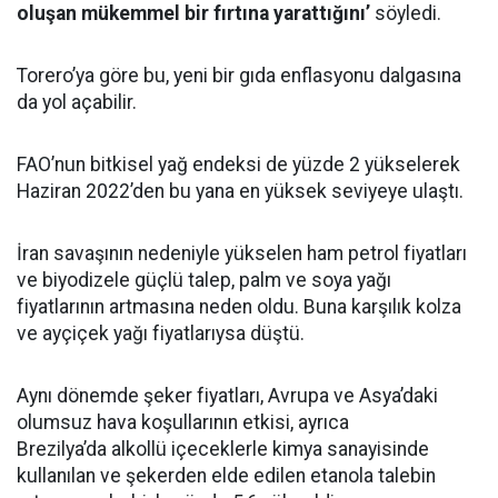
oluşan mükemmel bir fırtına yarattığını’
söyledi.
Torero’ya göre bu, yeni bir gıda enflasyonu dalgasına
da yol açabilir.
FAO’nun bitkisel yağ endeksi de yüzde 2 yükselerek
Haziran 2022’den bu yana en yüksek seviyeye ulaştı.
İran savaşının nedeniyle yükselen ham petrol fiyatları
ve biyodizele güçlü talep, palm ve soya yağı
fiyatlarının artmasına neden oldu. Buna karşılık kolza
ve ayçiçek yağı fiyatlarıysa düştü.
Aynı dönemde şeker fiyatları, Avrupa ve Asya’daki
olumsuz hava koşullarının etkisi, ayrıca
Brezilya’da alkollü içeceklerle kimya sanayisinde
kullanılan ve şekerden elde edilen etanola talebin