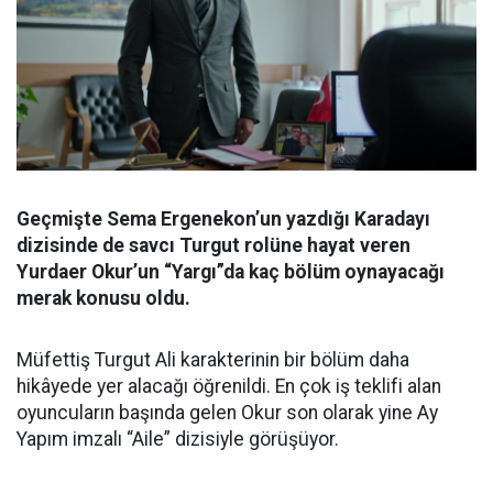
Geçmişte Sema Ergenekon’un yazdığı Karadayı
dizisinde de savcı Turgut rolüne hayat veren
Yurdaer Okur’un “Yargı”da kaç bölüm oynayacağı
merak konusu oldu.
Müfettiş Turgut Ali karakterinin bir bölüm daha
hikâyede yer alacağı öğrenildi. En çok iş teklifi alan
oyuncuların başında gelen Okur son olarak yine Ay
Yapım imzalı “Aile” dizisiyle görüşüyor.