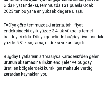
Gıda Fiyat Endeksi, temmuzda 131 puanla Ocak
2023’ten bu yana en yüksek değere ulaştı.
FAO’ya göre temmuzdaki artışta, tahıl fiyat
endeksindeki aylık yüzde 3,4’lük yükseliş temel
belirleyici oldu. Dünya genelinde buğday fiyatlarındaki
yüzde 5,8’lik sıçrama, endeksi yukarı taşıdı.
Buğday fiyatlarının artmasıysa Karadeniz’den gelen
ürünün aksamasına ilişkin endişeler ve buğday
üretilen bölgelerdeki kuraklığın mahsule verdiği
zarardan kaynaklanıyor.