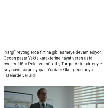
“Yargı” reytinglerde fırtına gibi esmeye devam ediyor.
Geçen pazar Yekta karakterine hayat veren usta
oyuncu Uğur Polat ve müfettiş Turgut Ali karakteriyle
seyirciye sürpriz yapan Yurdaer Okur gece boyu
listelerde yer aldı.