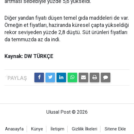
artması sebebiyle yüzde 5,6 yükseldi.
Diğer yandan fiyatı düşen temel gıda maddeleri de var.
Örneğin et fiyatları, haziranda küresel çapta yükseldiği
rekor seviyeden yüzde 2,8 düştü. Süt ürünleri fiyatları
da temmuzda az da indi.
Kaynak: DW TÜRKÇE
Ulusal Post © 2026
Anasayfa
Künye
İletişim
Gizlilik İlkeleri
Sitene Ekle