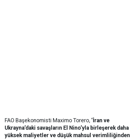
FAO Başekonomisti Maximo Torero,
‘İran ve
Ukrayna’daki savaşların El Nino’yla birleşerek daha
yüksek maliyetler ve düşük mahsul verimliliğinden