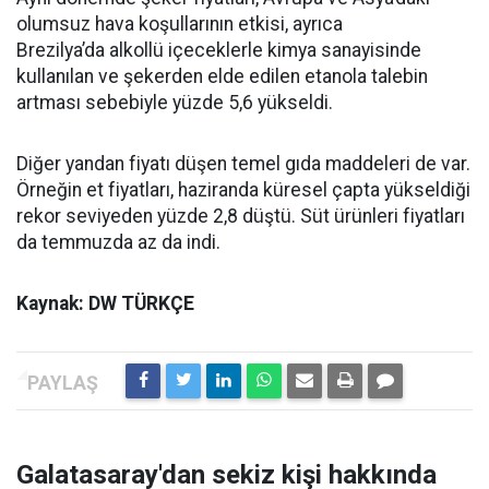
olumsuz hava koşullarının etkisi, ayrıca
Brezilya’da alkollü içeceklerle kimya sanayisinde
kullanılan ve şekerden elde edilen etanola talebin
artması sebebiyle yüzde 5,6 yükseldi.
Diğer yandan fiyatı düşen temel gıda maddeleri de var.
Örneğin et fiyatları, haziranda küresel çapta yükseldiği
rekor seviyeden yüzde 2,8 düştü. Süt ürünleri fiyatları
da temmuzda az da indi.
Kaynak: DW TÜRKÇE
Galatasaray'dan sekiz kişi hakkında