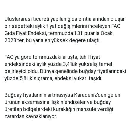
Uluslararası ticareti yapılan gıda emtialarından oluşan
bir sepetteki aylık fiyat değişimlerini inceleyen FAO
Gıda Fiyat Endeksi, temmuzda 131 puanla Ocak
2023’ten bu yana en yüksek değere ulaştı.
FAO’ya göre temmuzdaki artışta, tahıl fiyat
endeksindeki aylık yüzde 3,4’lük yükseliş temel
belirleyici oldu. Dünya genelinde buğday fiyatlarındaki
yüzde 5,8’lik sıçrama, endeksi yukarı taşıdı.
Buğday fiyatlarının artmasıysa Karadeniz’den gelen
ürünün aksamasına ilişkin endişeler ve buğday
üretilen bölgelerdeki kuraklığın mahsule verdiği
zarardan kaynaklanıyor.