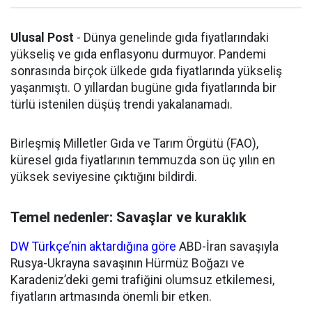
Ulusal Post
- Dünya genelinde gıda fiyatlarındaki
yükseliş ve gıda enflasyonu durmuyor. Pandemi
sonrasında birçok ülkede gıda fiyatlarında yükseliş
yaşanmıştı. O yıllardan bugüne gıda fiyatlarında bir
türlü istenilen düşüş trendi yakalanamadı.
Birleşmiş Milletler Gıda ve Tarım Örgütü (FAO),
küresel gıda fiyatlarının temmuzda son üç yılın en
yüksek seviyesine çıktığını bildirdi.
Temel nedenler: Savaşlar ve kuraklık
DW Türkçe’nin aktardığına göre
ABD-İran savaşıyla
Rusya-Ukrayna savaşının Hürmüz Boğazı ve
Karadeniz’deki gemi trafiğini olumsuz etkilemesi,
fiyatların artmasında önemli bir etken.