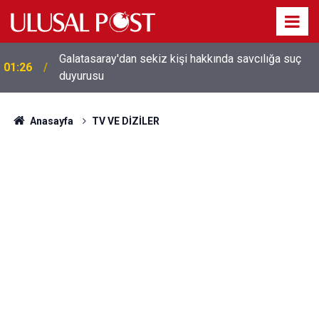
Galatasaray'dan sekiz kişi hakkında savcılığa suç
01:26
duyurusu
Anasayfa
TV VE DİZİLER