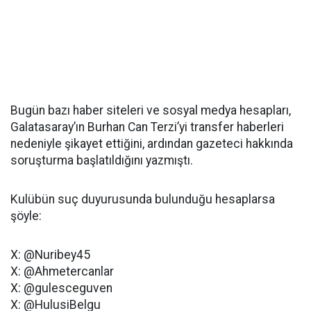
Bugün bazı haber siteleri ve sosyal medya hesapları,
Galatasaray’ın Burhan Can Terzi’yi transfer haberleri
nedeniyle şikayet ettiğini, ardından gazeteci hakkında
soruşturma başlatıldığını yazmıştı.
Kulübün suç duyurusunda bulunduğu hesaplarsa
şöyle:
X: @Nuribey45
X: @Ahmetercanlar
X: @gulesceguven
X: @HulusiBelgu