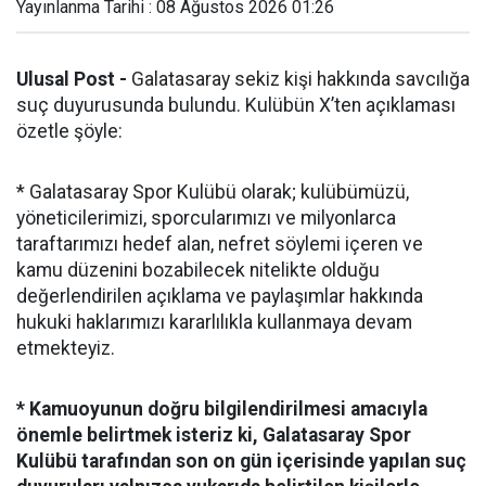
Yayınlanma Tarihi : 08 Ağustos 2026 01:26
Ulusal Post -
Galatasaray sekiz kişi hakkında savcılığa
suç duyurusunda bulundu. Kulübün X’ten açıklaması
özetle şöyle:
* Galatasaray Spor Kulübü olarak; kulübümüzü,
yöneticilerimizi, sporcularımızı ve milyonlarca
taraftarımızı hedef alan, nefret söylemi içeren ve
kamu düzenini bozabilecek nitelikte olduğu
değerlendirilen açıklama ve paylaşımlar hakkında
hukuki haklarımızı kararlılıkla kullanmaya devam
etmekteyiz.
* Kamuoyunun doğru bilgilendirilmesi amacıyla
önemle belirtmek isteriz ki, Galatasaray Spor
Kulübü tarafından son on gün içerisinde yapılan suç