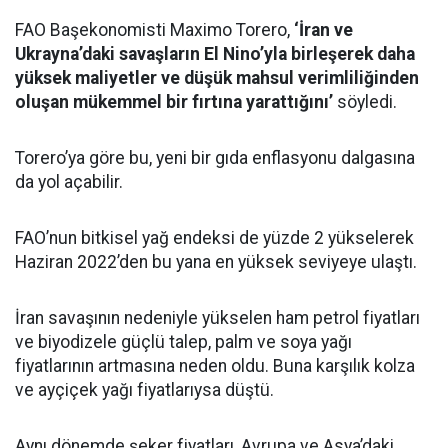
FAO Başekonomisti Maximo Torero,
‘İran ve
Ukrayna’daki savaşların El Nino’yla birleşerek daha
yüksek maliyetler ve düşük mahsul verimliliğinden
oluşan mükemmel bir fırtına yarattığını’
söyledi.
Torero’ya göre bu, yeni bir gıda enflasyonu dalgasına
da yol açabilir.
FAO’nun bitkisel yağ endeksi de yüzde 2 yükselerek
Haziran 2022’den bu yana en yüksek seviyeye ulaştı.
İran savaşının nedeniyle yükselen ham petrol fiyatları
ve biyodizele güçlü talep, palm ve soya yağı
fiyatlarının artmasına neden oldu. Buna karşılık kolza
ve ayçiçek yağı fiyatlarıysa düştü.
Aynı dönemde şeker fiyatları, Avrupa ve Asya’daki