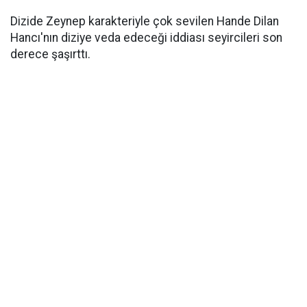
Dizide Zeynep karakteriyle çok sevilen Hande Dilan
Hancı'nın diziye veda edeceği iddiası seyircileri son
derece şaşırttı.