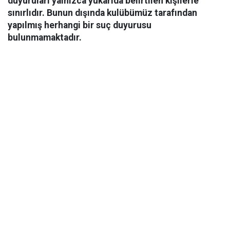
duyuruları yalnızca yukarıda belirtilen kişilerle
sınırlıdır. Bunun dışında kulübümüz tarafından
yapılmış herhangi bir suç duyurusu
bulunmamaktadır.