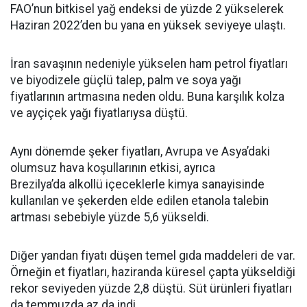
FAO’nun bitkisel yağ endeksi de yüzde 2 yükselerek
Haziran 2022’den bu yana en yüksek seviyeye ulaştı.
İran savaşının nedeniyle yükselen ham petrol fiyatları
ve biyodizele güçlü talep, palm ve soya yağı
fiyatlarının artmasına neden oldu. Buna karşılık kolza
ve ayçiçek yağı fiyatlarıysa düştü.
Aynı dönemde şeker fiyatları, Avrupa ve Asya’daki
olumsuz hava koşullarının etkisi, ayrıca
Brezilya’da alkollü içeceklerle kimya sanayisinde
kullanılan ve şekerden elde edilen etanola talebin
artması sebebiyle yüzde 5,6 yükseldi.
Diğer yandan fiyatı düşen temel gıda maddeleri de var.
Örneğin et fiyatları, haziranda küresel çapta yükseldiği
rekor seviyeden yüzde 2,8 düştü. Süt ürünleri fiyatları
da temmuzda az da indi.