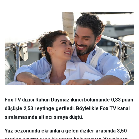
Fox TV dizisi Ruhun Duymaz ikinci bölümünde 0,33 puan
düşüşle 2,53 reytinge geriledi. Böylelikle Fox TV kanal
sıralamasında altıncı sıraya düştü.
Yaz sezonunda ekranlara gelen diziler arasında 3,50