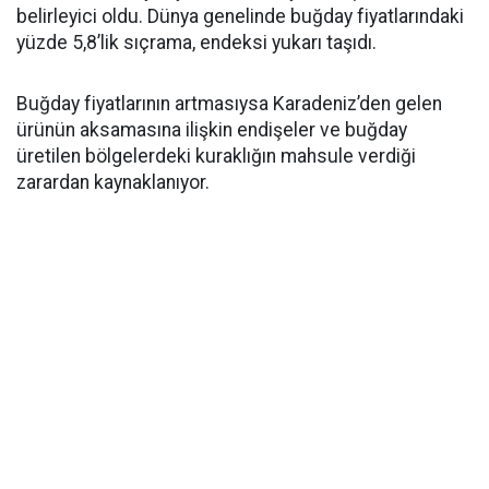
belirleyici oldu. Dünya genelinde buğday fiyatlarındaki
yüzde 5,8’lik sıçrama, endeksi yukarı taşıdı.
Buğday fiyatlarının artmasıysa Karadeniz’den gelen
ürünün aksamasına ilişkin endişeler ve buğday
üretilen bölgelerdeki kuraklığın mahsule verdiği
zarardan kaynaklanıyor.