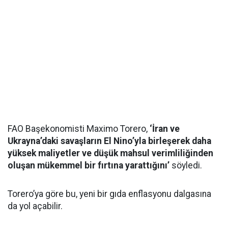
FAO Başekonomisti Maximo Torero,
‘İran ve
Ukrayna’daki savaşların El Nino’yla birleşerek daha
yüksek maliyetler ve düşük mahsul verimliliğinden
oluşan mükemmel bir fırtına yarattığını’
söyledi.
Torero’ya göre bu, yeni bir gıda enflasyonu dalgasına
da yol açabilir.