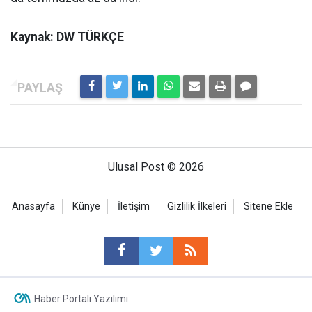
Kaynak: DW TÜRKÇE
Ulusal Post © 2026
Anasayfa
Künye
İletişim
Gizlilik İlkeleri
Sitene Ekle
Haber Portalı Yazılımı