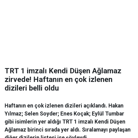
TRT 1 imzalı Kendi Düşen Ağlamaz
zirvede! Haftanın en çok izlenen
dizileri belli oldu
Haftanın en çok izlenen dizileri açıklandı. Hakan
Yılmaz; Selen Soyder; Enes Koçak; Eylül Tumbar
gibi isimlerin yer aldığı TRT 1 imzalı Kendi Düşen
Ağlamaz birinci sırada yer aldı. Sıralamayı paylaşan
diğer dizilerin listesi ise şöyleydi