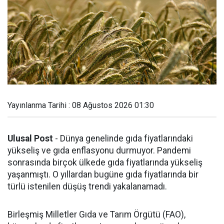
Yayınlanma Tarihi : 08 Ağustos 2026 01:30
Ulusal Post
- Dünya genelinde gıda fiyatlarındaki
yükseliş ve gıda enflasyonu durmuyor. Pandemi
sonrasında birçok ülkede gıda fiyatlarında yükseliş
yaşanmıştı. O yıllardan bugüne gıda fiyatlarında bir
türlü istenilen düşüş trendi yakalanamadı.
Birleşmiş Milletler Gıda ve Tarım Örgütü (FAO),