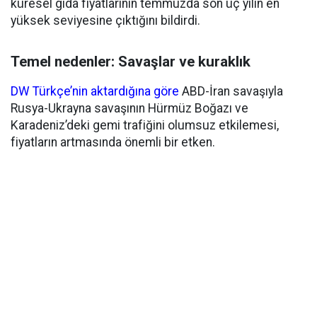
küresel gıda fiyatlarının temmuzda son üç yılın en
yüksek seviyesine çıktığını bildirdi.
Temel nedenler: Savaşlar ve kuraklık
DW Türkçe’nin aktardığına göre
ABD-İran savaşıyla
Rusya-Ukrayna savaşının Hürmüz Boğazı ve
Karadeniz’deki gemi trafiğini olumsuz etkilemesi,
fiyatların artmasında önemli bir etken.