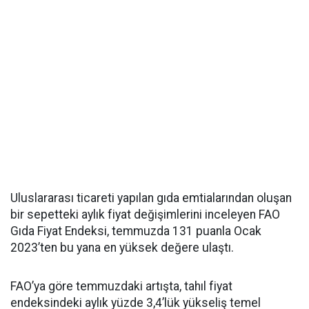
Uluslararası ticareti yapılan gıda emtialarından oluşan
bir sepetteki aylık fiyat değişimlerini inceleyen FAO
Gıda Fiyat Endeksi, temmuzda 131 puanla Ocak
2023’ten bu yana en yüksek değere ulaştı.
FAO’ya göre temmuzdaki artışta, tahıl fiyat
endeksindeki aylık yüzde 3,4’lük yükseliş temel