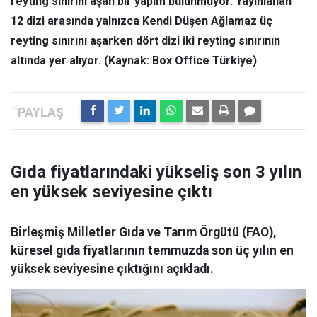
reyting sınırını aşan bir yapım bulunmuyor. Yayınlanan
12 dizi arasında yalnızca Kendi Düşen Ağlamaz üç
reyting sınırını aşarken dört dizi iki reyting sınırının
altında yer alıyor.
(Kaynak: Box Office Türkiye)
Gıda fiyatlarındaki yükseliş son 3 yılın
en yüksek seviyesine çıktı
Birleşmiş Milletler Gıda ve Tarım Örgütü (FAO),
küresel gıda fiyatlarının temmuzda son üç yılın en
yüksek seviyesine çıktığını açıkladı.