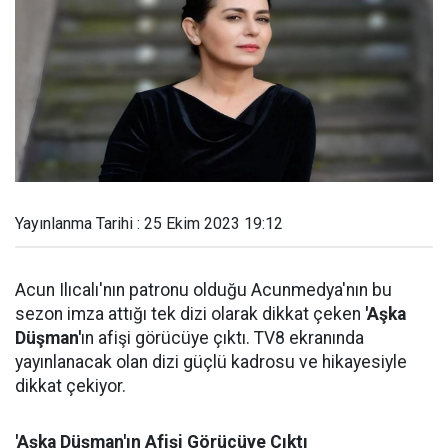
Yayınlanma Tarihi : 25 Ekim 2023 19:12
Acun Ilıcalı'nın patronu olduğu Acunmedya'nın bu
sezon imza attığı tek dizi olarak dikkat çeken
'Aşka
Düşman'
ın afişi görücüye çıktı. TV8 ekranında
yayınlanacak olan dizi güçlü kadrosu ve hikayesiyle
dikkat çekiyor.
'Aşka Düşman'ın Afişi Görücüye Çıktı