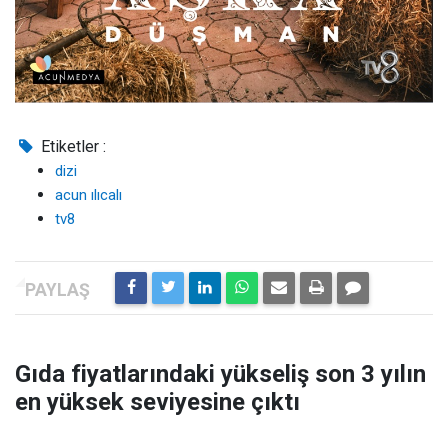
Etiketler :
dizi
acun ılıcalı
tv8
Gıda fiyatlarındaki yükseliş son 3 yılın
en yüksek seviyesine çıktı