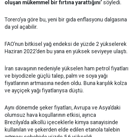
oluşan mükemmel bir fırtına yarattığını’
söyledi.
Torero’ya göre bu, yeni bir gıda enflasyonu dalgasına
da yol açabilir.
FAO’nun bitkisel yağ endeksi de yüzde 2 yükselerek
Haziran 2022’den bu yana en yüksek seviyeye ulaştı.
İran savaşının nedeniyle yükselen ham petrol fiyatları
ve biyodizele güçlü talep, palm ve soya yağı
fiyatlarının artmasına neden oldu. Buna karşılık kolza
ve ayçiçek yağı fiyatlarıysa düştü.
Aynı dönemde şeker fiyatları, Avrupa ve Asya’daki
olumsuz hava koşullarının etkisi, ayrıca
Brezilya’da alkollü içeceklerle kimya sanayisinde
kullanılan ve şekerden elde edilen etanola talebin
artması sebebiyle yüzde 5,6 yükseldi.