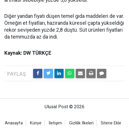
Diğer yandan fiyatı düşen temel gıda maddeleri de var.
Örneğin et fiyatları, haziranda küresel çapta yükseldiği
rekor seviyeden yüzde 2,8 düştü. Süt ürünleri fiyatları
da temmuzda az da indi.
Kaynak: DW TÜRKÇE
Ulusal Post © 2026
Anasayfa
Künye
İletişim
Gizlilik İlkeleri
Sitene Ekle