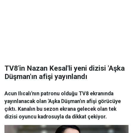
TV8'in Nazan Kesal'li yeni dizisi 'Aşka
Düşman'ın afişi yayınlandı
Acun Ilıcalı'nın patronu olduğu TV8 ekranında
yayınlanacak olan 'Aşka Düşman'ın afişi görücüye
çıktı. Kanalın bu sezon ekrana gelecek olan tek
dizisi oyuncu kadrosuyla da dikkat çekiyor.