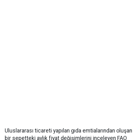
Uluslararası ticareti yapılan gıda emtialarından oluşan
bir sepetteki aylık fiyat değişimlerini inceleyen FAO