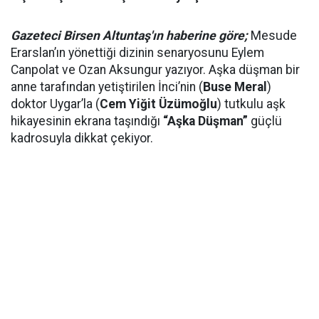
Gazeteci Birsen Altuntaş'ın haberine göre;
Mesude
Erarslan’ın yönettiği dizinin senaryosunu Eylem
Canpolat ve Ozan Aksungur yazıyor. Aşka düşman bir
anne tarafından yetiştirilen İnci’nin (
Buse Meral
)
doktor Uygar’la (
Cem Yiğit Üzümoğlu
) tutkulu aşk
hikayesinin ekrana taşındığı
“Aşka Düşman”
güçlü
kadrosuyla dikkat çekiyor.