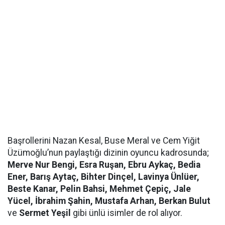
Başrollerini Nazan Kesal, Buse Meral ve Cem Yiğit
Üzümoğlu’nun paylaştığı dizinin oyuncu kadrosunda;
Merve Nur Bengi, Esra Ruşan, Ebru Aykaç, Bedia
Ener, Barış Aytaç, Bihter Dinçel, Lavinya Ünlüer,
Beste Kanar, Pelin Bahsi, Mehmet Çepiç, Jale
Yücel, İbrahim Şahin, Mustafa Arhan, Berkan Bulut
ve
Sermet Yeşil
gibi ünlü isimler de rol alıyor.