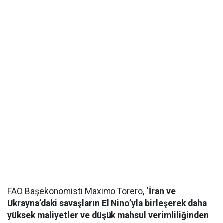
FAO Başekonomisti Maximo Torero,
‘İran ve
Ukrayna’daki savaşların El Nino’yla birleşerek daha
yüksek maliyetler ve düşük mahsul verimliliğinden