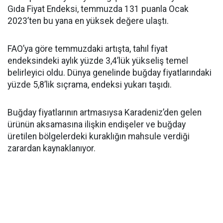
Gıda Fiyat Endeksi, temmuzda 131 puanla Ocak
2023’ten bu yana en yüksek değere ulaştı.
FAO’ya göre temmuzdaki artışta, tahıl fiyat
endeksindeki aylık yüzde 3,4’lük yükseliş temel
belirleyici oldu. Dünya genelinde buğday fiyatlarındaki
yüzde 5,8’lik sıçrama, endeksi yukarı taşıdı.
Buğday fiyatlarının artmasıysa Karadeniz’den gelen
ürünün aksamasına ilişkin endişeler ve buğday
üretilen bölgelerdeki kuraklığın mahsule verdiği
zarardan kaynaklanıyor.