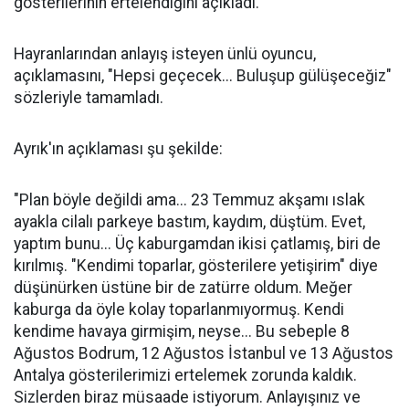
gösterilerinin ertelendiğini açıkladı.
Hayranlarından anlayış isteyen ünlü oyuncu,
açıklamasını, "Hepsi geçecek... Buluşup gülüşeceğiz"
sözleriyle tamamladı.
Ayrık'ın açıklaması şu şekilde:
"Plan böyle değildi ama... 23 Temmuz akşamı ıslak
ayakla cilalı parkeye bastım, kaydım, düştüm. Evet,
yaptım bunu... Üç kaburgamdan ikisi çatlamış, biri de
kırılmış. "Kendimi toparlar, gösterilere yetişirim" diye
düşünürken üstüne bir de zatürre oldum. Meğer
kaburga da öyle kolay toparlanmıyormuş. Kendi
kendime havaya girmişim, neyse... Bu sebeple 8
Ağustos Bodrum, 12 Ağustos İstanbul ve 13 Ağustos
Antalya gösterilerimizi ertelemek zorunda kaldık.
Sizlerden biraz müsaade istiyorum. Anlayışınız ve