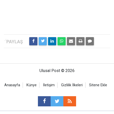
Ulusal Post © 2026
Anasayfa
Künye
İletişim
Gizlilik İlkeleri
Sitene Ekle