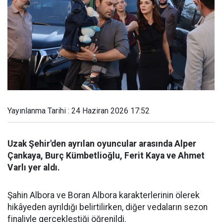
Yayınlanma Tarihi : 24 Haziran 2026 17:52
Uzak Şehir'den ayrılan oyuncular arasında Alper
Çankaya, Burç Kümbetlioğlu, Ferit Kaya ve Ahmet
Varlı yer aldı.
Şahin Albora ve Boran Albora karakterlerinin ölerek
hikâyeden ayrıldığı belirtilirken, diğer vedaların sezon
finaliyle gerçekleştiği öğrenildi.