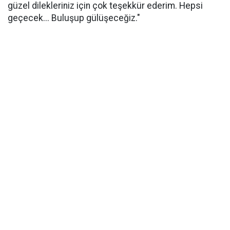
güzel dilekleriniz için çok teşekkür ederim. Hepsi
geçecek... Buluşup gülüşeceğiz."