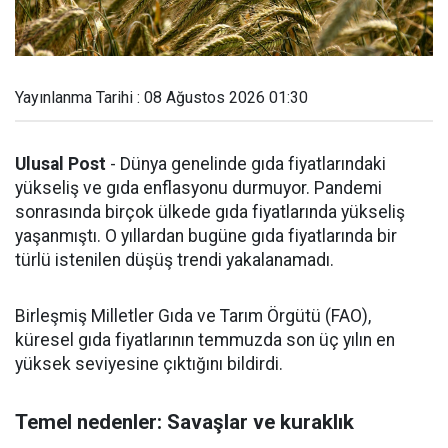
Yayınlanma Tarihi : 08 Ağustos 2026 01:30
Ulusal Post
- Dünya genelinde gıda fiyatlarındaki
yükseliş ve gıda enflasyonu durmuyor. Pandemi
sonrasında birçok ülkede gıda fiyatlarında yükseliş
yaşanmıştı. O yıllardan bugüne gıda fiyatlarında bir
türlü istenilen düşüş trendi yakalanamadı.
Birleşmiş Milletler Gıda ve Tarım Örgütü (FAO),
küresel gıda fiyatlarının temmuzda son üç yılın en
yüksek seviyesine çıktığını bildirdi.
Temel nedenler: Savaşlar ve kuraklık