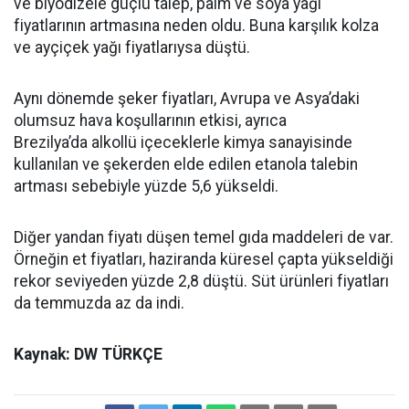
ve biyodizele güçlü talep, palm ve soya yağı
fiyatlarının artmasına neden oldu. Buna karşılık kolza
ve ayçiçek yağı fiyatlarıysa düştü.
Aynı dönemde şeker fiyatları, Avrupa ve Asya’daki
olumsuz hava koşullarının etkisi, ayrıca
Brezilya’da alkollü içeceklerle kimya sanayisinde
kullanılan ve şekerden elde edilen etanola talebin
artması sebebiyle yüzde 5,6 yükseldi.
Diğer yandan fiyatı düşen temel gıda maddeleri de var.
Örneğin et fiyatları, haziranda küresel çapta yükseldiği
rekor seviyeden yüzde 2,8 düştü. Süt ürünleri fiyatları
da temmuzda az da indi.
Kaynak: DW TÜRKÇE