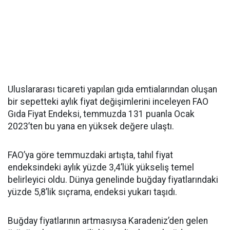
Uluslararası ticareti yapılan gıda emtialarından oluşan
bir sepetteki aylık fiyat değişimlerini inceleyen FAO
Gıda Fiyat Endeksi, temmuzda 131 puanla Ocak
2023’ten bu yana en yüksek değere ulaştı.
FAO’ya göre temmuzdaki artışta, tahıl fiyat
endeksindeki aylık yüzde 3,4’lük yükseliş temel
belirleyici oldu. Dünya genelinde buğday fiyatlarındaki
yüzde 5,8’lik sıçrama, endeksi yukarı taşıdı.
Buğday fiyatlarının artmasıysa Karadeniz’den gelen