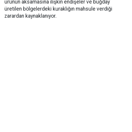
ürünün aksamasına ilişkin endişeler ve buğday
üretilen bölgelerdeki kuraklığın mahsule verdiği
zarardan kaynaklanıyor.