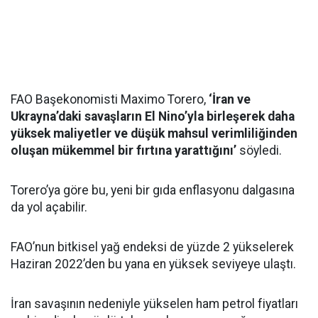
FAO Başekonomisti Maximo Torero,
‘İran ve
Ukrayna’daki savaşların El Nino’yla birleşerek daha
yüksek maliyetler ve düşük mahsul verimliliğinden
oluşan mükemmel bir fırtına yarattığını’
söyledi.
Torero’ya göre bu, yeni bir gıda enflasyonu dalgasına
da yol açabilir.
FAO’nun bitkisel yağ endeksi de yüzde 2 yükselerek
Haziran 2022’den bu yana en yüksek seviyeye ulaştı.
İran savaşının nedeniyle yükselen ham petrol fiyatları