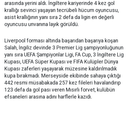
arasında yerini aldı. İngiltere kariyerinde 4 kez gol
krallığı sevinci yaşayan tecrübeli hücum oyuncusu,
asist krallığının yanı sıra 2 defa da ligin en değerli
oyuncusu unvanına layık görüldü.
Liverpool forması altında başarıdan başarıya koşan
Salah, İngiliz devinde 3 Premier Lig şampiyonluğunun
yanı sıra UEFA Şampiyonlar Ligi, FA Cup, 3 İngiltere Lig
Kupası, UEFA Süper Kupası ve FIFA Kulüpler Dünya
Kupası zaferleri yaşayarak müzesine kaldırılmadık
kupa bırakmadı. Merseyside ekibinde sahaya çıktığı
442 resmi müsabakada 257 kez fileleri havalandırıp
123 defa da gol pası veren Mısırlı forvet, kulübün
efsaneleri arasına adını harflerle kazıdı.