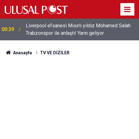
Liverpool efsanesi Mısırlı yıldız Mohamed Salah
00:39
Trabzonspor ile anlaştı! Yarın geliyor
Anasayfa
TV VE DİZİLER