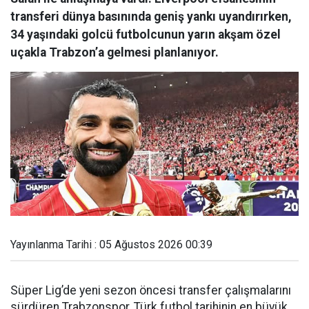
transferi dünya basınında geniş yankı uyandırırken,
34 yaşındaki golcü futbolcunun yarın akşam özel
uçakla Trabzon’a gelmesi planlanıyor.
Yayınlanma Tarihi : 05 Ağustos 2026 00:39
Süper Lig’de yeni sezon öncesi transfer çalışmalarını
sürdüren Trabzonspor, Türk futbol tarihinin en büyük