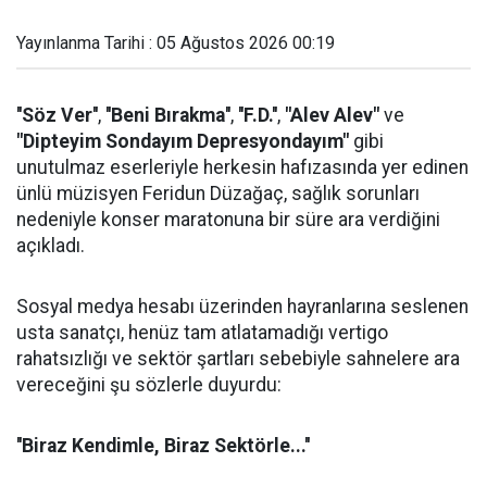
Yayınlanma Tarihi : 05 Ağustos 2026 00:19
''Söz Ver''
,
''Beni Bırakma''
,
''F.D.''
,
"Alev Alev"
ve
"Dipteyim Sondayım Depresyondayım"
gibi
unutulmaz eserleriyle herkesin hafızasında yer edinen
ünlü müzisyen Feridun Düzağaç, sağlık sorunları
nedeniyle konser maratonuna bir süre ara verdiğini
açıkladı.
Sosyal medya hesabı üzerinden hayranlarına seslenen
usta sanatçı, henüz tam atlatamadığı vertigo
rahatsızlığı ve sektör şartları sebebiyle sahnelere ara
vereceğini şu sözlerle duyurdu:
''Biraz Kendimle, Biraz Sektörle...''