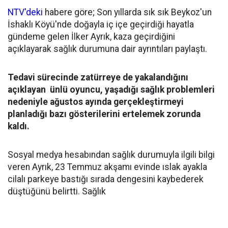
NTV'deki
habere göre; Son yıllarda sık sık Beykoz'un
İshaklı Köyü'nde doğayla iç içe geçirdiği hayatla
gündeme gelen İlker Ayrık, kaza geçirdiğini
açıklayarak sağlık durumuna dair ayrıntıları paylaştı.
Tedavi sürecinde zatürreye de yakalandığını
açıklayan ünlü oyuncu, yaşadığı sağlık problemleri
nedeniyle ağustos ayında gerçekleştirmeyi
planladığı bazı gösterilerini ertelemek zorunda
kaldı.
Sosyal medya hesabından sağlık durumuyla ilgili bilgi
veren Ayrık, 23 Temmuz akşamı evinde ıslak ayakla
cilalı parkeye bastığı sırada dengesini kaybederek
düştüğünü belirtti. Sağlık