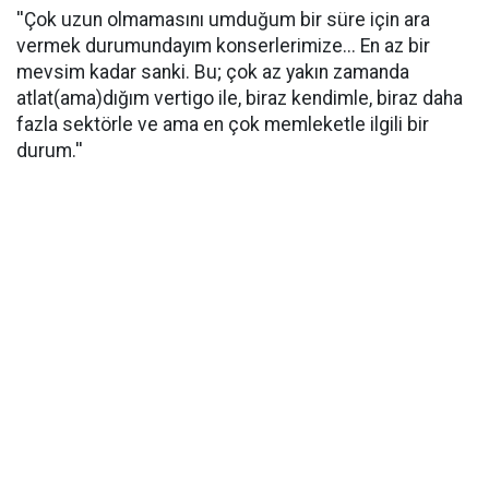
''Çok uzun olmamasını umduğum bir süre için ara
vermek durumundayım konserlerimize... En az bir
mevsim kadar sanki. Bu; çok az yakın zamanda
atlat(ama)dığım vertigo ile, biraz kendimle, biraz daha
fazla sektörle ve ama en çok memleketle ilgili bir
durum.''