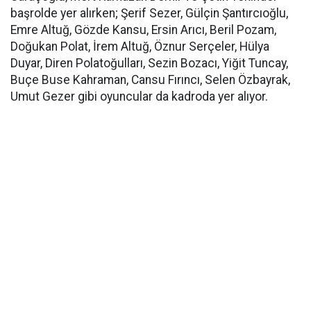
başrolde yer alırken; Şerif Sezer, Gülçin Şantırcıoğlu,
Emre Altuğ, Gözde Kansu, Ersin Arıcı, Beril Pozam,
Doğukan Polat, İrem Altuğ, Öznur Serçeler, Hülya
Duyar, Diren Polatoğulları, Sezin Bozacı, Yiğit Tuncay,
Buçe Buse Kahraman, Cansu Fırıncı, Selen Özbayrak,
Umut Gezer gibi oyuncular da kadroda yer alıyor.