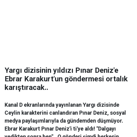
Yargı dizisinin yıldızı Pınar Deniz'e
Ebrar Karakurt'un göndermesi ortalık
karıştıracak..
Kanal D ekranlarında yayınlanan Yargı dizisinde
Ceylin karakterini canlandıran Pınar Deniz, sosyal
medya paylaşımlarıyla da gündemden düşmüyor.
Ebrar Karakurt Pınar Deniz'i ti'ye aldı! "Dalgayı
yedikten sonra ben".. O gönderi şimdi herkesin