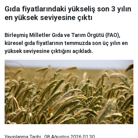
Gıda fiyatlarındaki yükseliş son 3 yılın
en yüksek seviyesine çıktı
Birleşmiş Milletler Gıda ve Tarım Örgütü (FAO),
küresel gıda fiyatlarının temmuzda son üç yılın en
yüksek seviyesine çıktığını açıkladı.
Yayınlanma Tarihi : 08 Ağustos 2026 01:30