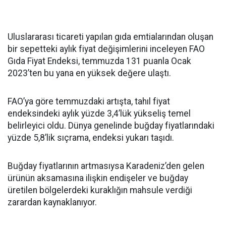
Uluslararası ticareti yapılan gıda emtialarından oluşan
bir sepetteki aylık fiyat değişimlerini inceleyen FAO
Gıda Fiyat Endeksi, temmuzda 131 puanla Ocak
2023’ten bu yana en yüksek değere ulaştı.
FAO’ya göre temmuzdaki artışta, tahıl fiyat
endeksindeki aylık yüzde 3,4’lük yükseliş temel
belirleyici oldu. Dünya genelinde buğday fiyatlarındaki
yüzde 5,8’lik sıçrama, endeksi yukarı taşıdı.
Buğday fiyatlarının artmasıysa Karadeniz’den gelen
ürünün aksamasına ilişkin endişeler ve buğday
üretilen bölgelerdeki kuraklığın mahsule verdiği
zarardan kaynaklanıyor.