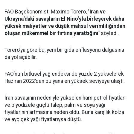
FAO Başekonomisti Maximo Torero,
‘İran ve
Ukrayna’daki savaşların El Nino’yla birleşerek daha
yüksek maliyetler ve düşük mahsul verimliliğinden
oluşan mükemmel bir fırtına yarattığını’
söyledi.
Torero’ya göre bu, yeni bir gıda enflasyonu dalgasına
da yol açabilir.
FAO’nun bitkisel yağ endeksi de yüzde 2 yükselerek
Haziran 2022’den bu yana en yüksek seviyeye ulaştı.
İran savaşının nedeniyle yükselen ham petrol fiyatları
ve biyodizele güçlü talep, palm ve soya yağı
fiyatlarının artmasına neden oldu. Buna karşılık kolza
ve ayçiçek yağı fiyatlarıysa düştü.