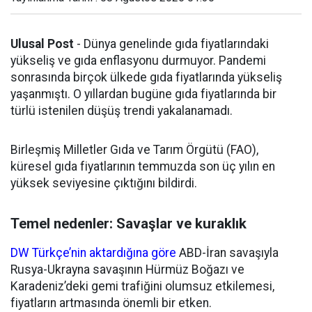
Ulusal Post
- Dünya genelinde gıda fiyatlarındaki
yükseliş ve gıda enflasyonu durmuyor. Pandemi
sonrasında birçok ülkede gıda fiyatlarında yükseliş
yaşanmıştı. O yıllardan bugüne gıda fiyatlarında bir
türlü istenilen düşüş trendi yakalanamadı.
Birleşmiş Milletler Gıda ve Tarım Örgütü (FAO),
küresel gıda fiyatlarının temmuzda son üç yılın en
yüksek seviyesine çıktığını bildirdi.
Temel nedenler: Savaşlar ve kuraklık
DW Türkçe’nin aktardığına göre
ABD-İran savaşıyla
Rusya-Ukrayna savaşının Hürmüz Boğazı ve
Karadeniz’deki gemi trafiğini olumsuz etkilemesi,
fiyatların artmasında önemli bir etken.