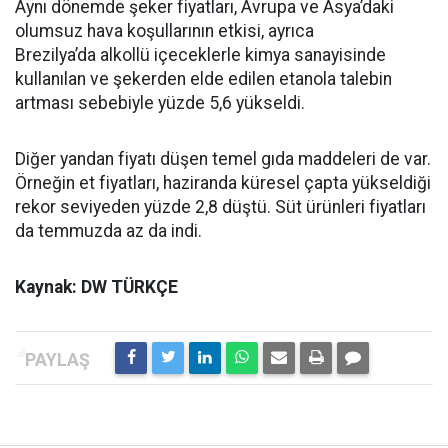
Aynı dönemde şeker fiyatları, Avrupa ve Asya’daki
olumsuz hava koşullarının etkisi, ayrıca
Brezilya’da alkollü içeceklerle kimya sanayisinde
kullanılan ve şekerden elde edilen etanola talebin
artması sebebiyle yüzde 5,6 yükseldi.
Diğer yandan fiyatı düşen temel gıda maddeleri de var.
Örneğin et fiyatları, haziranda küresel çapta yükseldiği
rekor seviyeden yüzde 2,8 düştü. Süt ürünleri fiyatları
da temmuzda az da indi.
Kaynak: DW TÜRKÇE