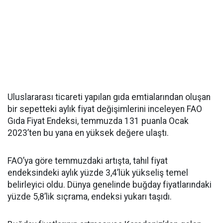
Uluslararası ticareti yapılan gıda emtialarından oluşan
bir sepetteki aylık fiyat değişimlerini inceleyen FAO
Gıda Fiyat Endeksi, temmuzda 131 puanla Ocak
2023’ten bu yana en yüksek değere ulaştı.
FAO’ya göre temmuzdaki artışta, tahıl fiyat
endeksindeki aylık yüzde 3,4’lük yükseliş temel
belirleyici oldu. Dünya genelinde buğday fiyatlarındaki
yüzde 5,8’lik sıçrama, endeksi yukarı taşıdı.