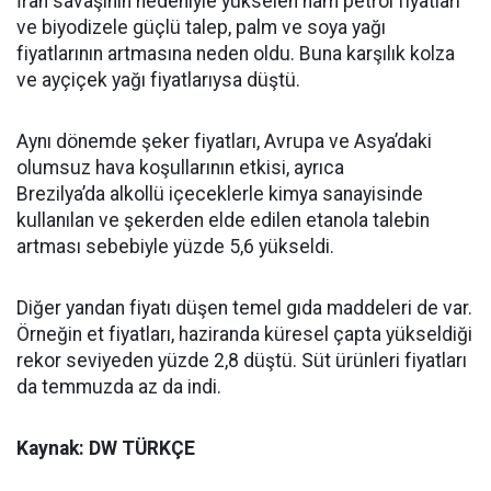
İran savaşının nedeniyle yükselen ham petrol fiyatları
ve biyodizele güçlü talep, palm ve soya yağı
fiyatlarının artmasına neden oldu. Buna karşılık kolza
ve ayçiçek yağı fiyatlarıysa düştü.
Aynı dönemde şeker fiyatları, Avrupa ve Asya’daki
olumsuz hava koşullarının etkisi, ayrıca
Brezilya’da alkollü içeceklerle kimya sanayisinde
kullanılan ve şekerden elde edilen etanola talebin
artması sebebiyle yüzde 5,6 yükseldi.
Diğer yandan fiyatı düşen temel gıda maddeleri de var.
Örneğin et fiyatları, haziranda küresel çapta yükseldiği
rekor seviyeden yüzde 2,8 düştü. Süt ürünleri fiyatları
da temmuzda az da indi.
Kaynak: DW TÜRKÇE