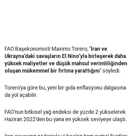
FAO Başekonomisti Maximo Torero,
‘İran ve
Ukrayna’daki savaşların El Nino’yla birleşerek daha
yüksek maliyetler ve düşük mahsul verimliliğinden
oluşan mükemmel bir fırtına yarattığını’
söyledi.
Torero’ya göre bu, yeni bir gıda enflasyonu dalgasına
da yol açabilir.
FAO’nun bitkisel yağ endeksi de yüzde 2 yükselerek
Haziran 2022’den bu yana en yüksek seviyeye ulaştı.