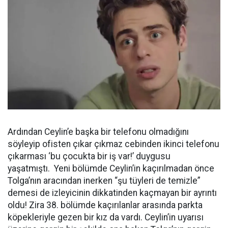
Ardından Ceylin’e başka bir telefonu olmadığını
söyleyip ofisten çıkar çıkmaz cebinden ikinci telefonu
çıkarması ‘bu çocukta bir iş var!’ duygusu
yaşatmıştı. Yeni bölümde Ceylin’in kaçırılmadan önce
Tolga’nın aracından inerken “şu tüyleri de temizle”
demesi de izleyicinin dikkatinden kaçmayan bir ayrıntı
oldu! Zira 38. bölümde kaçırılanlar arasında parkta
köpekleriyle gezen bir kız da vardı. Ceylin’in uyarısı