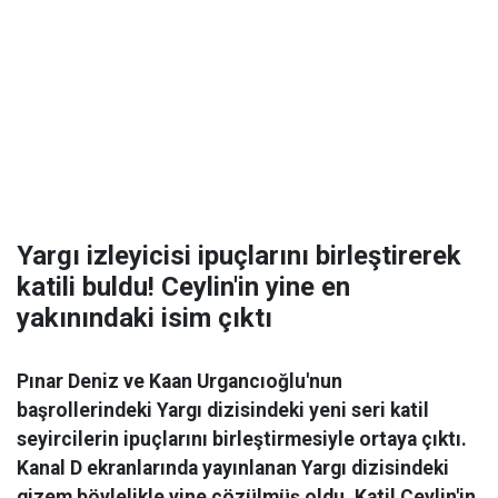
Yargı izleyicisi ipuçlarını birleştirerek
katili buldu! Ceylin'in yine en
yakınındaki isim çıktı
Pınar Deniz ve Kaan Urgancıoğlu'nun
başrollerindeki Yargı dizisindeki yeni seri katil
seyircilerin ipuçlarını birleştirmesiyle ortaya çıktı.
Kanal D ekranlarında yayınlanan Yargı dizisindeki
gizem böylelikle yine çözülmüş oldu. Katil Ceylin'in