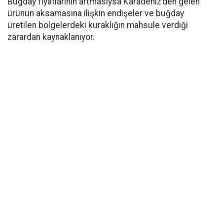
Buğday fiyatlarının artmasıysa Karadeniz’den gelen
ürünün aksamasına ilişkin endişeler ve buğday
üretilen bölgelerdeki kuraklığın mahsule verdiği
zarardan kaynaklanıyor.