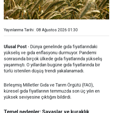
Yayınlanma Tarihi : 08 Ağustos 2026 01:30
Ulusal Post
- Dünya genelinde gıda fiyatlarındaki
yükseliş ve gıda enflasyonu durmuyor. Pandemi
sonrasında birçok ülkede gıda fiyatlarında yükseliş
yaşanmıştı. O yıllardan bugüne gıda fiyatlarında bir
türlü istenilen düşüş trendi yakalanamadı.
Birleşmiş Milletler Gıda ve Tarım Örgütü (FAO),
küresel gıda fiyatlarının temmuzda son üç yılın en
yüksek seviyesine çıktığını bildirdi.
Temel nedenler: Savaşlar ve kuraklık