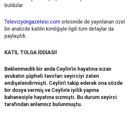
buldular.
Televizyongazetesi.com
sitesinde de yayınlanan özel
bir analizde katilin kimliğiyle ilgili tüm detaylar da
paylaşıldı.
KATİL TOLGA İDDİASI!
Beklenmedik bir anda Ceylin'in hayatına sızan
avukatın şüpheli tavırları seyirciyi zaten
endişelendirmişti. Ceylin'i takip ederek ona sözde
bir dosya vermiş ve Ceylin'e iyilik yapma
bahanesiyle hayatına sızmıştı. Bu durum seyirci
tarafından anlamsız bulunmuştu.