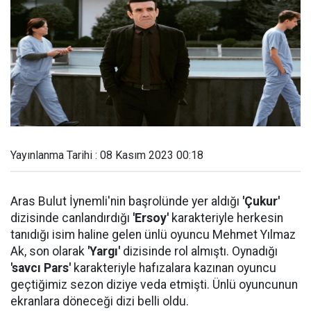
Yayınlanma Tarihi : 08 Kasım 2023 00:18
Aras Bulut İynemli'nin başrolünde yer aldığı
'Çukur'
dizisinde canlandırdığı
'Ersoy'
karakteriyle herkesin
tanıdığı isim haline gelen ünlü oyuncu Mehmet Yılmaz
Ak, son olarak
'Yargı'
dizisinde rol almıştı. Oynadığı
'savcı Pars'
karakteriyle hafızalara kazınan oyuncu
geçtiğimiz sezon diziye veda etmişti. Ünlü oyuncunun
ekranlara döneceği dizi belli oldu.