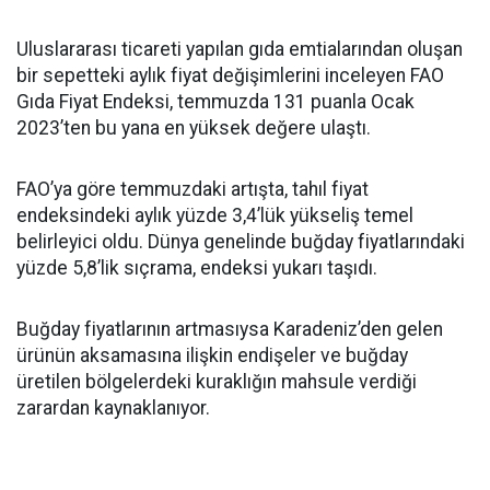
Uluslararası ticareti yapılan gıda emtialarından oluşan
bir sepetteki aylık fiyat değişimlerini inceleyen FAO
Gıda Fiyat Endeksi, temmuzda 131 puanla Ocak
2023’ten bu yana en yüksek değere ulaştı.
FAO’ya göre temmuzdaki artışta, tahıl fiyat
endeksindeki aylık yüzde 3,4’lük yükseliş temel
belirleyici oldu. Dünya genelinde buğday fiyatlarındaki
yüzde 5,8’lik sıçrama, endeksi yukarı taşıdı.
Buğday fiyatlarının artmasıysa Karadeniz’den gelen
ürünün aksamasına ilişkin endişeler ve buğday
üretilen bölgelerdeki kuraklığın mahsule verdiği
zarardan kaynaklanıyor.