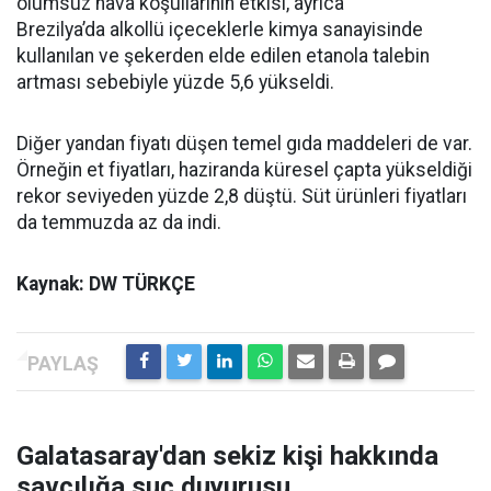
olumsuz hava koşullarının etkisi, ayrıca
Brezilya’da alkollü içeceklerle kimya sanayisinde
kullanılan ve şekerden elde edilen etanola talebin
artması sebebiyle yüzde 5,6 yükseldi.
Diğer yandan fiyatı düşen temel gıda maddeleri de var.
Örneğin et fiyatları, haziranda küresel çapta yükseldiği
rekor seviyeden yüzde 2,8 düştü. Süt ürünleri fiyatları
da temmuzda az da indi.
Kaynak: DW TÜRKÇE
Galatasaray'dan sekiz kişi hakkında
savcılığa suç duyurusu