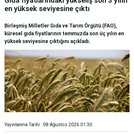
Gıda fiyatlarındaki yükseliş son 3 yılın
en yüksek seviyesine çıktı
Birleşmiş Milletler Gıda ve Tarım Örgütü (FAO),
küresel gıda fiyatlarının temmuzda son üç yılın en
yüksek seviyesine çıktığını açıkladı.
Yayınlanma Tarihi : 08 Ağustos 2026 01:30