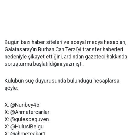
Bugün bazı haber siteleri ve sosyal medya hesapları,
Galatasaray’ın Burhan Can Terzi’yi transfer haberleri
nedeniyle şikayet ettiğini, ardından gazeteci hakkında
soruşturma başlatıldığını yazmıştı.
Kulübün suç duyurusunda bulunduğu hesaplarsa
şöyle:
X: @Nuribey45
X: @Ahmetercanlar
X: @gulesceguven
X: @HulusiBelgu
X: @ahmetcakar1