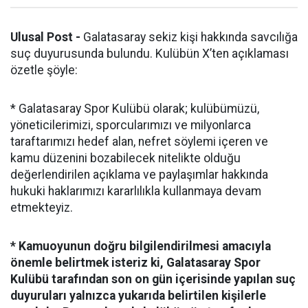
Ulusal Post -
Galatasaray sekiz kişi hakkında savcılığa
suç duyurusunda bulundu. Kulübün X’ten açıklaması
özetle şöyle:
* Galatasaray Spor Kulübü olarak; kulübümüzü,
yöneticilerimizi, sporcularımızı ve milyonlarca
taraftarımızı hedef alan, nefret söylemi içeren ve
kamu düzenini bozabilecek nitelikte olduğu
değerlendirilen açıklama ve paylaşımlar hakkında
hukuki haklarımızı kararlılıkla kullanmaya devam
etmekteyiz.
* Kamuoyunun doğru bilgilendirilmesi amacıyla
önemle belirtmek isteriz ki, Galatasaray Spor
Kulübü tarafından son on gün içerisinde yapılan suç
duyuruları yalnızca yukarıda belirtilen kişilerle