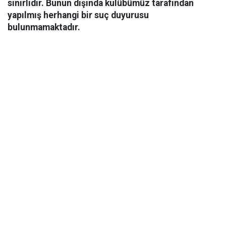
sınırlıdır. Bunun dışında kulübümüz tarafından
yapılmış herhangi bir suç duyurusu
bulunmamaktadır.