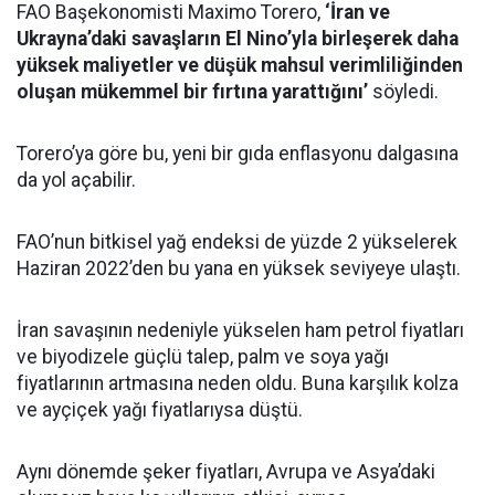
FAO Başekonomisti Maximo Torero,
‘İran ve
Ukrayna’daki savaşların El Nino’yla birleşerek daha
yüksek maliyetler ve düşük mahsul verimliliğinden
oluşan mükemmel bir fırtına yarattığını’
söyledi.
Torero’ya göre bu, yeni bir gıda enflasyonu dalgasına
da yol açabilir.
FAO’nun bitkisel yağ endeksi de yüzde 2 yükselerek
Haziran 2022’den bu yana en yüksek seviyeye ulaştı.
İran savaşının nedeniyle yükselen ham petrol fiyatları
ve biyodizele güçlü talep, palm ve soya yağı
fiyatlarının artmasına neden oldu. Buna karşılık kolza
ve ayçiçek yağı fiyatlarıysa düştü.
Aynı dönemde şeker fiyatları, Avrupa ve Asya’daki