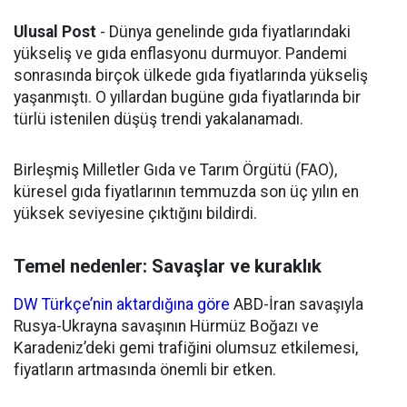
Ulusal Post
- Dünya genelinde gıda fiyatlarındaki
yükseliş ve gıda enflasyonu durmuyor. Pandemi
sonrasında birçok ülkede gıda fiyatlarında yükseliş
yaşanmıştı. O yıllardan bugüne gıda fiyatlarında bir
türlü istenilen düşüş trendi yakalanamadı.
Birleşmiş Milletler Gıda ve Tarım Örgütü (FAO),
küresel gıda fiyatlarının temmuzda son üç yılın en
yüksek seviyesine çıktığını bildirdi.
Temel nedenler: Savaşlar ve kuraklık
DW Türkçe’nin aktardığına göre
ABD-İran savaşıyla
Rusya-Ukrayna savaşının Hürmüz Boğazı ve
Karadeniz’deki gemi trafiğini olumsuz etkilemesi,
fiyatların artmasında önemli bir etken.