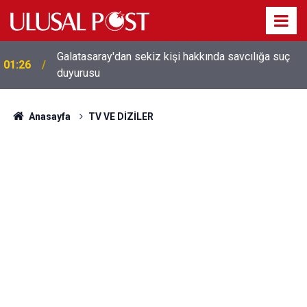
Galatasaray'dan sekiz kişi hakkında savcılığa suç
01:26
duyurusu
Anasayfa
TV VE DİZİLER