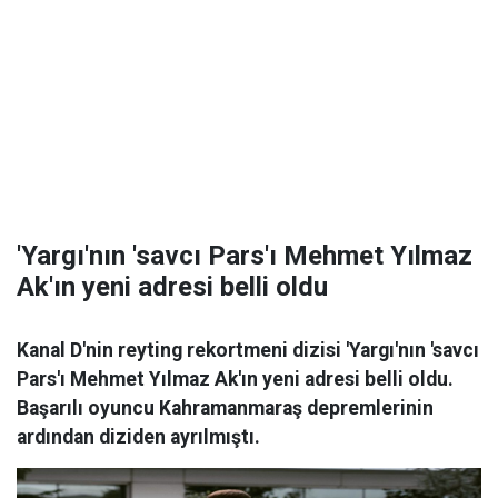
'Yargı'nın 'savcı Pars'ı Mehmet Yılmaz
Ak'ın yeni adresi belli oldu
Kanal D'nin reyting rekortmeni dizisi 'Yargı'nın 'savcı
Pars'ı Mehmet Yılmaz Ak'ın yeni adresi belli oldu.
Başarılı oyuncu Kahramanmaraş depremlerinin
ardından diziden ayrılmıştı.