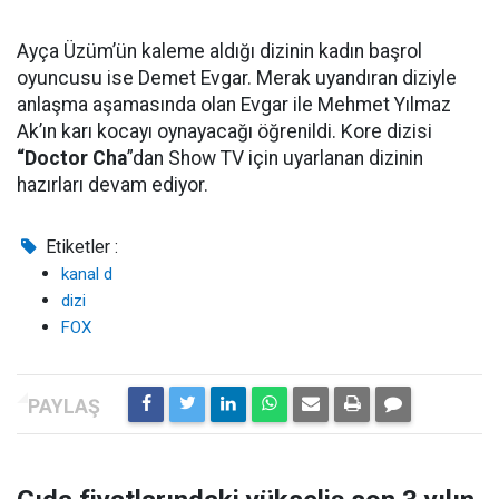
Ayça Üzüm’ün kaleme aldığı dizinin kadın başrol
oyuncusu ise Demet Evgar. Merak uyandıran diziyle
anlaşma aşamasında olan Evgar ile Mehmet Yılmaz
Ak’ın karı kocayı oynayacağı öğrenildi. Kore dizisi
“Doctor Cha
”dan Show TV için uyarlanan dizinin
hazırları devam ediyor.
Etiketler :
kanal d
dizi
FOX