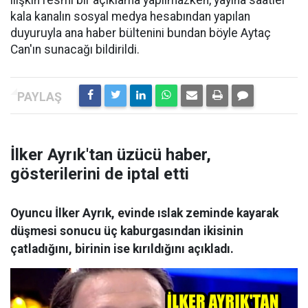
ilişkin resmi bir açıklama yapılmazken, yayına saatler
kala kanalın sosyal medya hesabından yapılan
duyuruyla ana haber bültenini bundan böyle Aytaç
Can'ın sunacağı bildirildi.
İlker Ayrık'tan üzücü haber,
gösterilerini de iptal etti
Oyuncu İlker Ayrık, evinde ıslak zeminde kayarak
düşmesi sonucu üç kaburgasından ikisinin
çatladığını, birinin ise kırıldığını açıkladı.