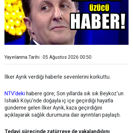
Yayınlanma Tarihi : 05 Ağustos 2026 00:50
İlker Ayrık verdiği haberle sevenlerini korkuttu.
NTV'deki
habere göre; Son yıllarda sık sık Beykoz'un
İshaklı Köyü'nde doğayla iç içe geçirdiği hayatla
gündeme gelen İlker Ayrık, kaza geçirdiğini
açıklayarak sağlık durumuna dair ayrıntıları paylaştı.
Tedavi sürecinde zatürreye de yakalandığını