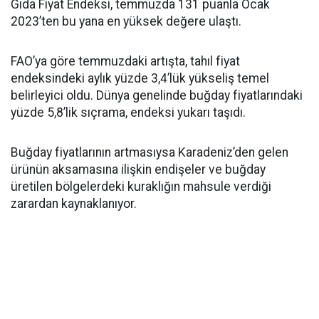
Gıda Fiyat Endeksi, temmuzda 131 puanla Ocak
2023’ten bu yana en yüksek değere ulaştı.
FAO’ya göre temmuzdaki artışta, tahıl fiyat
endeksindeki aylık yüzde 3,4’lük yükseliş temel
belirleyici oldu. Dünya genelinde buğday fiyatlarındaki
yüzde 5,8’lik sıçrama, endeksi yukarı taşıdı.
Buğday fiyatlarının artmasıysa Karadeniz’den gelen
ürünün aksamasına ilişkin endişeler ve buğday
üretilen bölgelerdeki kuraklığın mahsule verdiği
zarardan kaynaklanıyor.