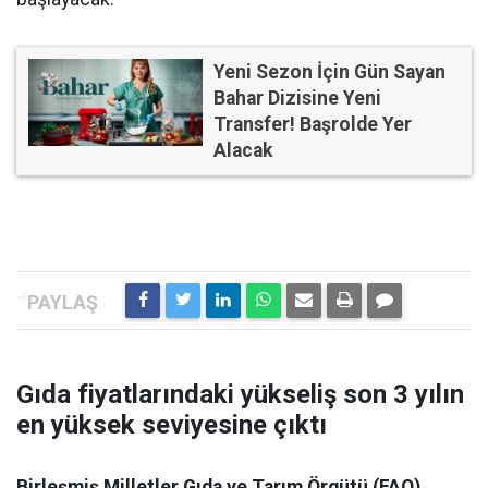
Yeni Sezon İçin Gün Sayan
Bahar Dizisine Yeni
Transfer! Başrolde Yer
Alacak
Gıda fiyatlarındaki yükseliş son 3 yılın
en yüksek seviyesine çıktı
Birleşmiş Milletler Gıda ve Tarım Örgütü (FAO),