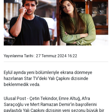
Yayınlanma Tarihi : 27 Temmuz 2024 16:22
Eylül ayında yeni bölümleriyle ekrana dönmeye
hazırlanan Star TV'deki Yalı Çapkını dizisinde
beklenmedik veda.
Ulusal Post - Çetin Tekindor, Emre Altuğ, Afra
Saraçoğlu ve Mert Ramazan Demir’in başrollerini
paylaştığı Yalı Çapkını dizisinin yeni sezonu büyük bir