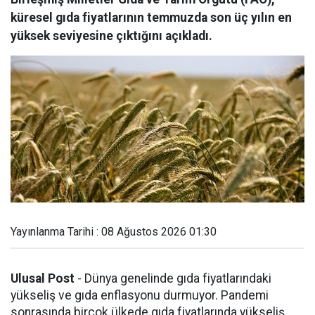
küresel gıda fiyatlarının temmuzda son üç yılın en
yüksek seviyesine çıktığını açıkladı.
Yayınlanma Tarihi : 08 Ağustos 2026 01:30
Ulusal Post
- Dünya genelinde gıda fiyatlarındaki
yükseliş ve gıda enflasyonu durmuyor. Pandemi
sonrasında birçok ülkede gıda fiyatlarında yükseliş