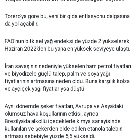
Torero’ya göre bu, yeni bir gıda enflasyonu dalgasına
da yol açabilir.
FAO’nun bitkisel yağ endeksi de yüzde 2 yükselerek
Haziran 2022’den bu yana en yüksek seviyeye ulaştı.
İran savaşının nedeniyle yükselen ham petrol fiyatları
ve biyodizele güçlü talep, palm ve soya yağı
fiyatlarının artmasına neden oldu. Buna karşılık kolza
ve ayçiçek yağı fiyatlarıysa düştü.
Aynı dönemde şeker fiyatları, Avrupa ve Asya’daki
olumsuz hava koşullarının etkisi, ayrıca
Brezilya’da alkollü içeceklerle kimya sanayisinde
kullanılan ve şekerden elde edilen etanola talebin
artması sebebiyle yüzde 5,6 yükseldi.