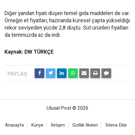
Diğer yandan fiyatı düşen temel gıda maddeleri de var.
Örneğin et fiyatları, haziranda küresel çapta yükseldiği
rekor seviyeden yüzde 2,8 düştü. Süt ürünleri fiyatları
da temmuzda az da indi.
Kaynak: DW TÜRKÇE
Ulusal Post © 2026
Anasayfa
Künye
İletişim
Gizlilik İlkeleri
Sitene Ekle