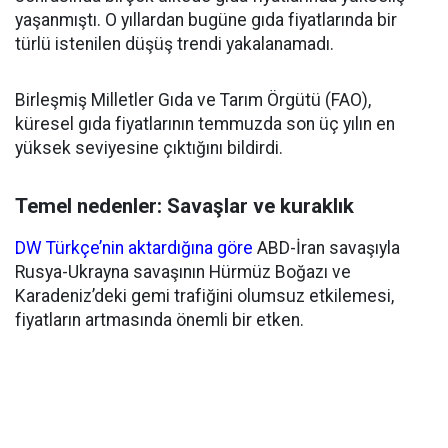
yaşanmıştı. O yıllardan bugüne gıda fiyatlarında bir
türlü istenilen düşüş trendi yakalanamadı.
Birleşmiş Milletler Gıda ve Tarım Örgütü (FAO),
küresel gıda fiyatlarının temmuzda son üç yılın en
yüksek seviyesine çıktığını bildirdi.
Temel nedenler: Savaşlar ve kuraklık
DW Türkçe’nin aktardığına göre
ABD-İran savaşıyla
Rusya-Ukrayna savaşının Hürmüz Boğazı ve
Karadeniz’deki gemi trafiğini olumsuz etkilemesi,
fiyatların artmasında önemli bir etken.