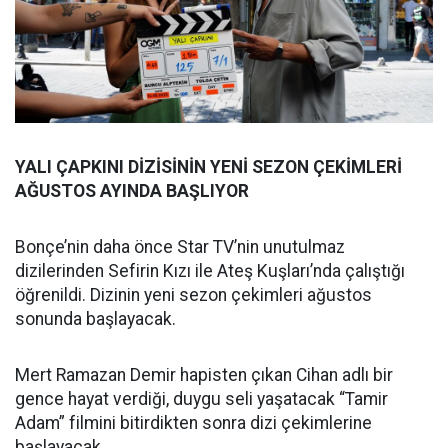
YALI ÇAPKINI DİZİSİNİN YENİ SEZON ÇEKİMLERİ
AĞUSTOS AYINDA BAŞLIYOR
Bonçe’nin daha önce Star TV’nin unutulmaz
dizilerinden Sefirin Kızı ile Ateş Kuşları’nda çalıştığı
öğrenildi. Dizinin yeni sezon çekimleri ağustos
sonunda başlayacak.
Mert Ramazan Demir hapisten çıkan Cihan adlı bir
gence hayat verdiği, duygu seli yaşatacak “Tamir
Adam” filmini bitirdikten sonra dizi çekimlerine
başlayacak.