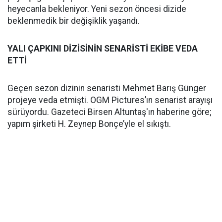
heyecanla bekleniyor. Yeni sezon öncesi dizide
beklenmedik bir değişiklik yaşandı.
YALI ÇAPKINI DİZİSİNİN SENARİSTİ EKİBE VEDA
ETTİ
Geçen sezon dizinin senaristi Mehmet Barış Günger
projeye veda etmişti. OGM Pictures’ın senarist arayışı
sürüyordu. Gazeteci Birsen Altuntaş'ın haberine göre;
yapım şirketi H. Zeynep Bonçe’yle el sıkıştı.