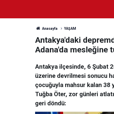
Anasayfa
YAŞAM
Antakya'daki deprem
Adana'da mesleğine 
Antakya ilçesinde, 6 Şubat 
üzerine devrilmesi sonucu ha
çocuğuyla mahsur kalan 38 y
Tuğba Öter, zor günleri atla
geri döndü: