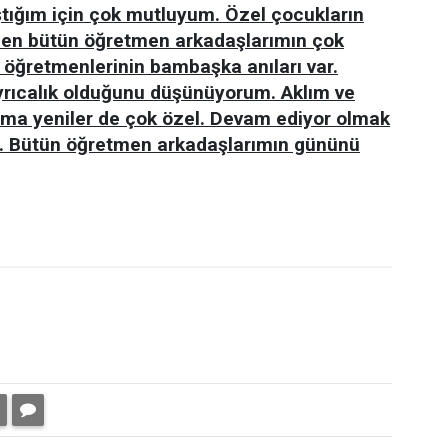
ıştığım için çok mutluyum. Özel çocukların
elen bütün öğretmen arkadaşlarımın çok
im öğretmenlerinin bambaşka anıları var.
yrıcalık olduğunu düşünüyorum. Aklım ve
 ama yeniler de çok özel. Devam ediyor olmak
z. Bütün öğretmen arkadaşlarımın gününü