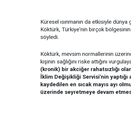
Küresel ısınmanın da etkisiyle dünya g
Köktürk, Türkiye'nin birçok bölgesinin 
söyledi.
Köktürk, mevsim normallerinin üzerin
kişinin sağlığını riske attığını vurgula
(kronik) bir akciğer rahatsızlığı ol
İklim Değişikliği Servisi'nin yaptı
kaydedilen en sıcak mayıs ayı olmu
üzerinde seyretmeye devam etmesi