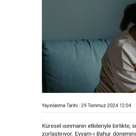
Yayınlanma Tarihi : 29 Temmuz 2024 12:04
Küresel ısınmanın etkileriyle birlikte, 
zorlaştırıyor. Eyyam-ı Bahur dönemind