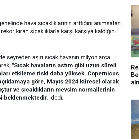
enelinde hava sıcaklıklarının arttığını anımsatan
rekor kıran sıcaklıklarla karşı karşıya kaldığını
de seyreden aşırı sıcak havanın milyonlarca
yarak,
"Sıcak havaların astım gibi uzun süreli
Re
anları etkileme riski daha yüksek. Copernicus
Be
ğı açıklamaya göre, Mayıs 2024 küresel olarak
al
ştur ve sıcaklıkların mevsim normallerinin
 beklenmektedir."
dedi.