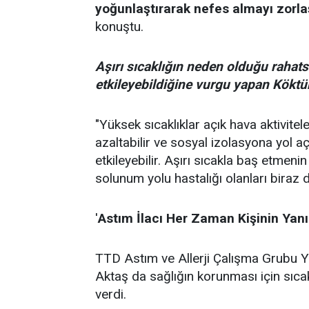
yoğunlaştırarak nefes almayı zorlaştı
konuştu.
Aşırı sıcaklığın neden olduğu rahatsı
etkileyebildiğine vurgu yapan Köktür
"Yüksek sıcaklıklar açık hava aktivitele
azaltabilir ve sosyal izolasyona yol aç
etkileyebilir. Aşırı sıcakla baş etmenin 
solunum yolu hastalığı olanları biraz d
'
Astım İlacı Her Zaman Kişinin Yan
TTD Astım ve Allerji Çalışma Grubu 
Aktaş da sağlığın korunması için sıcak
verdi.