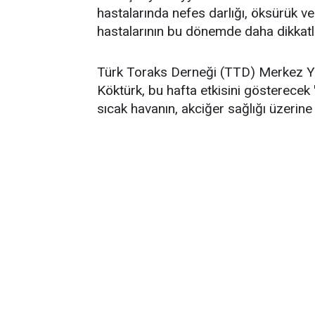
hastalarında nefes darlığı, öksürük ve h
hastalarının bu dönemde daha dikkatli
Türk Toraks Derneği (TTD) Merkez Yö
Köktürk, bu hafta etkisini gösterecek
sıcak havanın, akciğer sağlığı üzerine