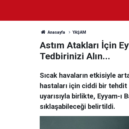
Anasayfa
YAŞAM
Astım Atakları İçin E
Tedbirinizi Alın...
Sıcak havaların etkisiyle art
hastaları için ciddi bir tehdi
uyarısıyla birlikte, Eyyam-ı
sıklaşabileceği belirtildi.