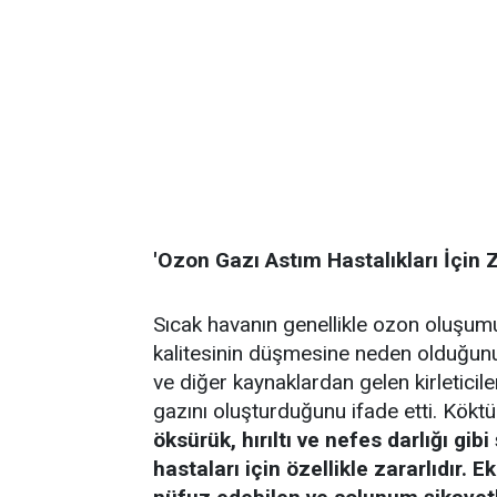
'Ozon Gazı Astım Hastalıkları İçin Z
Sıcak havanın genellikle ozon oluşum
kalitesinin düşmesine neden olduğunu
ve diğer kaynaklardan gelen kirleticil
gazını oluşturduğunu ifade etti. Köktü
öksürük, hırıltı ve nefes darlığı gibi
hastaları için özellikle zararlıdır. E