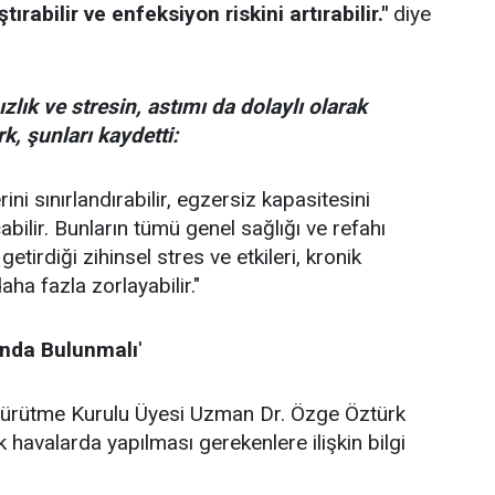
rabilir ve enfeksiyon riskini artırabilir."
diye
zlık ve stresin, astımı da dolaylı olarak
k, şunları kaydetti:
rini sınırlandırabilir, egzersiz kapasitesini
abilir. Bunların tümü genel sağlığı ve refahı
getirdiği zihinsel stres ve etkileri, kronik
aha fazla zorlayabilir."
ında Bulunmalı
'
Yürütme Kurulu Üyesi Uzman Dr. Özge Öztürk
 havalarda yapılması gerekenlere ilişkin bilgi