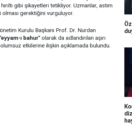
ırıltı gibi şikayetleri tetikliyor. Uzmanlar, astım
 olması gerektiğini vurguluyor.
Öz
netim Kurulu Başkanı Prof. Dr. Nurdan
du
"eyyam-ı bahur"
olarak da adlandırılan aşırı
 olumsuz etkilerine ilişkin açıklamada bulundu.
Ko
dizi
ha