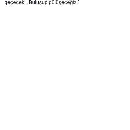
geçecek... Buluşup gülüşeceğiz."