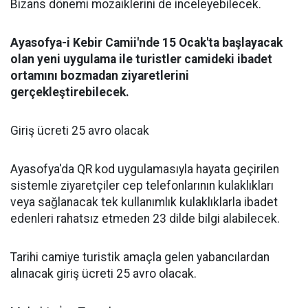
Bizans dönemi mozaiklerini de inceleyebilecek.
Ayasofya-i Kebir Camii'nde 15 Ocak'ta başlayacak
olan yeni uygulama ile turistler camideki ibadet
ortamını bozmadan ziyaretlerini
gerçekleştirebilecek.
Giriş ücreti 25 avro olacak
Ayasofya'da QR kod uygulamasıyla hayata geçirilen
sistemle ziyaretçiler cep telefonlarının kulaklıkları
veya sağlanacak tek kullanımlık kulaklıklarla ibadet
edenleri rahatsız etmeden 23 dilde bilgi alabilecek.
Tarihi camiye turistik amaçla gelen yabancılardan
alınacak giriş ücreti 25 avro olacak.