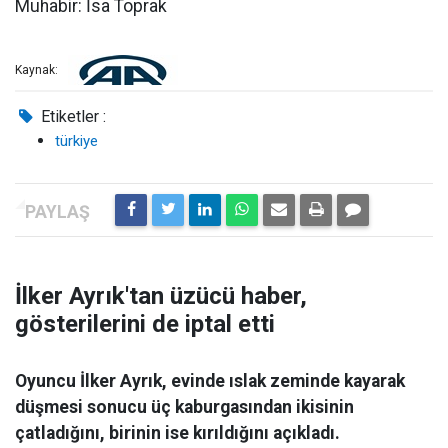
Muhabir: İsa Toprak
Kaynak:
Etiketler :
türkiye
İlker Ayrık'tan üzücü haber,
gösterilerini de iptal etti
Oyuncu İlker Ayrık, evinde ıslak zeminde kayarak
düşmesi sonucu üç kaburgasından ikisinin
çatladığını, birinin ise kırıldığını açıkladı.