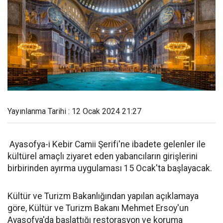
Yayınlanma Tarihi : 12 Ocak 2024 21:27
Ayasofya-i Kebir Camii Şerifi'ne ibadete gelenler ile
kültürel amaçlı ziyaret eden yabancıların girişlerini
birbirinden ayırma uygulaması 15 Ocak'ta başlayacak.
Kültür ve Turizm Bakanlığından yapılan açıklamaya
göre, Kültür ve Turizm Bakanı Mehmet Ersoy'un
Ayasofya'da başlattığı restorasyon ve koruma