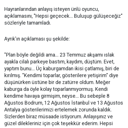
Hayranlarından anlayış isteyen ünlü oyuncu,
açıklamasını, "Hepsi geçecek... Buluşup gülüşeceğiz"
sözleriyle tamamladı.
Ayrık'ın açıklaması şu şekilde:
"Plan böyle değildi ama... 23 Temmuz akşamı ıslak
ayakla cilalı parkeye bastım, kaydım, düştüm. Evet,
yaptım bunu... Üç kaburgamdan ikisi çatlamış, biri de
kırılmış. "Kendimi toparlar, gösterilere yetişirim" diye
düşünürken üstüne bir de zatürre oldum. Meğer
kaburga da öyle kolay toparlanmıyormuş. Kendi
kendime havaya girmişim, neyse... Bu sebeple 8
Ağustos Bodrum, 12 Ağustos İstanbul ve 13 Ağustos
Antalya gösterilerimizi ertelemek zorunda kaldık.
Sizlerden biraz müsaade istiyorum. Anlayışınız ve
güzel dilekleriniz için çok teşekkür ederim. Hepsi