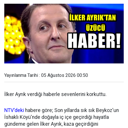
Yayınlanma Tarihi : 05 Ağustos 2026 00:50
İlker Ayrık verdiği haberle sevenlerini korkuttu.
NTV'deki
habere göre; Son yıllarda sık sık Beykoz'un
İshaklı Köyü'nde doğayla iç içe geçirdiği hayatla
gündeme gelen İlker Ayrık, kaza geçirdiğini