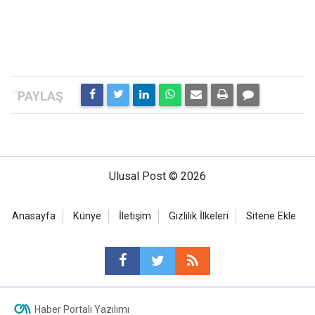
Ulusal Post © 2026
Anasayfa
Künye
İletişim
Gizlilik İlkeleri
Sitene Ekle
Haber Portalı Yazılımı