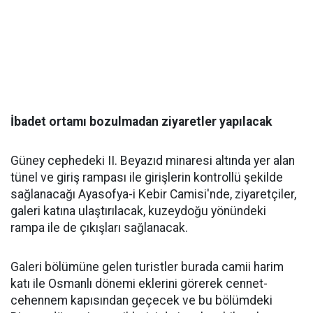
İbadet ortamı bozulmadan ziyaretler yapılacak
Güney cephedeki II. Beyazıd minaresi altında yer alan
tünel ve giriş rampası ile girişlerin kontrollü şekilde
sağlanacağı Ayasofya-i Kebir Camisi'nde, ziyaretçiler,
galeri katına ulaştırılacak, kuzeydoğu yönündeki
rampa ile de çıkışları sağlanacak.
Galeri bölümüne gelen turistler burada camii harim
katı ile Osmanlı dönemi eklerini görerek cennet-
cehennem kapısından geçecek ve bu bölümdeki