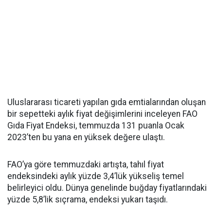
Uluslararası ticareti yapılan gıda emtialarından oluşan
bir sepetteki aylık fiyat değişimlerini inceleyen FAO
Gıda Fiyat Endeksi, temmuzda 131 puanla Ocak
2023’ten bu yana en yüksek değere ulaştı.
FAO’ya göre temmuzdaki artışta, tahıl fiyat
endeksindeki aylık yüzde 3,4’lük yükseliş temel
belirleyici oldu. Dünya genelinde buğday fiyatlarındaki
yüzde 5,8’lik sıçrama, endeksi yukarı taşıdı.