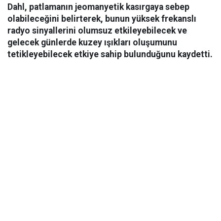
Dahl, patlamanın jeomanyetik kasırgaya sebep
olabileceğini belirterek, bunun yüksek frekanslı
radyo sinyallerini olumsuz etkileyebilecek ve
gelecek günlerde kuzey ışıkları oluşumunu
tetikleyebilecek etkiye sahip bulunduğunu kaydetti.