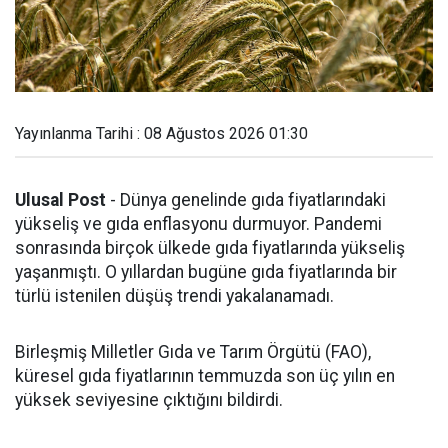
Yayınlanma Tarihi : 08 Ağustos 2026 01:30
Ulusal Post
- Dünya genelinde gıda fiyatlarındaki
yükseliş ve gıda enflasyonu durmuyor. Pandemi
sonrasında birçok ülkede gıda fiyatlarında yükseliş
yaşanmıştı. O yıllardan bugüne gıda fiyatlarında bir
türlü istenilen düşüş trendi yakalanamadı.
Birleşmiş Milletler Gıda ve Tarım Örgütü (FAO),
küresel gıda fiyatlarının temmuzda son üç yılın en
yüksek seviyesine çıktığını bildirdi.