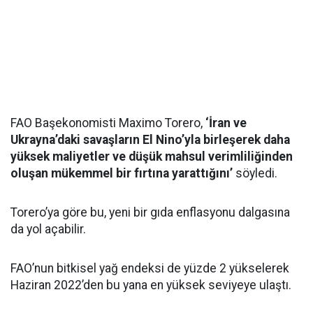
FAO Başekonomisti Maximo Torero,
‘İran ve
Ukrayna’daki savaşların El Nino’yla birleşerek daha
yüksek maliyetler ve düşük mahsul verimliliğinden
oluşan mükemmel bir fırtına yarattığını’
söyledi.
Torero’ya göre bu, yeni bir gıda enflasyonu dalgasına
da yol açabilir.
FAO’nun bitkisel yağ endeksi de yüzde 2 yükselerek
Haziran 2022’den bu yana en yüksek seviyeye ulaştı.