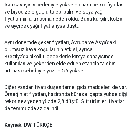
İran savaşının nedeniyle yükselen ham petrol fiyatları
ve biyodizele güçlü talep, palm ve soya yağı
fiyatlarının artmasına neden oldu. Buna karşılık kolza
ve ayçiçek yağı fiyatlarıysa düştü.
Aynı dönemde şeker fiyatları, Avrupa ve Asya’daki
olumsuz hava koşullarının etkisi, ayrıca
Brezilya’da alkollü içeceklerle kimya sanayisinde
kullanılan ve şekerden elde edilen etanola talebin
artması sebebiyle yüzde 5,6 yükseldi.
Diğer yandan fiyatı düşen temel gıda maddeleri de var.
Örneğin et fiyatları, haziranda küresel çapta yükseldiği
rekor seviyeden yüzde 2,8 düştü. Süt ürünleri fiyatları
da temmuzda az da indi.
Kaynak: DW TÜRKÇE