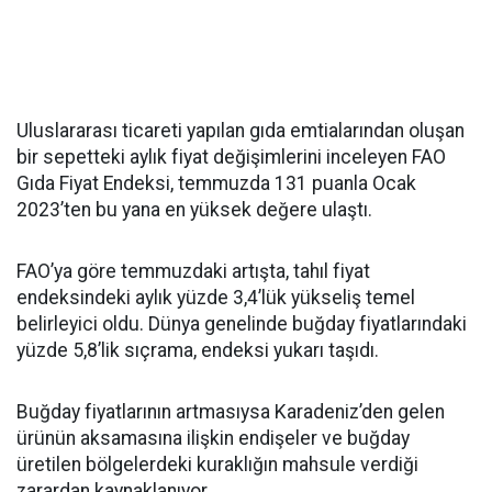
Uluslararası ticareti yapılan gıda emtialarından oluşan
bir sepetteki aylık fiyat değişimlerini inceleyen FAO
Gıda Fiyat Endeksi, temmuzda 131 puanla Ocak
2023’ten bu yana en yüksek değere ulaştı.
FAO’ya göre temmuzdaki artışta, tahıl fiyat
endeksindeki aylık yüzde 3,4’lük yükseliş temel
belirleyici oldu. Dünya genelinde buğday fiyatlarındaki
yüzde 5,8’lik sıçrama, endeksi yukarı taşıdı.
Buğday fiyatlarının artmasıysa Karadeniz’den gelen
ürünün aksamasına ilişkin endişeler ve buğday
üretilen bölgelerdeki kuraklığın mahsule verdiği
zarardan kaynaklanıyor.