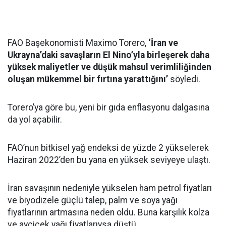
FAO Başekonomisti Maximo Torero,
‘İran ve
Ukrayna’daki savaşların El Nino’yla birleşerek daha
yüksek maliyetler ve düşük mahsul verimliliğinden
oluşan mükemmel bir fırtına yarattığını’
söyledi.
Torero’ya göre bu, yeni bir gıda enflasyonu dalgasına
da yol açabilir.
FAO’nun bitkisel yağ endeksi de yüzde 2 yükselerek
Haziran 2022’den bu yana en yüksek seviyeye ulaştı.
İran savaşının nedeniyle yükselen ham petrol fiyatları
ve biyodizele güçlü talep, palm ve soya yağı
fiyatlarının artmasına neden oldu. Buna karşılık kolza
ve ayçiçek yağı fiyatlarıysa düştü.