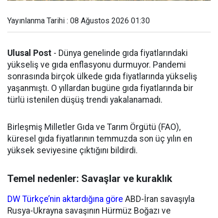
Yayınlanma Tarihi : 08 Ağustos 2026 01:30
Ulusal Post
- Dünya genelinde gıda fiyatlarındaki
yükseliş ve gıda enflasyonu durmuyor. Pandemi
sonrasında birçok ülkede gıda fiyatlarında yükseliş
yaşanmıştı. O yıllardan bugüne gıda fiyatlarında bir
türlü istenilen düşüş trendi yakalanamadı.
Birleşmiş Milletler Gıda ve Tarım Örgütü (FAO),
küresel gıda fiyatlarının temmuzda son üç yılın en
yüksek seviyesine çıktığını bildirdi.
Temel nedenler: Savaşlar ve kuraklık
DW Türkçe’nin aktardığına göre
ABD-İran savaşıyla
Rusya-Ukrayna savaşının Hürmüz Boğazı ve