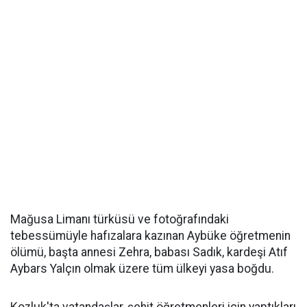
Mağusa Limanı türküsü ve fotoğrafındaki
tebessümüyle hafızalara kazınan Aybüke öğretmenin
ölümü, başta annesi Zehra, babası Sadık, kardeşi Atıf
Aybars Yalçın olmak üzere tüm ülkeyi yasa boğdu.