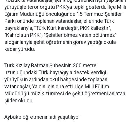
Kozluk'ta vatandaşlar, şehit öğretmenleri için yaptıkları
yürüyüşle terör örgütü PKK'ya tepki gösterdi. İlçe Milli
Eğitim Müdürlüğü öncülüğünde 15 Temmuz Şehitler
Parkı önünde toplanan vatandaşlar, ellerinde Türk
bayraklarıyla, "Türk Kürt kardeştir, PKK kalleştir",
"Kahrolsun PKK", "Şehitler ölmez vatan bölünmez"
sloganlarıyla şehit öğretmenin görev yaptığı okula
kadar yürüdü.
Türk Kızılay Batman Şubesinin 200 metre
uzunluğundaki Türk bayrağıyla destek verdiği
yürüyüşün ardından okul bahçesinde toplanan
vatandaşlar, Yalçın için dua etti. İlçe Milli Eğitim
Müdürlüğü müzik zümresi de şehit öğretmeni anlatan
şiirler okudu.
Aybüke öğretmenin adı yaşatılıyor