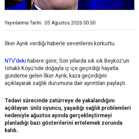
Yayınlanma Tarihi : 05 Ağustos 2026 00:50
İlker Ayrık verdiği haberle sevenlerini korkuttu.
NTV'deki
habere göre; Son yıllarda sık sık Beykoz'un
İshaklı Köyü'nde doğayla iç içe geçirdiği hayatla
gündeme gelen İlker Ayrık, kaza geçirdiğini
açıklayarak sağlık durumuna dair ayrıntıları paylaştı.
Tedavi sürecinde zatürreye de yakalandığını
açıklayan ünlü oyuncu, yaşadığı sağlık problemleri
nedeniyle ağustos ayında gerçekleştirmeyi
planladığı bazı gösterilerini ertelemek zorunda
kaldı.