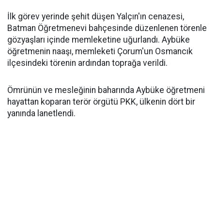
İlk görev yerinde şehit düşen Yalçın'ın cenazesi,
Batman Öğretmenevi bahçesinde düzenlenen törenle
gözyaşları içinde memleketine uğurlandı. Aybüke
öğretmenin naaşı, memleketi Çorum'un Osmancık
ilçesindeki törenin ardından toprağa verildi.
Ömrünün ve mesleğinin baharında Aybüke öğretmeni
hayattan koparan terör örgütü PKK, ülkenin dört bir
yanında lanetlendi.