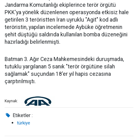
Jandarma Komutanlığı ekiplerince terör örgütü
PKK'ya yönelik düzenlenen operasyonda etkisiz hale
getirilen 3 teröristten İran uyruklu "Agit" kod adlı
teröristin, yapılan incelemede Aybüke öğretmenin
şehit düştüğü saldırıda kullanılan bomba düzeneğini
hazırladığı belirlenmişti.
Batman 3. Ağır Ceza Mahkemesindeki duruşmada,
tutuklu yargılanan 5 sanık "terör örgütüne silah
sağlamak" suçundan 18'er yıl hapis cezasına
çarptırılmıştı.
Kaynak:
Etiketler :
türkiye