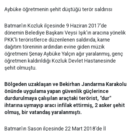
Aybüke öğretmenin şehit düştüğü terör saldırısı
Batman'ın Kozluk ilçesinde 9 Haziran 2017'de
dönemin Belediye Başkanı Veysi Işık'ın aracına yönelik
PKK'lı teröristlerce düzenlenen saldırıda, karne
dağıtım töreninin ardından evine giden müzik
öğretmeni Şenay Aybüke Yalçın ağır yaralanmış, genç
öğretmen kaldırıldığı Kozluk Devlet Hastanesinde
şehit olmuştu.
Bölgeden uzaklaşan ve Bekirhan Jandarma Karakolu
önünde uygulama yapan güvenlik güçlerince
durdurulmaya çalışılan araçtaki terörist, "dur"
ihtarına uymayıp aracı infilak ettirmiş, 2 asker şehit
olmuş, bir vatandaş yaralanmıştı.
Batman'ın Sason ilçesinde 22 Mart 2018'de İl