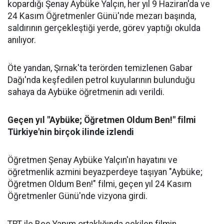
kopardığı Şenay Aybüke Yalçın, her yıl 9 Haziran'da ve
24 Kasım Öğretmenler Günü'nde mezarı başında,
saldırının gerçekleştiği yerde, görev yaptığı okulda
anılıyor.
Öte yandan, Şırnak'ta terörden temizlenen Gabar
Dağı'nda keşfedilen petrol kuyularının bulunduğu
sahaya da Aybüke öğretmenin adı verildi.
Geçen yıl "Aybüke; Öğretmen Oldum Ben!" filmi
Türkiye'nin birçok ilinde izlendi
Öğretmen Şenay Aybüke Yalçın'ın hayatını ve
öğretmenlik azmini beyazperdeye taşıyan "Aybüke;
Öğretmen Oldum Ben!" filmi, geçen yıl 24 Kasım
Öğretmenler Günü'nde vizyona girdi.