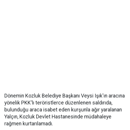
Dönemin Kozluk Belediye Başkanı Veysi Işık'ın aracına
yönelik PKK'lı teröristlerce düzenlenen saldırıda,
bulunduğu araca isabet eden kurşunla ağır yaralanan
Yalçın, Kozluk Devlet Hastanesinde müdahaleye
rağmen kurtarılamadı.