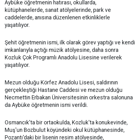
Aybüke öğretmenin hatırası, okullarda,
kütüphanelerde, sanat atölyelerinde, park ve
caddelerde, anısına düzenlenen etkinliklerle
yaşatılıyor.
Şehit öğretmenin ismi, ilk olarak görev yaptığı ve kendi
imkanlarıyla açtığı müzik atölyesine, daha sonra
Kozluk Çok Programlı Anadolu Lisesine verilerek
yaşatılıyor.
Mezun olduğu Körfez Anadolu Lisesi, saldırının
gerçekleştiği Hastane Caddesi ve mezun olduğu
Necmettin Erbakan Üniversitesinin orkestra salonuna
da Aybüke öğretmenin ismi verildi.
Osmancık'ta bir ortaokulda, Kozluk'ta konukevinde,
Muş'un Bozbulut köyündeki okul kütüphanesinde,
Pozantı'daki bir lisenin resim atölyesinde,